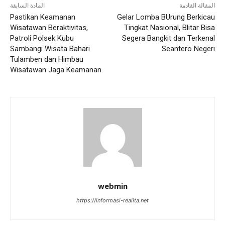
المقالة القادمة
المادة السابقة
Pastikan Keamanan
Gelar Lomba BUrung Berkicau
Wisatawan Beraktivitas,
Tingkat Nasional, Blitar Bisa
Patroli Polsek Kubu
Segera Bangkit dan Terkenal
Sambangi Wisata Bahari
Seantero Negeri
Tulamben dan Himbau
Wisatawan Jaga Keamanan.
webmin
https://informasi-realita.net