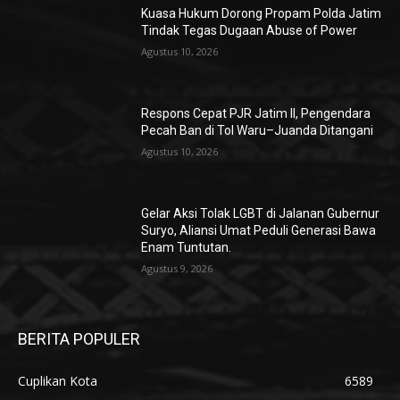
Kuasa Hukum Dorong Propam Polda Jatim
Tindak Tegas Dugaan Abuse of Power
Agustus 10, 2026
Respons Cepat PJR Jatim II, Pengendara
Pecah Ban di Tol Waru–Juanda Ditangani
Agustus 10, 2026
Gelar Aksi Tolak LGBT di Jalanan Gubernur
Suryo, Aliansi Umat Peduli Generasi Bawa
Enam Tuntutan.
Agustus 9, 2026
BERITA POPULER
Cuplikan Kota
6589