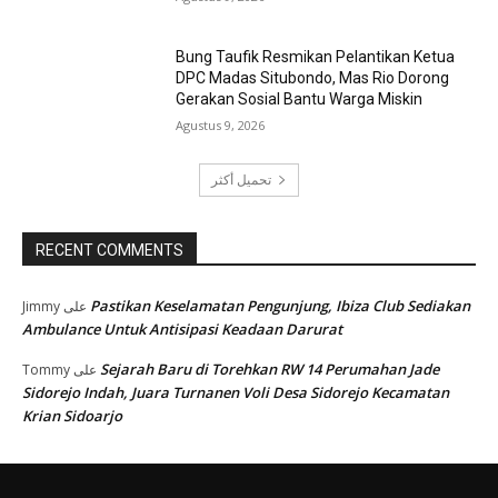
Bung Taufik Resmikan Pelantikan Ketua
DPC Madas Situbondo, Mas Rio Dorong
Gerakan Sosial Bantu Warga Miskin
Agustus 9, 2026
تحميل أكثر
RECENT COMMENTS
Pastikan Keselamatan Pengunjung, Ibiza Club Sediakan
Jimmy
على
Ambulance Untuk Antisipasi Keadaan Darurat
Sejarah Baru di Torehkan RW 14 Perumahan Jade
Tommy
على
Sidorejo Indah, Juara Turnanen Voli Desa Sidorejo Kecamatan
Krian Sidoarjo