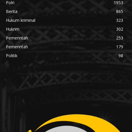
Polri
1953
Berita
865
Hukum kriminal
323
Hukrim
302
Pemerintah
253
Pemerintah
179
Politik
98