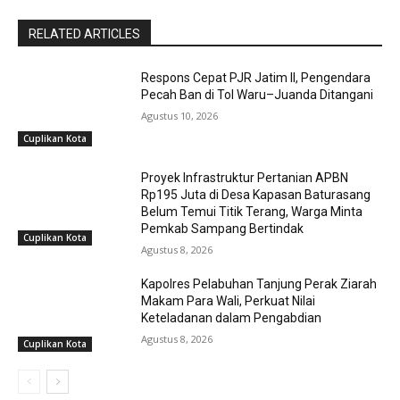
RELATED ARTICLES
Respons Cepat PJR Jatim II, Pengendara
Pecah Ban di Tol Waru–Juanda Ditangani
Agustus 10, 2026
Cuplikan Kota
Proyek Infrastruktur Pertanian APBN
Rp195 Juta di Desa Kapasan Baturasang
Belum Temui Titik Terang, Warga Minta
Pemkab Sampang Bertindak
Cuplikan Kota
Agustus 8, 2026
Kapolres Pelabuhan Tanjung Perak Ziarah
Makam Para Wali, Perkuat Nilai
Keteladanan dalam Pengabdian
Agustus 8, 2026
Cuplikan Kota