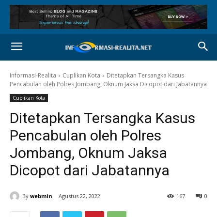
Informasi-Realita
Cuplikan Kota
Ditetapkan Tersangka Kasus
Pencabulan oleh Polres Jombang, Oknum Jaksa Dicopot dari Jabatannya
Cuplikan Kota
Ditetapkan Tersangka Kasus
Pencabulan oleh Polres
Jombang, Oknum Jaksa
Dicopot dari Jabatannya
By
webmin
Agustus 22, 2022
167
0