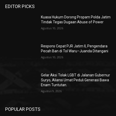
EDITOR PICKS
Kuasa Hukum Dorong Propam Polda Jatim
Tindak Tegas Dugaan Abuse of Power
Agustus 10, 2026
Respons Cepat PJR Jatim II, Pengendara
Pecah Ban di Tol Waru–Juanda Ditangani
Agustus 10, 2026
Gelar Aksi Tolak LGBT di Jalanan Gubernur
Suryo, Aliansi Umat Peduli Generasi Bawa
Enam Tuntutan.
Agustus 9, 2026
POPULAR POSTS