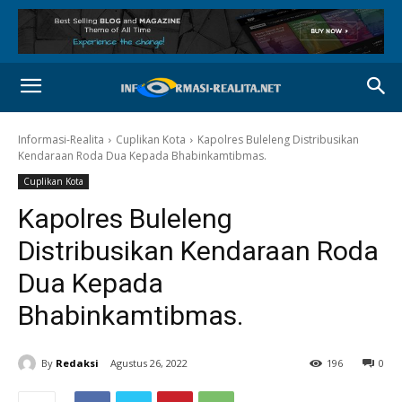
Informasi-Realita
Cuplikan Kota
Kapolres Buleleng Distribusikan
Kendaraan Roda Dua Kepada Bhabinkamtibmas.
Cuplikan Kota
Kapolres Buleleng
Distribusikan Kendaraan Roda
Dua Kepada
Bhabinkamtibmas.
By
Redaksi
Agustus 26, 2022
196
0