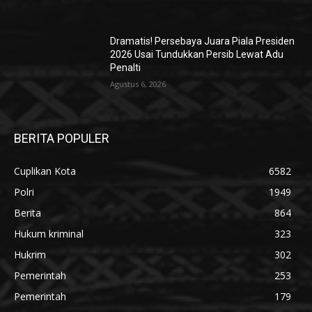
Dramatis! Persebaya Juara Piala Presiden
2026 Usai Tundukkan Persib Lewat Adu
Penalti
Agustus 6, 2026
BERITA POPULER
Cuplikan Kota
6582
Polri
1949
Berita
864
Hukum kriminal
323
Hukrim
302
Pemerintah
253
Pemerintah
179