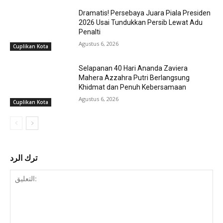
Dramatis! Persebaya Juara Piala Presiden
2026 Usai Tundukkan Persib Lewat Adu
Penalti
Agustus 6, 2026
Cuplikan Kota
Selapanan 40 Hari Ananda Zaviera
Mahera Azzahra Putri Berlangsung
Khidmat dan Penuh Kebersamaan
Agustus 6, 2026
Cuplikan Kota
ترك الرد