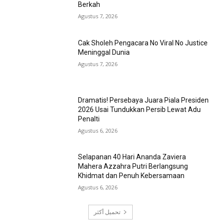
Berkah
Agustus 7, 2026
Cak Sholeh Pengacara No Viral No Justice
Meninggal Dunia
Agustus 7, 2026
Dramatis! Persebaya Juara Piala Presiden
2026 Usai Tundukkan Persib Lewat Adu
Penalti
Agustus 6, 2026
Selapanan 40 Hari Ananda Zaviera
Mahera Azzahra Putri Berlangsung
Khidmat dan Penuh Kebersamaan
Agustus 6, 2026
تحميل أكثر