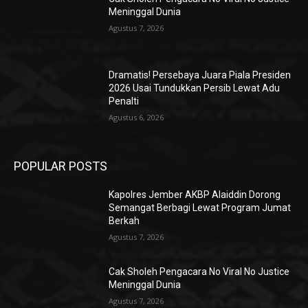
Meninggal Dunia
Agustus 7, 2026
Dramatis! Persebaya Juara Piala Presiden
2026 Usai Tundukkan Persib Lewat Adu
Penalti
Agustus 6, 2026
POPULAR POSTS
Kapolres Jember AKBP Alaiddin Dorong
Semangat Berbagi Lewat Program Jumat
Berkah
Agustus 7, 2026
Cak Sholeh Pengacara No Viral No Justice
Meninggal Dunia
Agustus 7, 2026