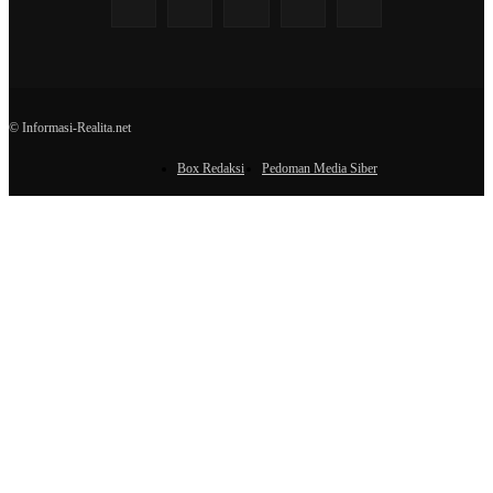
© Informasi-Realita.net
Box Redaksi
Pedoman Media Siber