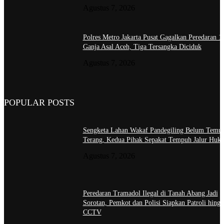
Agustus 7, 2026
Polres Metro Jakarta Pusat Gagalkan Peredaran 
Ganja Asal Aceh, Tiga Tersangka Diciduk
Agustus 7, 2026
POPULAR POSTS
Sengketa Lahan Wakaf Pandegiling Belum Temui
Terang, Kedua Pihak Sepakat Tempuh Jalur Huk
Agustus 7, 2026
Peredaran Tramadol Ilegal di Tanah Abang Jadi
Sorotan, Pemkot dan Polisi Siapkan Patroli hingg
CCTV