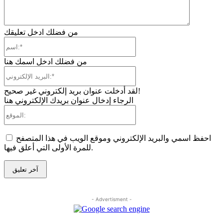
من فضلك ادخل تعليقك
اسم:*
من فضلك ادخل اسمك هنا
البريد
الإلكتروني:*
لقد أدخلت عنوان بريد إلكتروني غير صحيح!
الرجاء إدخال عنوان بريدك الإلكتروني هنا
الموقع:
احفظ اسمي والبريد الإلكتروني وموقع الويب في هذا المتصفح
للمرة الأولى التي أعلق فيها.
- Advertisment -