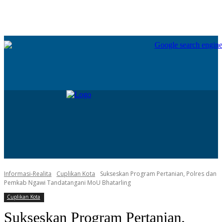
Informasi-Realita
Cuplikan Kota
Sukseskan Program Pertanian, Polres dan
Pemkab Ngawi Tandatangani MoU Bhatarling
Cuplikan Kota
Sukseskan Program Pertanian,