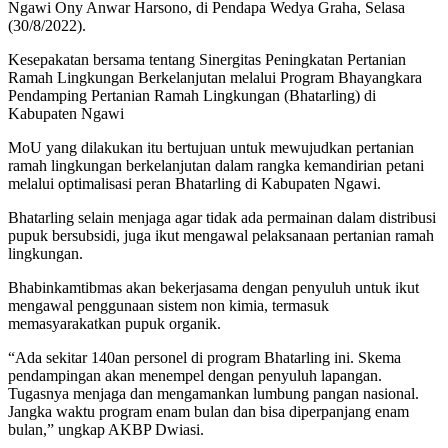
Ngawi Ony Anwar Harsono, di Pendapa Wedya Graha, Selasa
(30/8/2022).
Kesepakatan bersama tentang Sinergitas Peningkatan Pertanian
Ramah Lingkungan Berkelanjutan melalui Program Bhayangkara
Pendamping Pertanian Ramah Lingkungan (Bhatarling) di
Kabupaten Ngawi
MoU yang dilakukan itu bertujuan untuk mewujudkan pertanian
ramah lingkungan berkelanjutan dalam rangka kemandirian petani
melalui optimalisasi peran Bhatarling di Kabupaten Ngawi.
Bhatarling selain menjaga agar tidak ada permainan dalam distribusi
pupuk bersubsidi, juga ikut mengawal pelaksanaan pertanian ramah
lingkungan.
Bhabinkamtibmas akan bekerjasama dengan penyuluh untuk ikut
mengawal penggunaan sistem non kimia, termasuk
memasyarakatkan pupuk organik.
“Ada sekitar 140an personel di program Bhatarling ini. Skema
pendampingan akan menempel dengan penyuluh lapangan.
Tugasnya menjaga dan mengamankan lumbung pangan nasional.
Jangka waktu program enam bulan dan bisa diperpanjang enam
bulan,” ungkap AKBP Dwiasi.