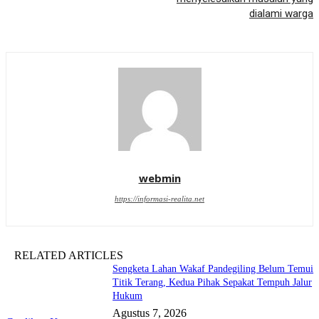
dialami warga
webmin
https://informasi-realita.net
RELATED ARTICLES
Sengketa Lahan Wakaf Pandegiling Belum Temui
Titik Terang, Kedua Pihak Sepakat Tempuh Jalur
Hukum
Agustus 7, 2026