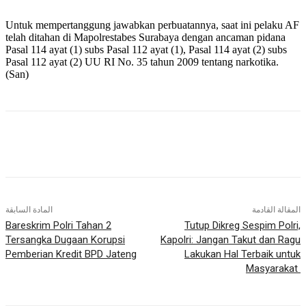
Untuk mempertanggung jawabkan perbuatannya, saat ini pelaku AF
telah ditahan di Mapolrestabes Surabaya dengan ancaman pidana
Pasal 114 ayat (1) subs Pasal 112 ayat (1), Pasal 114 ayat (2) subs
Pasal 112 ayat (2) UU RI No. 35 tahun 2009 tentang narkotika.
(San)
المقالة القادمة
المادة السابقة
Bareskrim Polri Tahan 2
Tutup Dikreg Sespim Polri,
Tersangka Dugaan Korupsi
Kapolri: Jangan Takut dan Ragu
Pemberian Kredit BPD Jateng
Lakukan Hal Terbaik untuk
Masyarakat