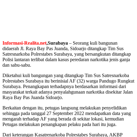
Informasi-Realita.net
,Surabaya
– Seorang kuli bangunan
didaerah Jl. Raya Bay Pas Juanda, Sidoarjo ditangkap Tim Sus
Satresnarkoba Polrestabes Surabaya, yang bersangkutan ditangkap
Polisi lantaran terlibat dalam kasus peredaran narkotika jenis ganja
dan sabu-sabu.
Diketahui kuli bangungan yang ditangkap Tim Sus Satresnarkoba
Polrestabes Surabaya itu berinisial AF (32) warga Pandugo Rungkut
Surabaya. Penangkapan terhadapnya berdasarkan informasi dari
masyarakat terkait adanya penyalahgunaan narkotika disekitar Jalan
Raya Bay Pas Juanda Sidoarjo.
Berkaitan dengan itu, petugas langsung melakukan penyelidikan
sehingga pada tanggal 27 September 2022 mendapatkan data yang
mengarah terhadap AF yang berada di sekitar lokasi, kemudian
Petugas melakukan penangkapan pelaku pada hari itu juga.
Dari keterangan Kasatrenarkoba Polrestabes Surabaya, AKBP