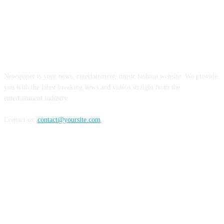
INFORMASI REALITA
Newspaper is your news, entertainment, music fashion website. We provide
you with the latest breaking news and videos straight from the
entertainment industry.
Contact us:
contact@yoursite.com
FOLLOW US