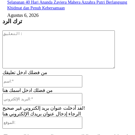
Selapanan 40 Hari Ananda Zaviera Mahera Azzahra Putri Berlangsung
Khidmat dan Penuh Kebersamaan
Agustus 6, 2026
ترك الرد
التعليق:
من فضلك ادخل تعليقك
اسم:*
من فضلك ادخل اسمك هنا
البريد
الإلكتروني:*
لقد أدخلت عنوان بريد إلكتروني غير صحيح!
الرجاء إدخال عنوان بريدك الإلكتروني هنا
الموقع: