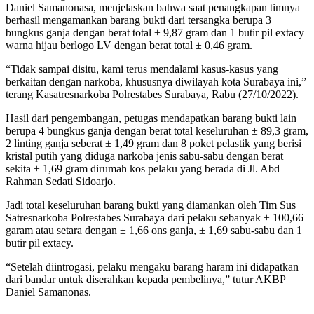
Daniel Samanonasa, menjelaskan bahwa saat penangkapan timnya
berhasil mengamankan barang bukti dari tersangka berupa 3
bungkus ganja dengan berat total ± 9,87 gram dan 1 butir pil extacy
warna hijau berlogo LV dengan berat total ± 0,46 gram.
“Tidak sampai disitu, kami terus mendalami kasus-kasus yang
berkaitan dengan narkoba, khususnya diwilayah kota Surabaya ini,”
terang Kasatresnarkoba Polrestabes Surabaya, Rabu (27/10/2022).
Hasil dari pengembangan, petugas mendapatkan barang bukti lain
berupa 4 bungkus ganja dengan berat total keseluruhan ± 89,3 gram,
2 linting ganja seberat ± 1,49 gram dan 8 poket pelastik yang berisi
kristal putih yang diduga narkoba jenis sabu-sabu dengan berat
sekita ± 1,69 gram dirumah kos pelaku yang berada di Jl. Abd
Rahman Sedati Sidoarjo.
Jadi total keseluruhan barang bukti yang diamankan oleh Tim Sus
Satresnarkoba Polrestabes Surabaya dari pelaku sebanyak ± 100,66
garam atau setara dengan ± 1,66 ons ganja, ± 1,69 sabu-sabu dan 1
butir pil extacy.
“Setelah diintrogasi, pelaku mengaku barang haram ini didapatkan
dari bandar untuk diserahkan kepada pembelinya,” tutur AKBP
Daniel Samanonas.