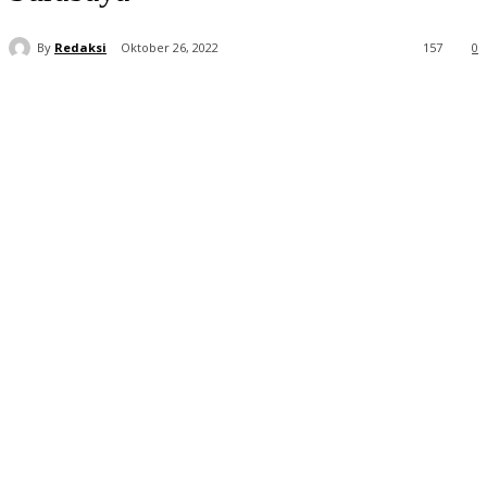
By
Redaksi
Oktober 26, 2022
157
0