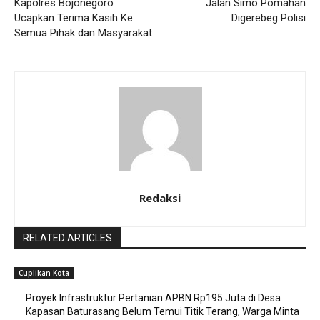
Kapolres Bojonegoro
Jalan Simo Pomahan
Ucapkan Terima Kasih Ke
Digerebeg Polisi
Semua Pihak dan Masyarakat
Redaksi
RELATED ARTICLES
Cuplikan Kota
Proyek Infrastruktur Pertanian APBN Rp195 Juta di Desa
Kapasan Baturasang Belum Temui Titik Terang, Warga Minta