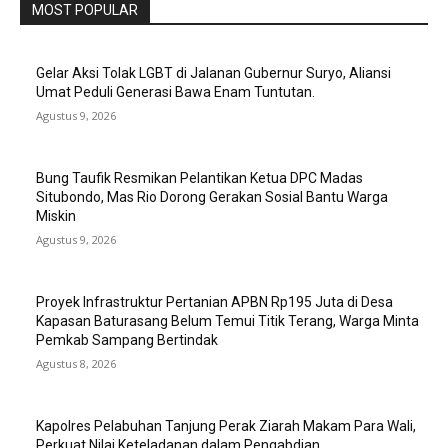
MOST POPULAR
Gelar Aksi Tolak LGBT di Jalanan Gubernur Suryo, Aliansi
Umat Peduli Generasi Bawa Enam Tuntutan.
Agustus 9, 2026
Bung Taufik Resmikan Pelantikan Ketua DPC Madas
Situbondo, Mas Rio Dorong Gerakan Sosial Bantu Warga
Miskin
Agustus 9, 2026
Proyek Infrastruktur Pertanian APBN Rp195 Juta di Desa
Kapasan Baturasang Belum Temui Titik Terang, Warga Minta
Pemkab Sampang Bertindak
Agustus 8, 2026
Kapolres Pelabuhan Tanjung Perak Ziarah Makam Para Wali,
Perkuat Nilai Keteladanan dalam Pengabdian