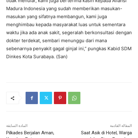
tidak menular, kami juga berterima kasih kepada Aliansi
Madura Indonesia yang sudah memberikan masukan-
masukan yang sifatnya membangun, kami juga
menghimbau kepada masyarakat luas untuk sementara
waktu jika ada anak sakit, segeralah berkonsultasi dengan
dokter terdekat, sembari menunggu dari mana
sebenarnya penyakit gagal ginjal ini,” pungkas Kabid SDM
Dinkes Kota Surabaya. (San)
المقالة القادمة
المادة السابقة
Pilkades Berjalan Aman,
Saat Asik di Hotel, Warga