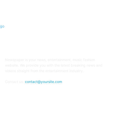
INFORMASI REALITA
Newspaper is your news, entertainment, music fashion
website. We provide you with the latest breaking news and
videos straight from the entertainment industry.
Contact us:
contact@yoursite.com
FOLLOW US