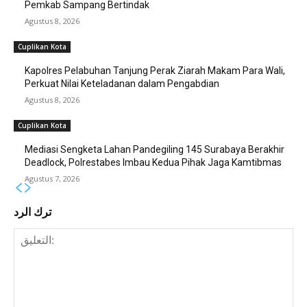
Pemkab Sampang Bertindak
Agustus 8, 2026
Cuplikan Kota
Kapolres Pelabuhan Tanjung Perak Ziarah Makam Para Wali,
Perkuat Nilai Keteladanan dalam Pengabdian
Agustus 8, 2026
Cuplikan Kota
Mediasi Sengketa Lahan Pandegiling 145 Surabaya Berakhir
Deadlock, Polrestabes Imbau Kedua Pihak Jaga Kamtibmas
Agustus 7, 2026
ترك الرد