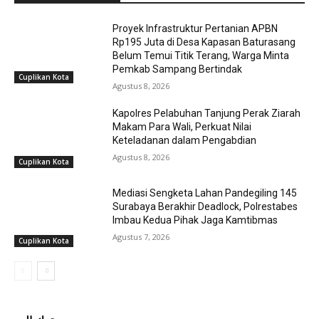
Proyek Infrastruktur Pertanian APBN
Rp195 Juta di Desa Kapasan Baturasang
Belum Temui Titik Terang, Warga Minta
Pemkab Sampang Bertindak
Cuplikan Kota
Agustus 8, 2026
Kapolres Pelabuhan Tanjung Perak Ziarah
Makam Para Wali, Perkuat Nilai
Keteladanan dalam Pengabdian
Agustus 8, 2026
Cuplikan Kota
Mediasi Sengketa Lahan Pandegiling 145
Surabaya Berakhir Deadlock, Polrestabes
Imbau Kedua Pihak Jaga Kamtibmas
Agustus 7, 2026
Cuplikan Kota