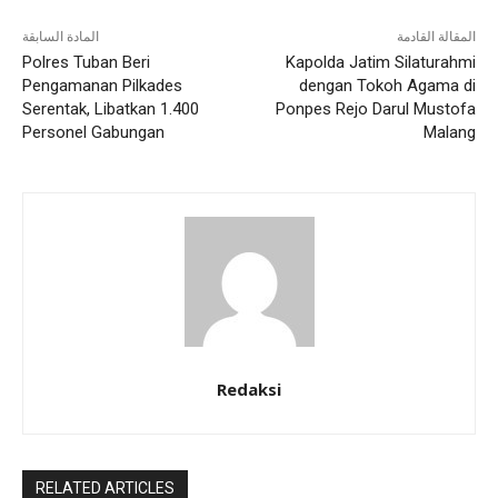
المقالة القادمة
المادة السابقة
Polres Tuban Beri
Kapolda Jatim Silaturahmi
Pengamanan Pilkades
dengan Tokoh Agama di
Serentak, Libatkan 1.400
Ponpes Rejo Darul Mustofa
Personel Gabungan
Malang
Redaksi
RELATED ARTICLES