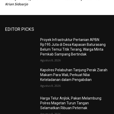
Krian Sidoarjo
EDITOR PICKS
Proyek Infrastruktur Pertanian APBN
Rp195 Juta di Desa Kapasan Baturasang
Belum Temui Titik Terang, Warga Minta
Pemkab Sampang Bertindak
Agustus 8, 2026
Kapolres Pelabuhan Tanjung Perak Ziarah
Makam Para Wali, Perkuat Nilai
Keteladanan dalam Pengabdian
Agustus 8, 2026
Harga Telur Anjlok, Pakan Melambung:
Polres Magetan Turun Tangan
Selamatkan Ribuan Peternak
Agustus 8, 2026