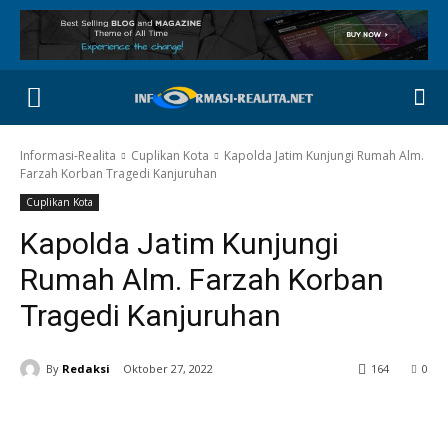
Informasi-Realita
Cuplikan Kota
Kapolda Jatim Kunjungi Rumah Alm.
Farzah Korban Tragedi Kanjuruhan
Cuplikan Kota
Kapolda Jatim Kunjungi
Rumah Alm. Farzah Korban
Tragedi Kanjuruhan
By
Redaksi
Oktober 27, 2022
164
0