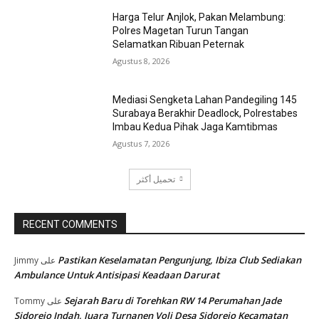
Harga Telur Anjlok, Pakan Melambung:
Polres Magetan Turun Tangan
Selamatkan Ribuan Peternak
Agustus 8, 2026
Mediasi Sengketa Lahan Pandegiling 145
Surabaya Berakhir Deadlock, Polrestabes
Imbau Kedua Pihak Jaga Kamtibmas
Agustus 7, 2026
تحميل أكثر
RECENT COMMENTS
Pastikan Keselamatan Pengunjung, Ibiza Club Sediakan
Jimmy
على
Ambulance Untuk Antisipasi Keadaan Darurat
Sejarah Baru di Torehkan RW 14 Perumahan Jade
Tommy
على
Sidorejo Indah, Juara Turnanen Voli Desa Sidorejo Kecamatan