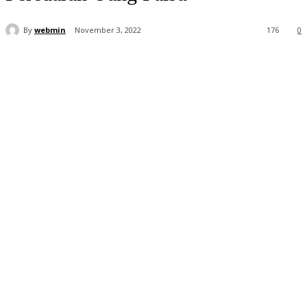
By
webmin
November 3, 2022
176
0