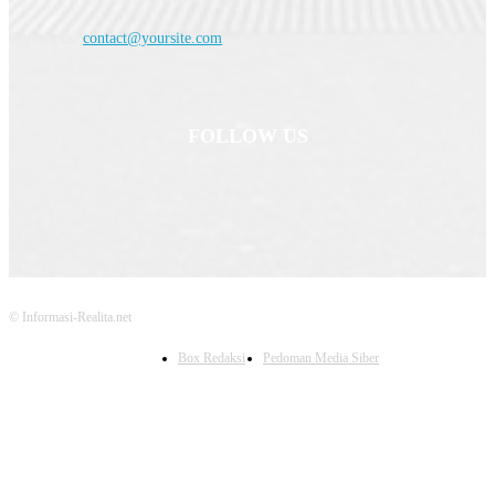
Contact us:
contact@yoursite.com
FOLLOW US
© Informasi-Realita.net
Box Redaksi
Pedoman Media Siber