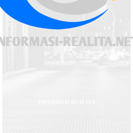
INFORMASI REALITA
Newspaper is your news, entertainment, music fashion website. We provide
you with the latest breaking news and videos straight from the
entertainment industry.