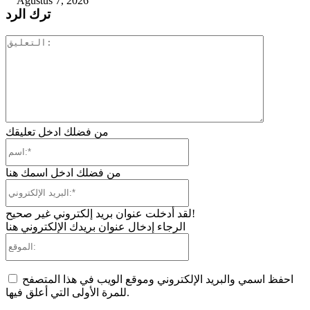
Agustus 7, 2026
ترك الرد
التعليق:
من فضلك ادخل تعليقك
اسم:*
من فضلك ادخل اسمك هنا
البريد
الإلكتروني:*
لقد أدخلت عنوان بريد إلكتروني غير صحيح!
الرجاء إدخال عنوان بريدك الإلكتروني هنا
الموقع:
احفظ اسمي والبريد الإلكتروني وموقع الويب في هذا المتصفح
للمرة الأولى التي أعلق فيها.