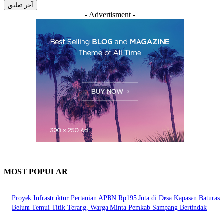
- Advertisment -
MOST POPULAR
Proyek Infrastruktur Pertanian APBN Rp195 Juta di Desa Kapasan Batura
Belum Temui Titik Terang, Warga Minta Pemkab Sampang Bertindak