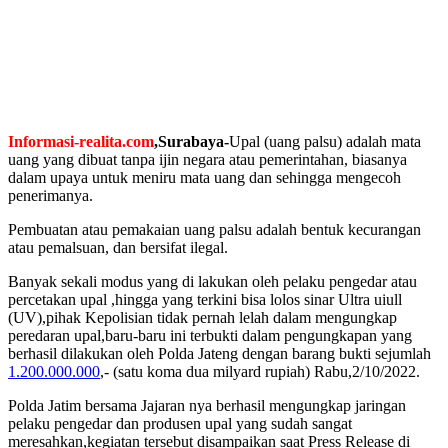
Informasi-realita.com
,
Surabaya-
Upal (uang palsu) adalah mata
uang yang dibuat tanpa ijin negara atau pemerintahan, biasanya
dalam upaya untuk meniru mata uang dan sehingga mengecoh
penerimanya.
Pembuatan atau pemakaian uang palsu adalah bentuk kecurangan
atau pemalsuan, dan bersifat ilegal.
Banyak sekali modus yang di lakukan oleh pelaku pengedar atau
percetakan upal ,hingga yang terkini bisa lolos sinar Ultra uiull
(UV),pihak Kepolisian tidak pernah lelah dalam mengungkap
peredaran upal,baru-baru ini terbukti dalam pengungkapan yang
berhasil dilakukan oleh Polda Jateng dengan barang bukti sejumlah
1.200.000.000
,- (satu koma dua milyard rupiah) Rabu,2/10/2022.
Polda Jatim bersama Jajaran nya berhasil mengungkap jaringan
pelaku pengedar dan produsen upal yang sudah sangat
meresahkan,kegiatan tersebut disampaikan saat Press Release di