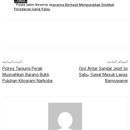
TAGS
Polda Jatim Beserta Jajaranya Berhasil Mengungkap Sindikat
Peredaran Uang Palsu
المقالة القادمة
المادة السابقة
Polres Tanjung Perak
Ojol Antar Sandal Jepit Isi
Musnahkan Barang Bukti
Sabu, Gagal Masuk Lapas
Puluhan Kilogram Narkoba
Banyuwangi