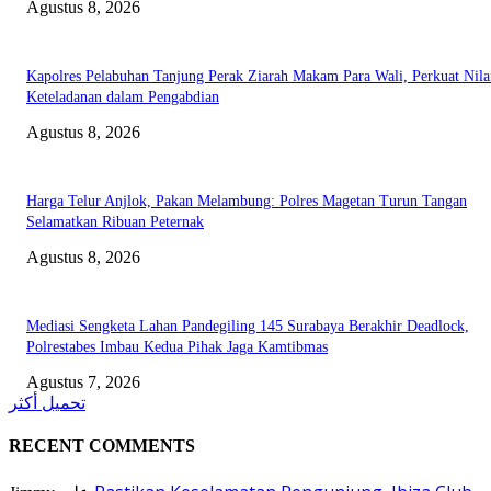
Agustus 8, 2026
Kapolres Pelabuhan Tanjung Perak Ziarah Makam Para Wali, Perkuat Nila
Keteladanan dalam Pengabdian
Agustus 8, 2026
Harga Telur Anjlok, Pakan Melambung: Polres Magetan Turun Tangan
Selamatkan Ribuan Peternak
Agustus 8, 2026
Mediasi Sengketa Lahan Pandegiling 145 Surabaya Berakhir Deadlock,
Polrestabes Imbau Kedua Pihak Jaga Kamtibmas
Agustus 7, 2026
تحميل أكثر
RECENT COMMENTS