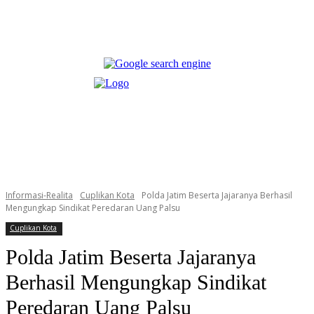
Informasi-Realita
Cuplikan Kota
Polda Jatim Beserta Jajaranya Berhasil
Mengungkap Sindikat Peredaran Uang Palsu
Cuplikan Kota
Polda Jatim Beserta Jajaranya
Berhasil Mengungkap Sindikat
Peredaran Uang Palsu