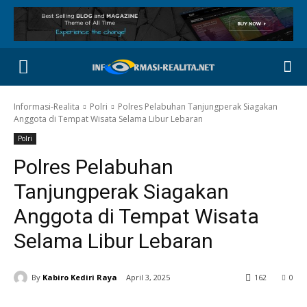
Informasi-Realita
Polri
Polres Pelabuhan Tanjungperak Siagakan
Anggota di Tempat Wisata Selama Libur Lebaran
Polri
Polres Pelabuhan
Tanjungperak Siagakan
Anggota di Tempat Wisata
Selama Libur Lebaran
By
Kabiro Kediri Raya
April 3, 2025
162
0