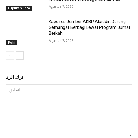
Agustus 7, 2026
Cuplikan Kota
Kapolres Jember AKBP Alaiddin Dorong
Semangat Berbagi Lewat Program Jumat
Berkah
Agustus 7, 2026
Polri
ترك الرد