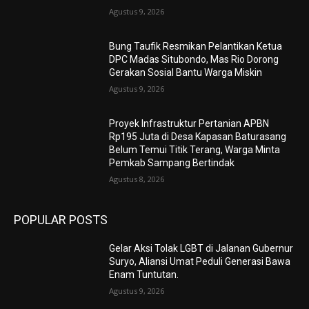
Agustus 9, 2026
Bung Taufik Resmikan Pelantikan Ketua
DPC Madas Situbondo, Mas Rio Dorong
Gerakan Sosial Bantu Warga Miskin
Agustus 9, 2026
Proyek Infrastruktur Pertanian APBN
Rp195 Juta di Desa Kapasan Baturasang
Belum Temui Titik Terang, Warga Minta
Pemkab Sampang Bertindak
Agustus 8, 2026
POPULAR POSTS
Gelar Aksi Tolak LGBT di Jalanan Gubernur
Suryo, Aliansi Umat Peduli Generasi Bawa
Enam Tuntutan.
Agustus 9, 2026