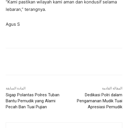
“Kami pastikan wilayah kami aman dan kondusif selama
lebaran,” terangnya.
Agus S
المقالة القادمة
المادة السابقة
Sigap Polantas Polres Tuban
Dedikasi Polri dalam
Bantu Pemudik yang Alami
Pengamanan Mudik Tuai
Pecah Ban Tuai Pujian
Apresiasi Pemudik