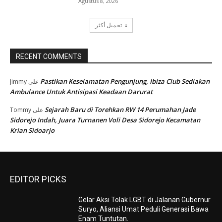
Agustus 8, 2026
تحميل أكثر
RECENT COMMENTS
Pastikan Keselamatan Pengunjung, Ibiza Club Sediakan
Jimmy
على
Ambulance Untuk Antisipasi Keadaan Darurat
Sejarah Baru di Torehkan RW 14 Perumahan Jade
Tommy
على
Sidorejo Indah, Juara Turnanen Voli Desa Sidorejo Kecamatan
Krian Sidoarjo
EDITOR PICKS
Gelar Aksi Tolak LGBT di Jalanan Gubernur
Suryo, Aliansi Umat Peduli Generasi Bawa
Enam Tuntutan.