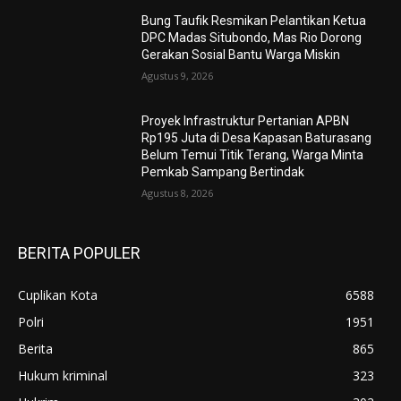
Bung Taufik Resmikan Pelantikan Ketua
DPC Madas Situbondo, Mas Rio Dorong
Gerakan Sosial Bantu Warga Miskin
Agustus 9, 2026
Proyek Infrastruktur Pertanian APBN
Rp195 Juta di Desa Kapasan Baturasang
Belum Temui Titik Terang, Warga Minta
Pemkab Sampang Bertindak
Agustus 8, 2026
BERITA POPULER
Cuplikan Kota
6588
Polri
1951
Berita
865
Hukum kriminal
323