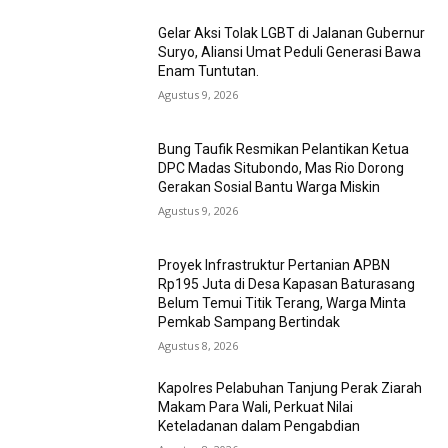
Gelar Aksi Tolak LGBT di Jalanan Gubernur
Suryo, Aliansi Umat Peduli Generasi Bawa
Enam Tuntutan.
Agustus 9, 2026
Bung Taufik Resmikan Pelantikan Ketua
DPC Madas Situbondo, Mas Rio Dorong
Gerakan Sosial Bantu Warga Miskin
Agustus 9, 2026
Proyek Infrastruktur Pertanian APBN
Rp195 Juta di Desa Kapasan Baturasang
Belum Temui Titik Terang, Warga Minta
Pemkab Sampang Bertindak
Agustus 8, 2026
Kapolres Pelabuhan Tanjung Perak Ziarah
Makam Para Wali, Perkuat Nilai
Keteladanan dalam Pengabdian