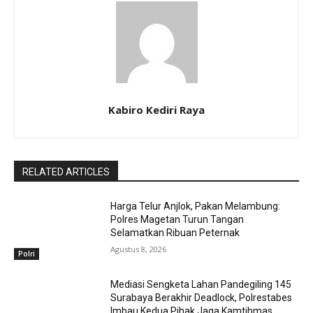
Kabiro Kediri Raya
RELATED ARTICLES
Harga Telur Anjlok, Pakan Melambung:
Polres Magetan Turun Tangan
Selamatkan Ribuan Peternak
Agustus 8, 2026
Polri
Mediasi Sengketa Lahan Pandegiling 145
Surabaya Berakhir Deadlock, Polrestabes
Imbau Kedua Pihak Jaga Kamtibmas