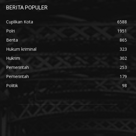
BERITA POPULER
Cuplikan Kota
6588
Polri
1951
Berita
865
Hukum kriminal
323
Hukrim
302
Pemerintah
253
Pemerintah
179
Politik
98