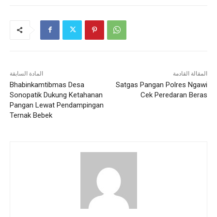
المقالة القادمة
المادة السابقة
Bhabinkamtibmas Desa
Satgas Pangan Polres Ngawi
Sonopatik Dukung Ketahanan
Cek Peredaran Beras
Pangan Lewat Pendampingan
Ternak Bebek