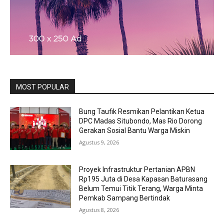
MOST POPULAR
Bung Taufik Resmikan Pelantikan Ketua
DPC Madas Situbondo, Mas Rio Dorong
Gerakan Sosial Bantu Warga Miskin
Agustus 9, 2026
Proyek Infrastruktur Pertanian APBN
Rp195 Juta di Desa Kapasan Baturasang
Belum Temui Titik Terang, Warga Minta
Pemkab Sampang Bertindak
Agustus 8, 2026