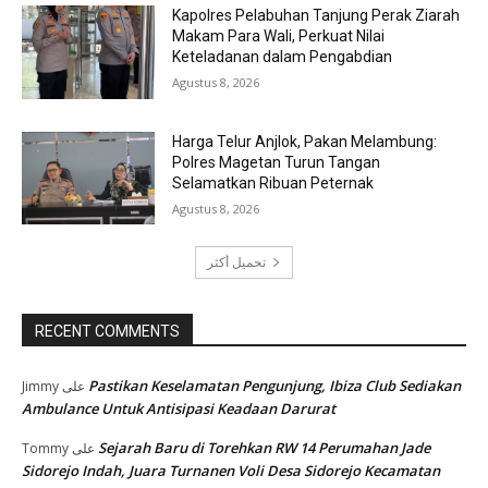
Kapolres Pelabuhan Tanjung Perak Ziarah
Makam Para Wali, Perkuat Nilai
Keteladanan dalam Pengabdian
Agustus 8, 2026
Harga Telur Anjlok, Pakan Melambung:
Polres Magetan Turun Tangan
Selamatkan Ribuan Peternak
Agustus 8, 2026
تحميل أكثر
RECENT COMMENTS
Pastikan Keselamatan Pengunjung, Ibiza Club Sediakan
Jimmy
على
Ambulance Untuk Antisipasi Keadaan Darurat
Sejarah Baru di Torehkan RW 14 Perumahan Jade
Tommy
على
Sidorejo Indah, Juara Turnanen Voli Desa Sidorejo Kecamatan