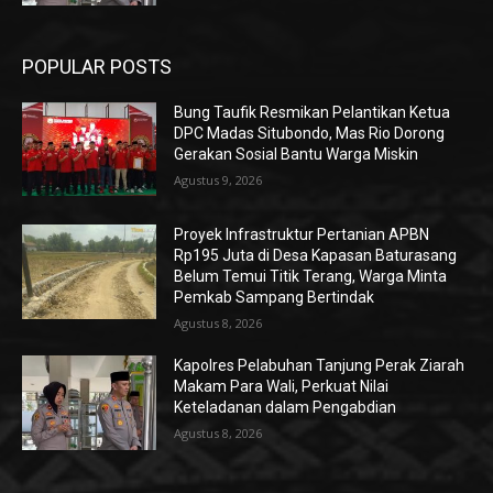
POPULAR POSTS
Bung Taufik Resmikan Pelantikan Ketua
DPC Madas Situbondo, Mas Rio Dorong
Gerakan Sosial Bantu Warga Miskin
Agustus 9, 2026
Proyek Infrastruktur Pertanian APBN
Rp195 Juta di Desa Kapasan Baturasang
Belum Temui Titik Terang, Warga Minta
Pemkab Sampang Bertindak
Agustus 8, 2026
Kapolres Pelabuhan Tanjung Perak Ziarah
Makam Para Wali, Perkuat Nilai
Keteladanan dalam Pengabdian
Agustus 8, 2026