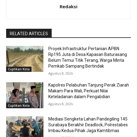
Redaksi
RELATED ARTICLES
Proyek Infrastruktur Pertanian APBN
Rp195 Juta di Desa Kapasan Baturasang
Belum Temui Titik Terang, Warga Minta
Pemkab Sampang Bertindak
Cuplikan Kota
Agustus 8, 2026
Kapolres Pelabuhan Tanjung Perak Ziarah
Makam Para Wali, Perkuat Nilai
Keteladanan dalam Pengabdian
Agustus 8, 2026
Cuplikan Kota
Mediasi Sengketa Lahan Pandegiling 145
Surabaya Berakhir Deadlock, Polrestabes
Imbau Kedua Pihak Jaga Kamtibmas