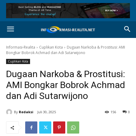
Informasi-Realita
Cuplikan Kota
Dugaan Narkoba & Prostitusi: AMI
Bongkar Bobrok Achmad dan Adi Sutarwijono
Cuplikan Kota
Dugaan Narkoba & Prostitusi:
AMI Bongkar Bobrok Achmad
dan Adi Sutarwijono
By
Redaksi
Juli 30, 2025
156
0