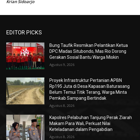
Krian Sidoarjo
EDITOR PICKS
Bung Taufik Resmikan Pelantikan Ketua
DPC Madas Situbondo, Mas Rio Dorong
Gerakan Sosial Bantu Warga Miskin
Agustus 9, 2026
Proyek Infrastruktur Pertanian APBN
Rp195 Juta di Desa Kapasan Baturasang
Belum Temui Titik Terang, Warga Minta
Pemkab Sampang Bertindak
Agustus 8, 2026
Kapolres Pelabuhan Tanjung Perak Ziarah
Makam Para Wali, Perkuat Nilai
Keteladanan dalam Pengabdian
Agustus 8, 2026