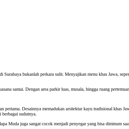
di Surabaya bukanlah perkara sulit. Menyajikan menu khas Jawa, sep
ana santai. Dengan area parkir luas, musala, hingga ruang pertemuan,
ngan pertama. Desainnya memadukan arsitektur kayu tradisional khas 
i berbagai sudutnya.
apa Muda juga sangat cocok menjadi penyegar yang bisa diminum saat