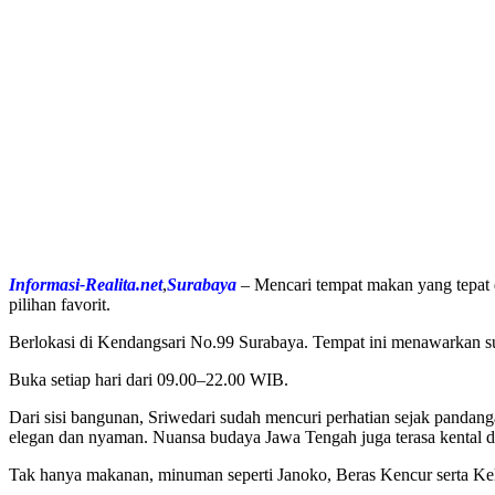
Informasi-Realita.net
,
Surabaya
– Mencari tempat makan yang tepat 
pilihan favorit.
Berlokasi di Kendangsari No.99 Surabaya. Tempat ini menawarkan suas
Buka setiap hari dari 09.00–22.00 WIB.
Dari sisi bangunan, Sriwedari sudah mencuri perhatian sejak panda
elegan dan nyaman. Nuansa budaya Jawa Tengah juga terasa kental d
Tak hanya makanan, minuman seperti Janoko, Beras Kencur serta Kel