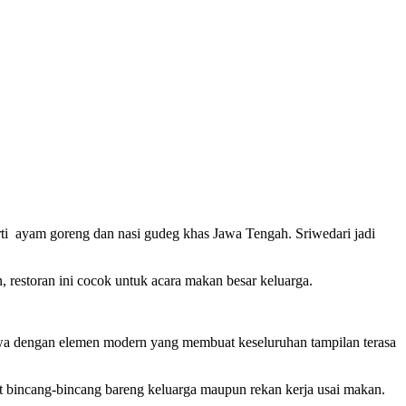
erti ayam goreng dan
nasi
gudeg khas Jawa Tengah. Sriwedari jadi
 restoran ini cocok untuk acara makan besar keluarga.
Jawa dengan elemen modern yang membuat keseluruhan tampilan terasa
 bincang-bincang bareng keluarga maupun rekan kerja usai makan.