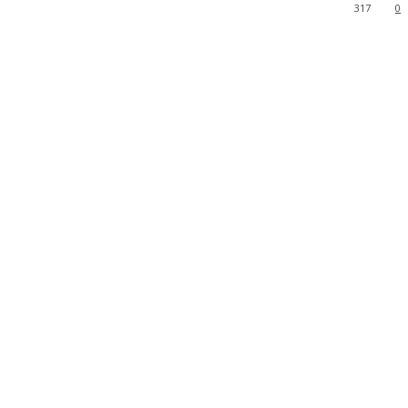
317
0