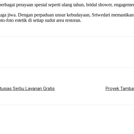
agai perayaan spesial seperti ulang tahun, bridal shower, engagement,
pi juga jiwa. Dengan perpaduan unsur kebudayaan, Sriwedari memastik
-foto estetik di setiap sudut area restoran.
tusias Serbu Layanan Gratis
Proyek Tambak