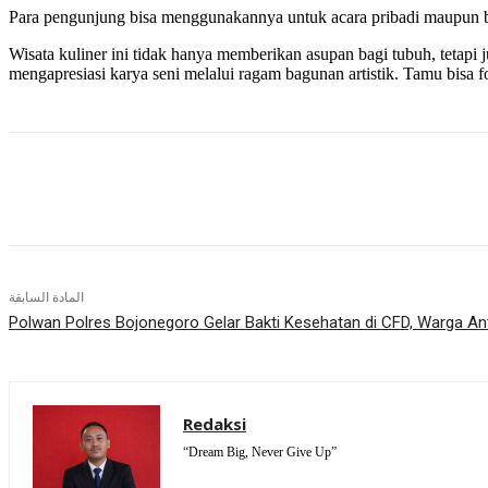
Para pengunjung bisa menggunakannya untuk acara pribadi maupun berb
Wisata kuliner ini tidak hanya memberikan asupan bagi tubuh, teta
mengapresiasi karya seni melalui ragam bagunan artistik. Tamu bisa foto
شارك
المادة السابقة
Polwan Polres Bojonegoro Gelar Bakti Kesehatan di CFD, Warga An
Redaksi
“Dream Big, Never Give Up”