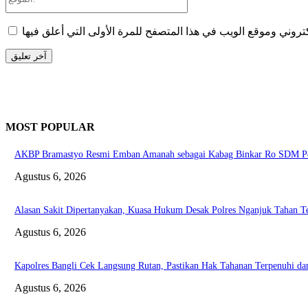
MOST POPULAR
AKBP Bramastyo Resmi Emban Amanah sebagai Kabag Binkar Ro SDM Po
Agustus 6, 2026
Alasan Sakit Dipertanyakan, Kuasa Hukum Desak Polres Nganjuk Tahan Te
Agustus 6, 2026
Kapolres Bangli Cek Langsung Rutan, Pastikan Hak Tahanan Terpenuhi da
Agustus 6, 2026