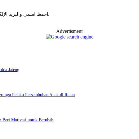
احفظ اسمي والبريد الإلكتروني وموقع الويب في هذا المتصفح للمرة الأولى التي أعلق فيها.
- Advertisment -
lda Jateng
rduga Pelaku Persetubuhan Anak di Rutan
n Beri Motivasi untuk Berubah