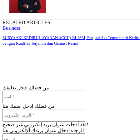
RELATED ARTICLES
Business
SURYA AKI KEDIRI (LAYANAN ACCU) 24 JAM, Penjual Aki Termurah di Kediri
dengan Kualitas Terjamin dan Garansi Resmi
من فضلك ادخل تعليقك
اسم:*
من فضلك ادخل اسمك هنا
البريد
الإلكتروني:*
لقد أدخلت عنوان بريد إلكتروني غير صحيح!
الرجاء إدخال عنوان بريدك الإلكتروني هنا
الموقع: