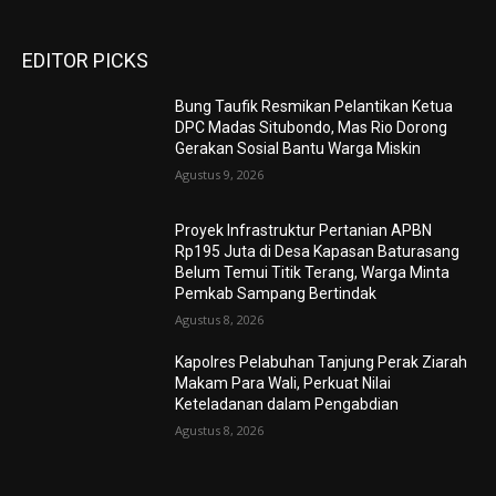
EDITOR PICKS
Bung Taufik Resmikan Pelantikan Ketua
DPC Madas Situbondo, Mas Rio Dorong
Gerakan Sosial Bantu Warga Miskin
Agustus 9, 2026
Proyek Infrastruktur Pertanian APBN
Rp195 Juta di Desa Kapasan Baturasang
Belum Temui Titik Terang, Warga Minta
Pemkab Sampang Bertindak
Agustus 8, 2026
Kapolres Pelabuhan Tanjung Perak Ziarah
Makam Para Wali, Perkuat Nilai
Keteladanan dalam Pengabdian
Agustus 8, 2026