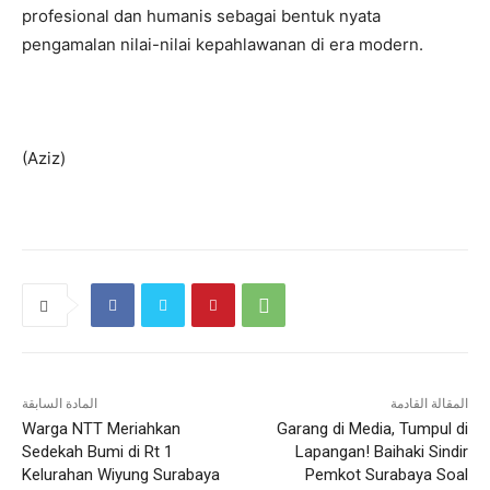
profesional dan humanis sebagai bentuk nyata
pengamalan nilai-nilai kepahlawanan di era modern.
(Aziz)
المقالة القادمة
المادة السابقة
Warga NTT Meriahkan
Garang di Media, Tumpul di
Sedekah Bumi di Rt 1
Lapangan! Baihaki Sindir
Kelurahan Wiyung Surabaya
Pemkot Surabaya Soal