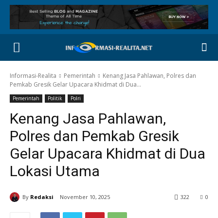
Informasi-Realita
Pemerintah
Kenang Jasa Pahlawan, Polres dan
Pemkab Gresik Gelar Upacara Khidmat di Dua...
Pemerintah
Politik
Polri
Kenang Jasa Pahlawan,
Polres dan Pemkab Gresik
Gelar Upacara Khidmat di Dua
Lokasi Utama
By
Redaksi
November 10, 2025
322
0