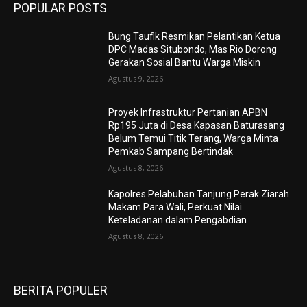
POPULAR POSTS
Bung Taufik Resmikan Pelantikan Ketua
DPC Madas Situbondo, Mas Rio Dorong
Gerakan Sosial Bantu Warga Miskin
Agustus 9, 2026
Proyek Infrastruktur Pertanian APBN
Rp195 Juta di Desa Kapasan Baturasang
Belum Temui Titik Terang, Warga Minta
Pemkab Sampang Bertindak
Agustus 8, 2026
Kapolres Pelabuhan Tanjung Perak Ziarah
Makam Para Wali, Perkuat Nilai
Keteladanan dalam Pengabdian
Agustus 8, 2026
BERITA POPULER