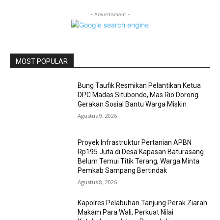
- Advertisment -
MOST POPULAR
Bung Taufik Resmikan Pelantikan Ketua
DPC Madas Situbondo, Mas Rio Dorong
Gerakan Sosial Bantu Warga Miskin
Agustus 9, 2026
Proyek Infrastruktur Pertanian APBN
Rp195 Juta di Desa Kapasan Baturasang
Belum Temui Titik Terang, Warga Minta
Pemkab Sampang Bertindak
Agustus 8, 2026
Kapolres Pelabuhan Tanjung Perak Ziarah
Makam Para Wali, Perkuat Nilai