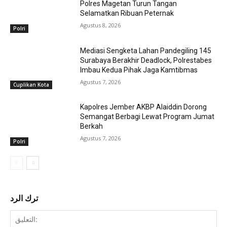
Polres Magetan Turun Tangan
Selamatkan Ribuan Peternak
Agustus 8, 2026
Polri
Mediasi Sengketa Lahan Pandegiling 145
Surabaya Berakhir Deadlock, Polrestabes
Imbau Kedua Pihak Jaga Kamtibmas
Agustus 7, 2026
Cuplikan Kota
Kapolres Jember AKBP Alaiddin Dorong
Semangat Berbagi Lewat Program Jumat
Berkah
Agustus 7, 2026
Polri
ترك الرد