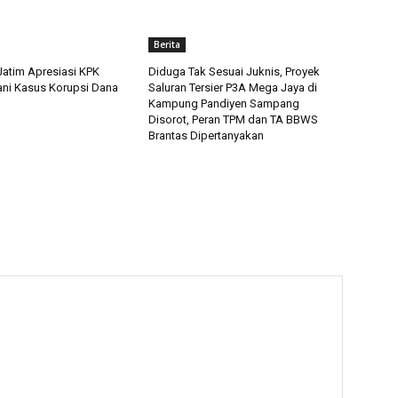
Berita
Jatim Apresiasi KPK
Diduga Tak Sesuai Juknis, Proyek
ani Kasus Korupsi Dana
Saluran Tersier P3A Mega Jaya di
Kampung Pandiyen Sampang
Disorot, Peran TPM dan TA BBWS
Brantas Dipertanyakan