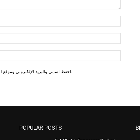
اسم:*
البريد
روني
الموقع:
احفظ اسمي والبريد الإلكتروني وموقع الويب في هذا المتصفح للمرة الأولى التي أعلق فيها.
POPULAR POSTS
B