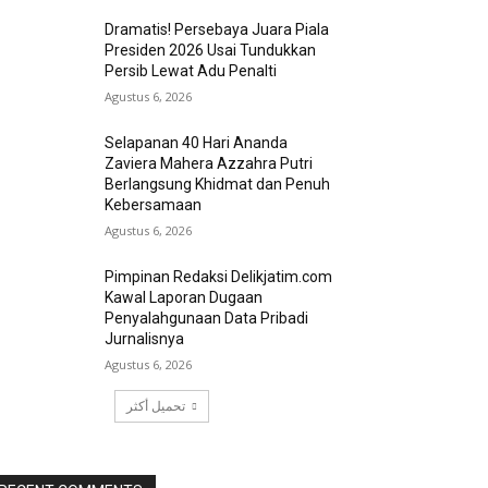
Dramatis! Persebaya Juara Piala
Presiden 2026 Usai Tundukkan
Persib Lewat Adu Penalti
Agustus 6, 2026
Selapanan 40 Hari Ananda
Zaviera Mahera Azzahra Putri
Berlangsung Khidmat dan Penuh
Kebersamaan
Agustus 6, 2026
Pimpinan Redaksi Delikjatim.com
Kawal Laporan Dugaan
Penyalahgunaan Data Pribadi
Jurnalisnya
Agustus 6, 2026
تحميل أكثر