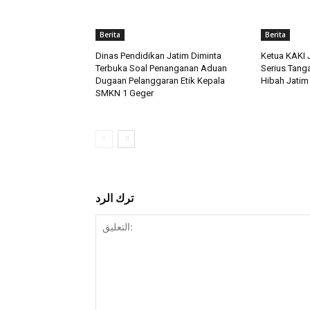
Berita
Berita
Dinas Pendidikan Jatim Diminta
Ketua KAKI 
Terbuka Soal Penanganan Aduan
Serius Tang
Dugaan Pelanggaran Etik Kepala
Hibah Jatim
SMKN 1 Geger
ترك الرد