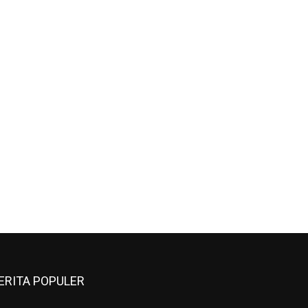
الإلكت:*
ERITA POPULER