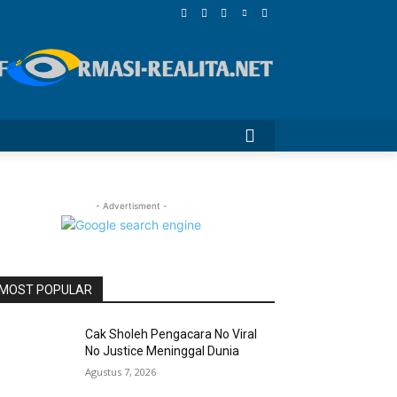
- Advertisment -
MOST POPULAR
Cak Sholeh Pengacara No Viral
No Justice Meninggal Dunia
Agustus 7, 2026