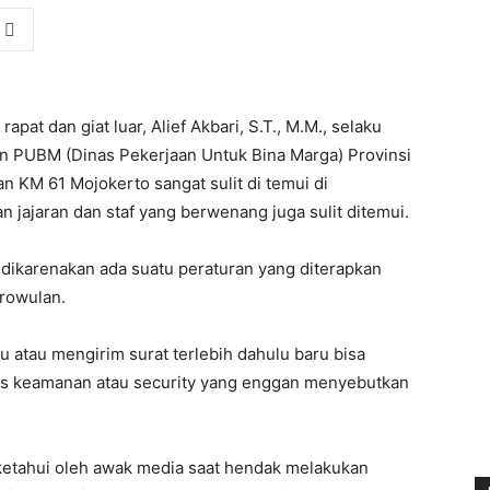
rapat dan giat luar, Alief Akbari, S.T., M.M., selaku
n PUBM (Dinas Pekerjaan Untuk Bina Marga) Provinsi
n KM 61 Mojokerto sangat sulit di temui di
 jajaran dan staf yang berwenang juga sulit ditemui.
dikarenakan ada suatu peraturan yang diterapkan
rowulan.
u atau mengirim surat terlebih dahulu baru bisa
as keamanan atau security yang enggan menyebutkan
iketahui oleh awak media saat hendak melakukan