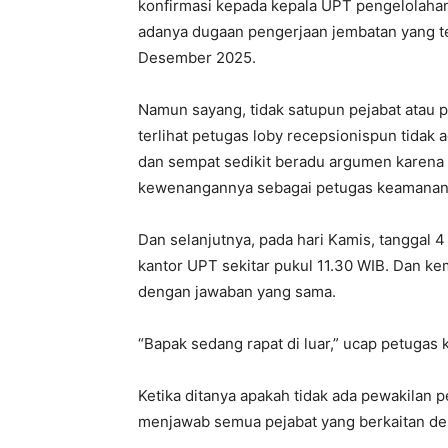
konfirmasi kepada kepala UPT pengelolaha
adanya dugaan pengerjaan jembatan yang te
Desember 2025.
Namun sayang, tidak satupun pejabat atau 
terlihat petugas loby recepsionispun tidak
dan sempat sedikit beradu argumen karena
kewenangannya sebagai petugas keamanan
Dan selanjutnya, pada hari Kamis, tanggal
kantor UPT sekitar pukul 11.30 WIB. Dan 
dengan jawaban yang sama.
“Bapak sedang rapat di luar,” ucap petugas
Ketika ditanya apakah tidak ada pewakilan p
menjawab semua pejabat yang berkaitan deng