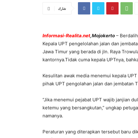
شارك
Informasi-Realita.net
,Mojokerto
– Berdalih 
Kepala UPT pengelolahan jalan dan jembata
Jawa Timur yang berada di jln. Raya Trowula
kantornya.Tidak cuma kepala UPTnya, bahkan
Kesulitan awak media menemui kepala UPT 
pihak UPT pengolahan jalan dan jembatan T
“Jika menemui pejabat UPT wajib janjian dul
ketemu yang bersangkutan,” ungkap petug
namanya.
Peraturan yang diterapkan tersebut baru d