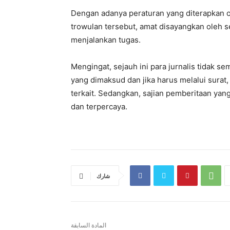
Dengan adanya peraturan yang diterapkan o
trowulan tersebut, amat disayangkan oleh s
menjalankan tugas.
Mengingat, sejauh ini para jurnalis tidak
yang dimaksud dan jika harus melalui surat
terkait. Sedangkan, sajian pemberitaan yang 
dan terpercaya.
شارك
المادة السابقة