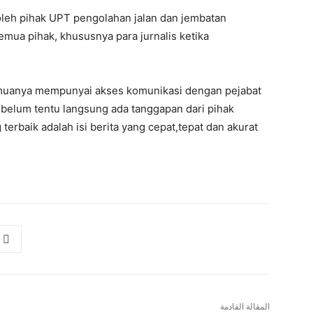
leh pihak UPT pengolahan jalan dan jembatan
emua pihak, khususnya para jurnalis ketika
 semuanya mempunyai akses komunikasi dengan pejabat
, belum tentu langsung ada tanggapan dari pihak
terbaik adalah isi berita yang cepat,tepat dan akurat
المقالة القادمة