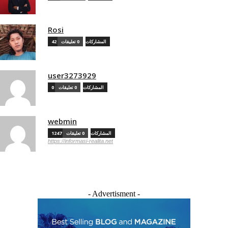
Rosi
42 المشاركات
0 تعليقات
user3273929
0 المشاركات
0 تعليقات
webmin
1247 المشاركات
0 تعليقات
https://informasi-realita.net
- Advertisment -