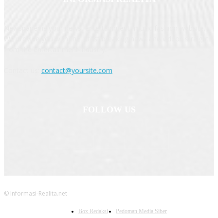
Newspaper is your news, entertainment, music fashion website.
We provide you with the latest breaking news and videos straight
from the entertainment industry.
Contact us:
contact@yoursite.com
FOLLOW US
© Informasi-Realita.net
Box Redaksi
Pedoman Media Siber