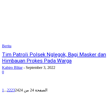
Berita
Tim Patroli Polsek Nglegok, Bagi Masker dan
Himbauan Prokes Pada Warga
Kabiro Blitar
-
September 3, 2022
0
1
...
22
23
24
الصفحة 24 من 24