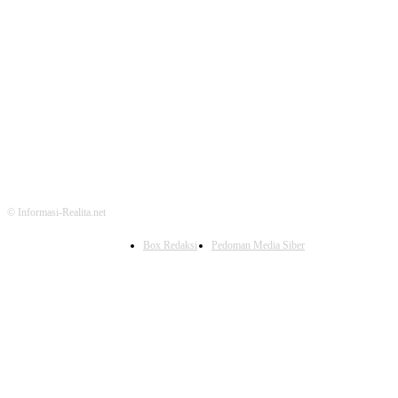
FOLLOW US
© Informasi-Realita.net
Box Redaksi
Pedoman Media Siber