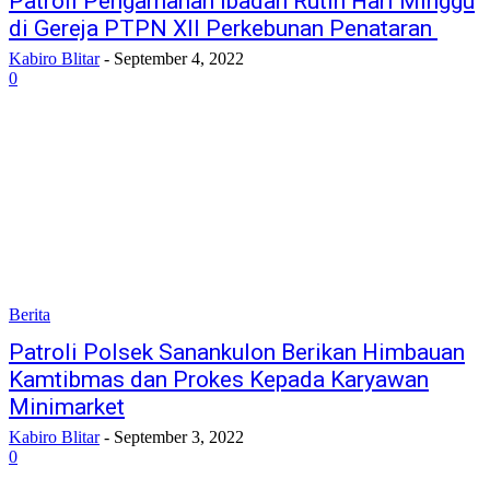
Patroli Pengamanan Ibadah Rutin Hari Minggu
di Gereja PTPN XII Perkebunan Penataran
Kabiro Blitar
-
September 4, 2022
0
Berita
Patroli Polsek Sanankulon Berikan Himbauan
Kamtibmas dan Prokes Kepada Karyawan
Minimarket
Kabiro Blitar
-
September 3, 2022
0