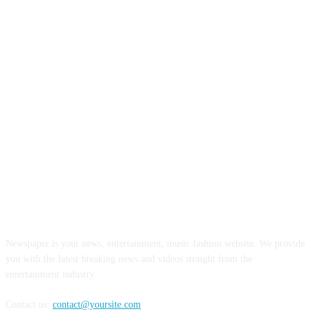
INFORMASI REALITA
Newspaper is your news, entertainment, music fashion website. We provide
you with the latest breaking news and videos straight from the
entertainment industry.
Contact us:
contact@yoursite.com