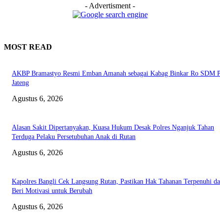
- Advertisment -
MOST READ
AKBP Bramastyo Resmi Emban Amanah sebagai Kabag Binkar Ro SDM P
Jateng
Agustus 6, 2026
Alasan Sakit Dipertanyakan, Kuasa Hukum Desak Polres Nganjuk Tahan
Terduga Pelaku Persetubuhan Anak di Rutan
Agustus 6, 2026
Kapolres Bangli Cek Langsung Rutan, Pastikan Hak Tahanan Terpenuhi d
Beri Motivasi untuk Berubah
Agustus 6, 2026