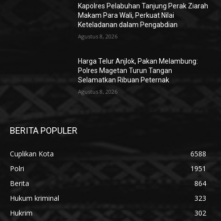
Kapolres Pelabuhan Tanjung Perak Ziarah
Makam Para Wali, Perkuat Nilai
Keteladanan dalam Pengabdian
Agustus 8, 2026
Harga Telur Anjlok, Pakan Melambung:
Polres Magetan Turun Tangan
Selamatkan Ribuan Peternak
Agustus 8, 2026
BERITA POPULER
Cuplikan Kota
6588
Polri
1951
Berita
864
Hukum kriminal
323
Hukrim
302