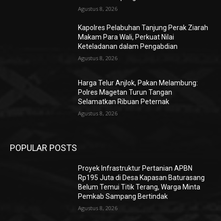
Agustus 8, 2026
Kapolres Pelabuhan Tanjung Perak Ziarah
Makam Para Wali, Perkuat Nilai
Keteladanan dalam Pengabdian
Agustus 8, 2026
Harga Telur Anjlok, Pakan Melambung:
Polres Magetan Turun Tangan
Selamatkan Ribuan Peternak
Agustus 8, 2026
POPULAR POSTS
Proyek Infrastruktur Pertanian APBN
Rp195 Juta di Desa Kapasan Baturasang
Belum Temui Titik Terang, Warga Minta
Pemkab Sampang Bertindak
Agustus 8, 2026