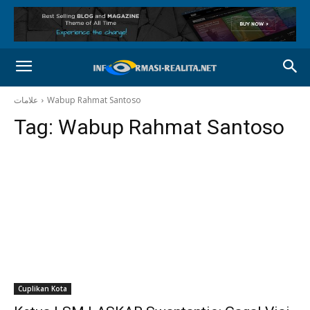
علامات
Wabup Rahmat Santoso
Tag:
Wabup Rahmat Santoso
Cuplikan Kota