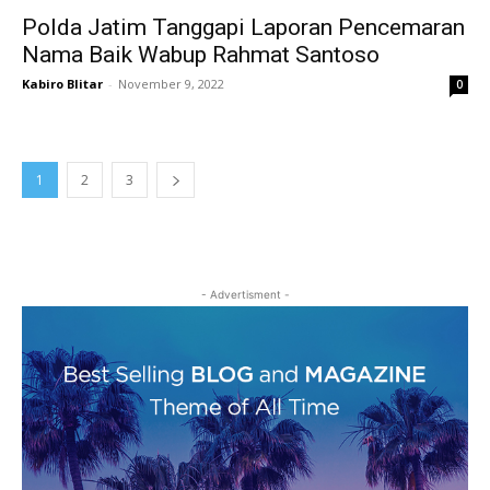
Polda Jatim Tanggapi Laporan Pencemaran
Nama Baik Wabup Rahmat Santoso
Kabiro Blitar
-
November 9, 2022
0
1
2
3
- Advertisment -