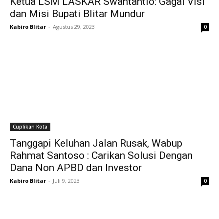
Ketua LSM LASKAR Swantantio: Gagal Visi
dan Misi Bupati Blitar Mundur
Kabiro Blitar
-
Agustus 29, 2023
0
Cuplikan Kota
Tanggapi Keluhan Jalan Rusak, Wabup
Rahmat Santoso : Carikan Solusi Dengan
Dana Non APBD dan Investor
Kabiro Blitar
-
Juli 9, 2023
0