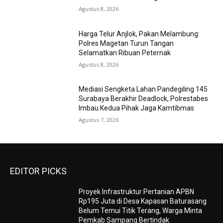
Agustus 8, 2026
Harga Telur Anjlok, Pakan Melambung:
Polres Magetan Turun Tangan
Selamatkan Ribuan Peternak
Agustus 8, 2026
Mediasi Sengketa Lahan Pandegiling 145
Surabaya Berakhir Deadlock, Polrestabes
Imbau Kedua Pihak Jaga Kamtibmas
Agustus 7, 2026
EDITOR PICKS
Proyek Infrastruktur Pertanian APBN
Rp195 Juta di Desa Kapasan Baturasang
Belum Temui Titik Terang, Warga Minta
Pemkab Sampang Bertindak