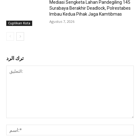
Mediasi Sengketa Lahan Pandegiling 145
Surabaya Berakhir Deadlock, Polrestabes
Imbau Kedua Pihak Jaga Kamtibmas
Agustus 7, 2026
Cuplikan Kota
ترك الرد
التعليق: