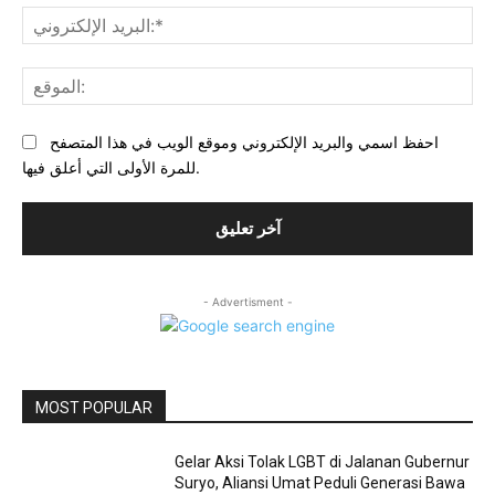
بريد
احفظ اسمي والبريد الإلكتروني وموقع الويب في هذا المتصفح
للمرة الأولى التي أعلق فيها.
- Advertisment -
MOST POPULAR
Gelar Aksi Tolak LGBT di Jalanan Gubernur
Suryo, Aliansi Umat Peduli Generasi Bawa