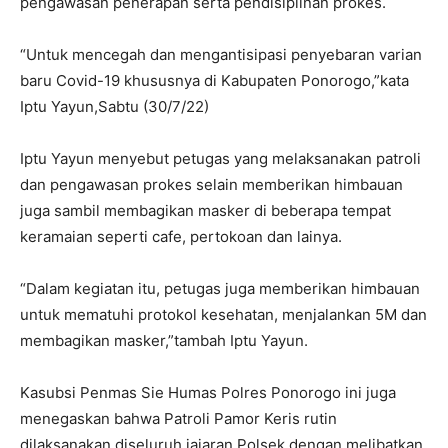
pengawasan penerapan serta pendisiplinan prokes.
“Untuk mencegah dan mengantisipasi penyebaran varian
baru Covid-19 khususnya di Kabupaten Ponorogo,”kata
Iptu Yayun,Sabtu (30/7/22)
Iptu Yayun menyebut petugas yang melaksanakan patroli
dan pengawasan prokes selain memberikan himbauan
juga sambil membagikan masker di beberapa tempat
keramaian seperti cafe, pertokoan dan lainya.
“Dalam kegiatan itu, petugas juga memberikan himbauan
untuk mematuhi protokol kesehatan, menjalankan 5M dan
membagikan masker,”tambah Iptu Yayun.
Kasubsi Penmas Sie Humas Polres Ponorogo ini juga
menegaskan bahwa Patroli Pamor Keris rutin
dilaksanakan diseluruh jajaran Polsek dengan melibatkan