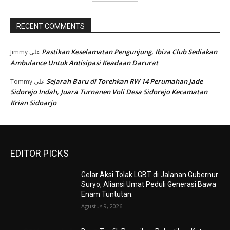
RECENT COMMENTS
Pastikan Keselamatan Pengunjung, Ibiza Club Sediakan
Jimmy
على
Ambulance Untuk Antisipasi Keadaan Darurat
Sejarah Baru di Torehkan RW 14 Perumahan Jade
Tommy
على
Sidorejo Indah, Juara Turnanen Voli Desa Sidorejo Kecamatan
Krian Sidoarjo
EDITOR PICKS
Gelar Aksi Tolak LGBT di Jalanan Gubernur
Suryo, Aliansi Umat Peduli Generasi Bawa
Enam Tuntutan.
Agustus 9, 2026