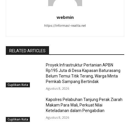
webmin
https://informasi-realita.net
RELATED ARTICLES
Proyek Infrastruktur Pertanian APBN
Rp195 Juta di Desa Kapasan Baturasang
Belum Temui Titik Terang, Warga Minta
Pemkab Sampang Bertindak
Cuplikan Kota
Agustus 8, 2026
Kapolres Pelabuhan Tanjung Perak Ziarah
Makam Para Wali, Perkuat Nilai
Keteladanan dalam Pengabdian
Agustus 8, 2026
Cuplikan Kota