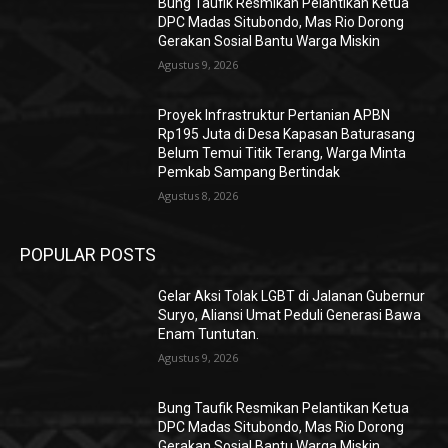
Bung Taufik Resmikan Pelantikan Ketua
DPC Madas Situbondo, Mas Rio Dorong
Gerakan Sosial Bantu Warga Miskin
Agustus 9, 2026
Proyek Infrastruktur Pertanian APBN
Rp195 Juta di Desa Kapasan Baturasang
Belum Temui Titik Terang, Warga Minta
Pemkab Sampang Bertindak
Agustus 8, 2026
POPULAR POSTS
Gelar Aksi Tolak LGBT di Jalanan Gubernur
Suryo, Aliansi Umat Peduli Generasi Bawa
Enam Tuntutan.
Agustus 9, 2026
Bung Taufik Resmikan Pelantikan Ketua
DPC Madas Situbondo, Mas Rio Dorong
Gerakan Sosial Bantu Warga Miskin