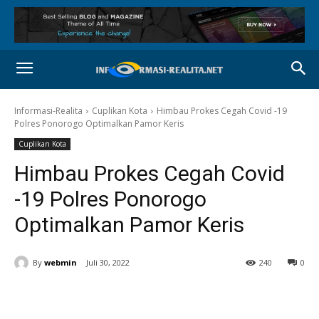
Informasi-Realita
Cuplikan Kota
Himbau Prokes Cegah Covid -19
Polres Ponorogo Optimalkan Pamor Keris
Cuplikan Kota
Himbau Prokes Cegah Covid
-19 Polres Ponorogo
Optimalkan Pamor Keris
By
webmin
Juli 30, 2022
240
0