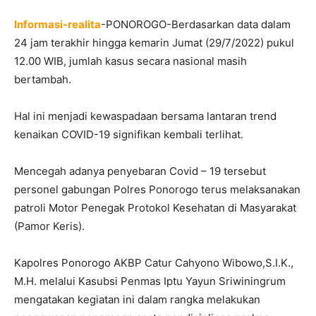
Informasi-realita
-PONOROGO-Berdasarkan data dalam
24 jam terakhir hingga kemarin Jumat (29/7/2022) pukul
12.00 WIB, jumlah kasus secara nasional masih
bertambah.
Hal ini menjadi kewaspadaan bersama lantaran trend
kenaikan COVID-19 signifikan kembali terlihat.
Mencegah adanya penyebaran Covid – 19 tersebut
personel gabungan Polres Ponorogo terus melaksanakan
patroli Motor Penegak Protokol Kesehatan di Masyarakat
(Pamor Keris).
Kapolres Ponorogo AKBP Catur Cahyono Wibowo,S.I.K.,
M.H. melalui Kasubsi Penmas Iptu Yayun Sriwiningrum
mengatakan kegiatan ini dalam rangka melakukan