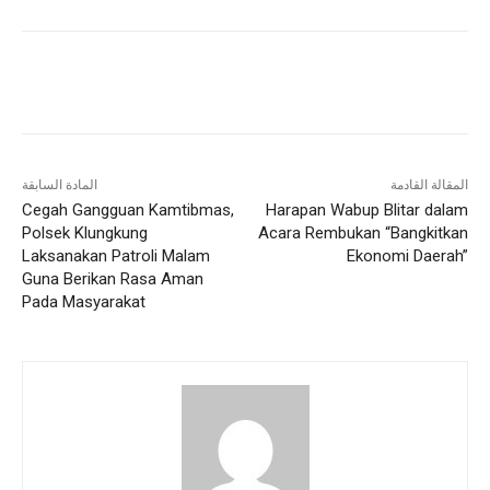
المقالة القادمة
المادة السابقة
Cegah Gangguan Kamtibmas,
Harapan Wabup Blitar dalam
Polsek Klungkung
Acara Rembukan “Bangkitkan
Laksanakan Patroli Malam
Ekonomi Daerah”
Guna Berikan Rasa Aman
Pada Masyarakat