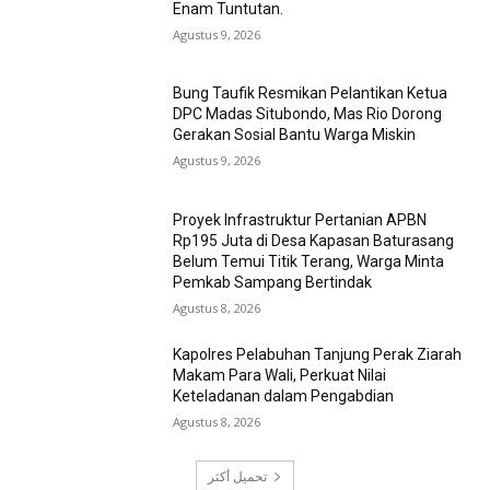
Enam Tuntutan.
Agustus 9, 2026
Bung Taufik Resmikan Pelantikan Ketua
DPC Madas Situbondo, Mas Rio Dorong
Gerakan Sosial Bantu Warga Miskin
Agustus 9, 2026
Proyek Infrastruktur Pertanian APBN
Rp195 Juta di Desa Kapasan Baturasang
Belum Temui Titik Terang, Warga Minta
Pemkab Sampang Bertindak
Agustus 8, 2026
Kapolres Pelabuhan Tanjung Perak Ziarah
Makam Para Wali, Perkuat Nilai
Keteladanan dalam Pengabdian
Agustus 8, 2026
تحميل أكثر