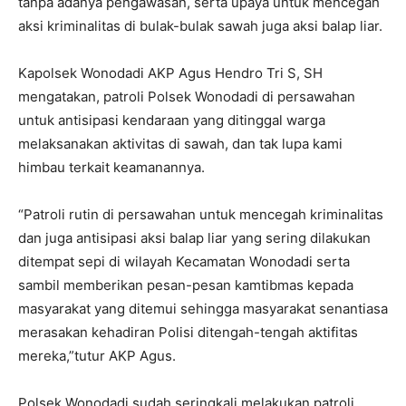
tanpa adanya pengawasan, serta upaya untuk mencegah
aksi kriminalitas di bulak-bulak sawah juga aksi balap liar.
Kapolsek Wonodadi AKP Agus Hendro Tri S, SH
mengatakan, patroli Polsek Wonodadi di persawahan
untuk antisipasi kendaraan yang ditinggal warga
melaksanakan aktivitas di sawah, dan tak lupa kami
himbau terkait keamanannya.
“Patroli rutin di persawahan untuk mencegah kriminalitas
dan juga antisipasi aksi balap liar yang sering dilakukan
ditempat sepi di wilayah Kecamatan Wonodadi serta
sambil memberikan pesan-pesan kamtibmas kepada
masyarakat yang ditemui sehingga masyarakat senantiasa
merasakan kehadiran Polisi ditengah-tengah aktifitas
mereka,”tutur AKP Agus.
Polsek Wonodadi sudah seringkali melakukan patroli