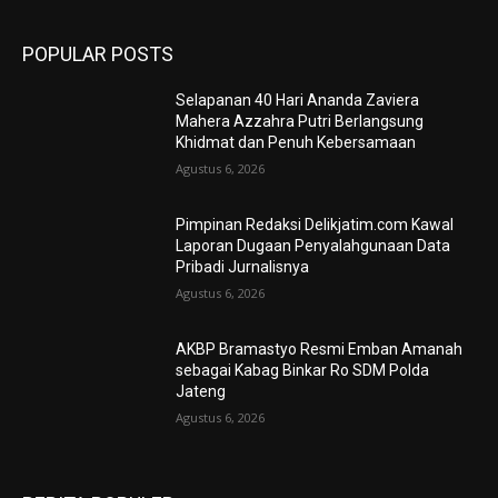
POPULAR POSTS
Selapanan 40 Hari Ananda Zaviera
Mahera Azzahra Putri Berlangsung
Khidmat dan Penuh Kebersamaan
Agustus 6, 2026
Pimpinan Redaksi Delikjatim.com Kawal
Laporan Dugaan Penyalahgunaan Data
Pribadi Jurnalisnya
Agustus 6, 2026
AKBP Bramastyo Resmi Emban Amanah
sebagai Kabag Binkar Ro SDM Polda
Jateng
Agustus 6, 2026