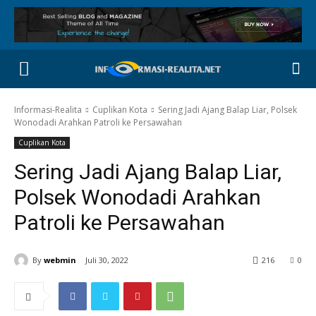
Informasi-Realita
Cuplikan Kota
Sering Jadi Ajang Balap Liar, Polsek
Wonodadi Arahkan Patroli ke Persawahan
Cuplikan Kota
Sering Jadi Ajang Balap Liar,
Polsek Wonodadi Arahkan
Patroli ke Persawahan
By
webmin
Juli 30, 2022
216
0