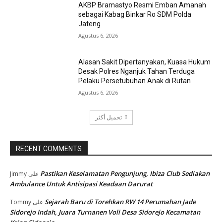
AKBP Bramastyo Resmi Emban Amanah
sebagai Kabag Binkar Ro SDM Polda
Jateng
Agustus 6, 2026
Alasan Sakit Dipertanyakan, Kuasa Hukum
Desak Polres Nganjuk Tahan Terduga
Pelaku Persetubuhan Anak di Rutan
Agustus 6, 2026
تحميل أكثر
RECENT COMMENTS
Pastikan Keselamatan Pengunjung, Ibiza Club Sediakan
Jimmy
على
Ambulance Untuk Antisipasi Keadaan Darurat
Sejarah Baru di Torehkan RW 14 Perumahan Jade
Tommy
على
Sidorejo Indah, Juara Turnanen Voli Desa Sidorejo Kecamatan