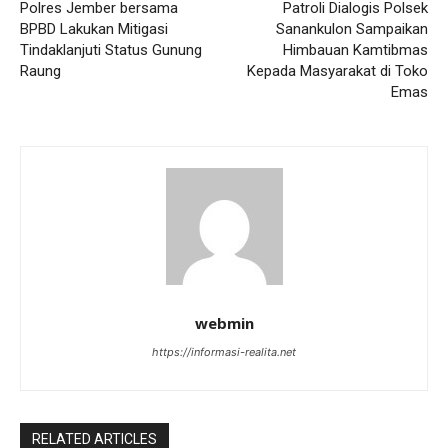
Polres Jember bersama
Patroli Dialogis Polsek
BPBD Lakukan Mitigasi
Sanankulon Sampaikan
Tindaklanjuti Status Gunung
Himbauan Kamtibmas
Raung
Kepada Masyarakat di Toko
Emas
webmin
https://informasi-realita.net
RELATED ARTICLES