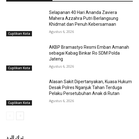
Selapanan 40 Hari Ananda Zaviera
Mahera Azzahra Putri Berlangsung
Khidmat dan Penuh Kebersamaan
Agustus 6, 2026
Cuplikan Kota
AKBP Bramastyo Resmi Emban Amanah
sebagai Kabag Binkar Ro SDM Polda
Jateng
Agustus 6, 2026
Cuplikan Kota
Alasan Sakit Dipertanyakan, Kuasa Hukum
Desak Polres Nganjuk Tahan Terduga
Pelaku Persetubuhan Anak di Rutan
Agustus 6, 2026
Cuplikan Kota
ترك الرد