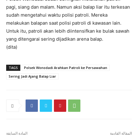
pagi, siang dan malam. Namun aksi balap liar itu terkesan
sudah mengetahui waktu polisi patroli. Mereka
melakukan balapan saat polisi patroli di kawasan lain.
Untuk itu, patroli akan lebih diintensifkan ke bulak sawah
yang ditengarai sering dijadikan arena balap.
(dita)
TAGS
Polsek Wonodadi Arahkan Patroli ke Persawahan
Sering Jadi Ajang Balap Liar
المقالة القادمة
المادة السابقة