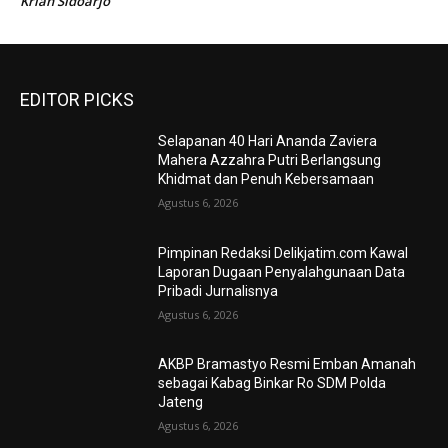
Krian Sidoarjo
EDITOR PICKS
Selapanan 40 Hari Ananda Zaviera
Mahera Azzahra Putri Berlangsung
Khidmat dan Penuh Kebersamaan
Agustus 6, 2026
Pimpinan Redaksi Delikjatim.com Kawal
Laporan Dugaan Penyalahgunaan Data
Pribadi Jurnalisnya
Agustus 6, 2026
AKBP Bramastyo Resmi Emban Amanah
sebagai Kabag Binkar Ro SDM Polda
Jateng
Agustus 6, 2026