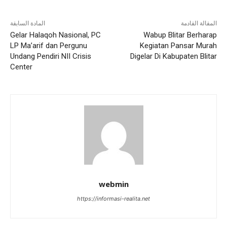
المقالة القادمة
المادة السابقة
Gelar Halaqoh Nasional, PC
Wabup Blitar Berharap
LP Ma’arif dan Pergunu
Kegiatan Pansar Murah
Undang Pendiri NII Crisis
Digelar Di Kabupaten Blitar
Center
webmin
https://informasi-realita.net