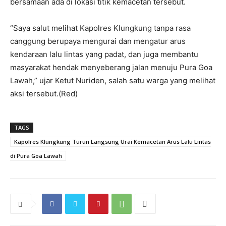
bersamaan ada di lokasi titik kemacetan tersebut.
“Saya salut melihat Kapolres Klungkung tanpa rasa
canggung berupaya mengurai dan mengatur arus
kendaraan lalu lintas yang padat, dan juga membantu
masyarakat hendak menyeberang jalan menuju Pura Goa
Lawah,” ujar Ketut Nuriden, salah satu warga yang melihat
aksi tersebut.(Red)
TAGS
Kapolres Klungkung Turun Langsung Urai Kemacetan Arus Lalu Lintas
di Pura Goa Lawah