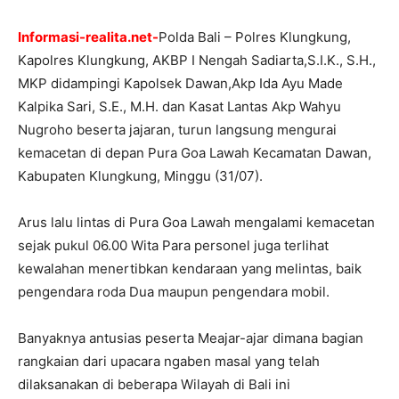
Informasi-realita.net-
Polda Bali – Polres Klungkung,
Kapolres Klungkung, AKBP I Nengah Sadiarta,S.I.K., S.H.,
MKP didampingi Kapolsek Dawan,Akp Ida Ayu Made
Kalpika Sari, S.E., M.H. dan Kasat Lantas Akp Wahyu
Nugroho beserta jajaran, turun langsung mengurai
kemacetan di depan Pura Goa Lawah Kecamatan Dawan,
Kabupaten Klungkung, Minggu (31/07).
Arus lalu lintas di Pura Goa Lawah mengalami kemacetan
sejak pukul 06.00 Wita Para personel juga terlihat
kewalahan menertibkan kendaraan yang melintas, baik
pengendara roda Dua maupun pengendara mobil.
Banyaknya antusias peserta Meajar-ajar dimana bagian
rangkaian dari upacara ngaben masal yang telah
dilaksanakan di beberapa Wilayah di Bali ini