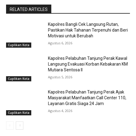
RELATED ARTICLES
Kapolres Bangli Cek Langsung Rutan,
Pastikan Hak Tahanan Terpenuhi dan Beri
Motivasi untuk Berubah
Agustus 6, 2026
Cuplikan Kota
Kapolres Pelabuhan Tanjung Perak Kawal
Langsung Evakuasi Korban Kebakaran KM
Mutiara Sentosa II
Agustus 5, 2026
Cuplikan Kota
Kapolres Pelabuhan Tanjung Perak Ajak
Masyarakat Manfaatkan Call Center 110,
Layanan Gratis Siaga 24 Jam
Agustus 4, 2026
Cuplikan Kota