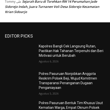
Sejarah Baru di Torehkan RW 14 Perumahan Jade
Tommy
على
Sidorejo Indah, Juara Turnanen Voli Desa Sidorejo Kecamatan
Krian Sidoarjo
EDITOR PICKS
Kapolres Bangli Cek Langsung Rutan,
Pastikan Hak Tahanan Terpenuhi dan Beri
Motivasi untuk Berubah
Agustus 6, 2026
Polres Pasuruan Nonjobkan Anggota
Reskrim Polsek Beji, Wujud Komitmen
Transparansi Penanganan Dugaan
Penganiayaan
Agustus 5, 2026
Polres Pasuruan Bentuk Tim Khusus Usut
Kematian Warga, Empat Oknum Polsek