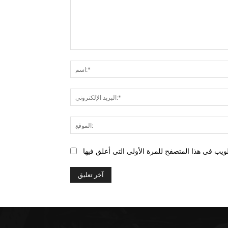
التعليق: