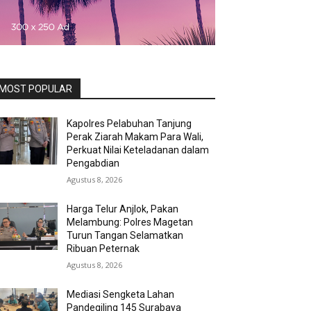
MOST POPULAR
Kapolres Pelabuhan Tanjung
Perak Ziarah Makam Para Wali,
Perkuat Nilai Keteladanan dalam
Pengabdian
Agustus 8, 2026
Harga Telur Anjlok, Pakan
Melambung: Polres Magetan
Turun Tangan Selamatkan
Ribuan Peternak
Agustus 8, 2026
Mediasi Sengketa Lahan
Pandegiling 145 Surabaya