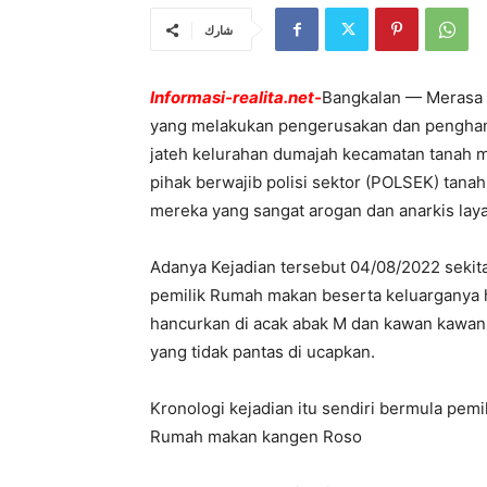
شارك
Informasi-realita.net-
Bangkalan — Merasa 
yang melakukan pengerusakan dan penghan
jateh kelurahan dumajah kecamatan tanah 
pihak berwajib polisi sektor (POLSEK) tan
mereka yang sangat arogan dan anarkis la
Adanya Kejadian tersebut 04/08/2022 seki
pemilik Rumah makan beserta keluarganya 
hancurkan di acak abak M dan kawan kawann
yang tidak pantas di ucapkan.
Kronologi kejadian itu sendiri bermula pemil
Rumah makan kangen Roso