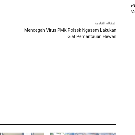
Pe
Vo
المقالة القادمة
Mencegah Virus PMK Polsek Ngasem Lakukan
Giat Pemantauan Hewan