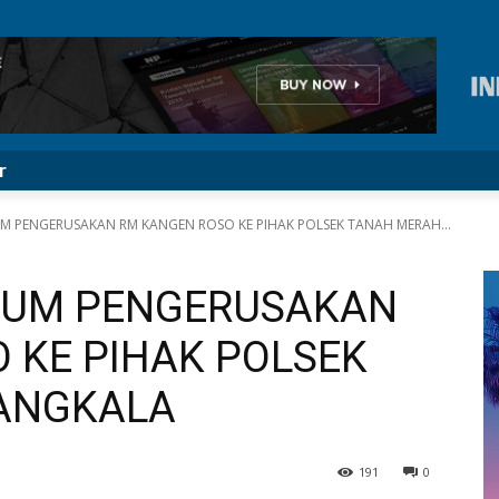
r
 PENGERUSAKAN RM KANGEN ROSO KE PIHAK POLSEK TANAH MERAH...
NUM PENGERUSAKAN
 KE PIHAK POLSEK
ANGKALA
191
0