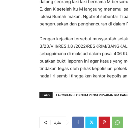
datang seorang laki laki bernama M bersama
E. dan K setelah itu M langsung menemui s
lokasi Rumah makan. Ngobrol sebentar Tib
pengerusakan dan penghancuran di dalam R
Dengan kejadian tersebut musyarofah selak
B/23/VIII/RES.1.8 /2022/RESKRIM/BANGKAL
sebagaimana di maksud dalam pasal 406 KU
buatkan bukti laporan ini agar kasus yang 
tindakan tegas oleh pihak kepolisian pol
nada liri sambil tinggalkan kantor kepolisian
TAGS
LAPORKAN 6 OKNUM PENGERUSAKAN RM KANG
شارك