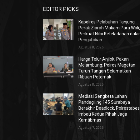
EDITOR PICKS
Kapolres Pelabuhan Tanjung
Perak Ziarah Makam Para Wali
Perkuat Nilai Keteladanan dal
Pengabdian
Agustus 8, 2026
Harga Telur Anjlok, Pakan
Melambung: Polres Magetan
Turun Tangan Selamatkan
Ribuan Peternak
Agustus 8, 2026
Mediasi Sengketa Lahan
Pandegiling 145 Surabaya
Berakhir Deadlock, Polrestabes
Imbau Kedua Pihak Jaga
Kamtibmas
Agustus 7, 2026