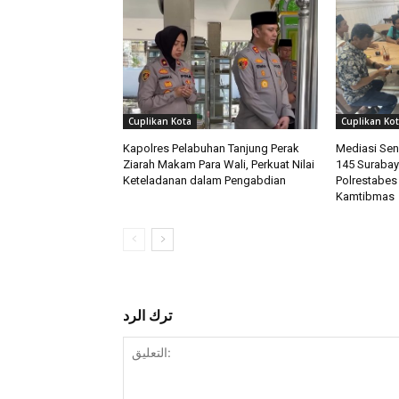
Cuplikan Kota
Cuplikan Ko
Kapolres Pelabuhan Tanjung Perak
Mediasi Sen
Ziarah Makam Para Wali, Perkuat Nilai
145 Surabay
Keteladanan dalam Pengabdian
Polrestabes
Kamtibmas
ترك الرد