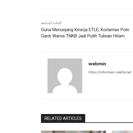
المادة السابقة
Guna Menunjang Kinerja ETLE, Korlantas Polri
Ganti Warna TNKB Jadi Putih Tulisan Hitam
webmin
https://informasi-realita.net
RELATED ARTICLES