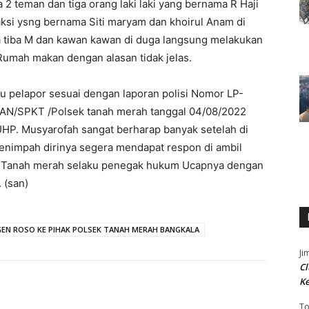
 2 teman dan tiga orang laki laki yang bernama R Haji
aksi ysng bernama Siti maryam dan khoirul Anam di
a tiba M dan kawan kawan di duga langsung melakukan
umah makan dengan alasan tidak jelas.
u pelapor sesuai dengan laporan polisi Nomor LP-
AN/SPKT /Polsek tanah merah tanggal 04/08/2022
HP. Musyarofah sangat berharap banyak setelah di
menimpah dirinya segera mendapat respon di ambil
sek Tanah merah selaku penegak hukum Ucapnya dengan
. (san)
EN ROSO KE PIHAK POLSEK TANAH MERAH BANGKALA
Ji
Cl
K
T