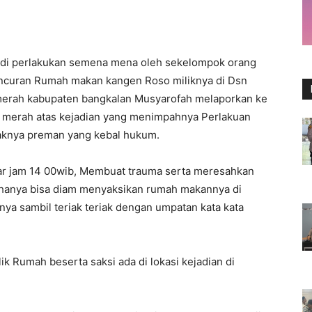
di perlakukan semena mena oleh sekelompok orang
curan Rumah makan kangen Roso miliknya di Dsn
merah kabupaten bangkalan Musyarofah melaporkan ke
ah merah atas kejadian yang menimpahnya Perlakuan
yaknya preman yang kebal hukum.
tar jam 14 00wib, Membuat trauma serta meresahkan
hanya bisa diam menyaksikan rumah makannya di
ya sambil teriak teriak dengan umpatan kata kata
ik Rumah beserta saksi ada di lokasi kejadian di