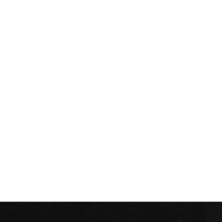
الإلكت:*