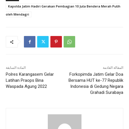
Kapolda Jatim Hadiri Gerakan Pembagian 10 Juta Bendera Merah Putih
oleh Mendagri
المقالة القادمة
المادة السابقة
Polres Karangasem Gelar
Forkopimda Jatim Gelar Doa
Latihan Praops Bina
Bersama HUT ke-77 Republik
Waspada Agung 2022
Indonesia di Gedung Negara
Grahadi Surabaya