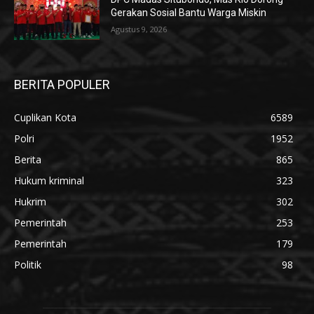
Gerakan Sosial Bantu Warga Miskin
Agustus 9, 2026
BERITA POPULER
Cuplikan Kota
6589
Polri
1952
Berita
865
Hukum kriminal
323
Hukrim
302
Pemerintah
253
Pemerintah
179
Politik
98