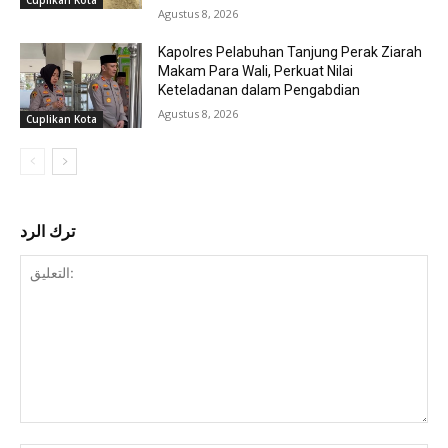
Cuplikan Kota
Agustus 8, 2026
Kapolres Pelabuhan Tanjung Perak Ziarah
Makam Para Wali, Perkuat Nilai
Keteladanan dalam Pengabdian
Agustus 8, 2026
Cuplikan Kota
ترك الرد
التعليق: