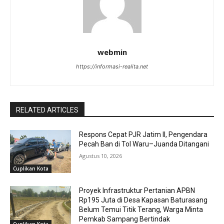
webmin
https://informasi-realita.net
RELATED ARTICLES
Respons Cepat PJR Jatim II, Pengendara
Pecah Ban di Tol Waru–Juanda Ditangani
Agustus 10, 2026
Cuplikan Kota
Proyek Infrastruktur Pertanian APBN
Rp195 Juta di Desa Kapasan Baturasang
Belum Temui Titik Terang, Warga Minta
Pemkab Sampang Bertindak