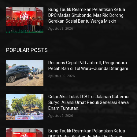
Bung Taufik Resmikan Pelantikan Ketua
DPC Madas Situbondo, Mas Rio Dorong
Gerakan Sosial Bantu Warga Miskin
Agustus 9, 2026
POPULAR POSTS
Respons Cepat PJR Jatim II, Pengendara
Pecah Ban di Tol Waru–Juanda Ditangani
Agustus 10, 2026
Gelar Aksi Tolak LGBT di Jalanan Gubernur
Suryo, Aliansi Umat Peduli Generasi Bawa
Enam Tuntutan.
Agustus 9, 2026
Bung Taufik Resmikan Pelantikan Ketua
DPC Madas Situbondo, Mas Rio Dorong