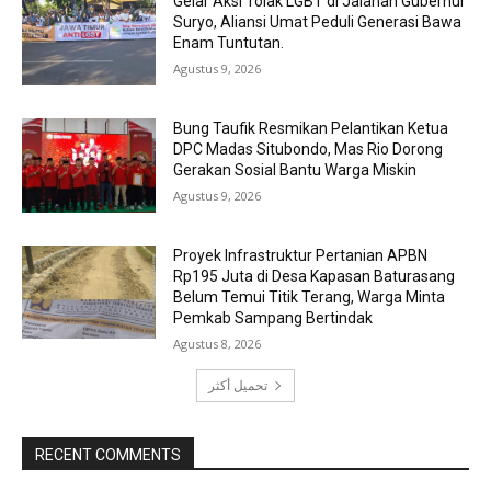
Gelar Aksi Tolak LGBT di Jalanan Gubernur
Suryo, Aliansi Umat Peduli Generasi Bawa
Enam Tuntutan.
Agustus 9, 2026
Bung Taufik Resmikan Pelantikan Ketua
DPC Madas Situbondo, Mas Rio Dorong
Gerakan Sosial Bantu Warga Miskin
Agustus 9, 2026
Proyek Infrastruktur Pertanian APBN
Rp195 Juta di Desa Kapasan Baturasang
Belum Temui Titik Terang, Warga Minta
Pemkab Sampang Bertindak
Agustus 8, 2026
تحميل أكثر
RECENT COMMENTS