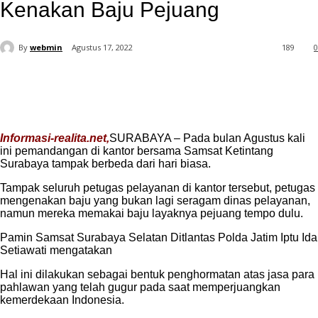
Kenakan Baju Pejuang
By
webmin
Agustus 17, 2022
189
0
Informasi-realita.net,
SURABAYA – Pada bulan Agustus kali
ini pemandangan di kantor bersama Samsat Ketintang
Surabaya tampak berbeda dari hari biasa.
Tampak seluruh petugas pelayanan di kantor tersebut, petugas
mengenakan baju yang bukan lagi seragam dinas pelayanan,
namun mereka memakai baju layaknya pejuang tempo dulu.
Pamin Samsat Surabaya Selatan Ditlantas Polda Jatim Iptu Ida
Setiawati mengatakan
Hal ini dilakukan sebagai bentuk penghormatan atas jasa para
pahlawan yang telah gugur pada saat memperjuangkan
kemerdekaan Indonesia.