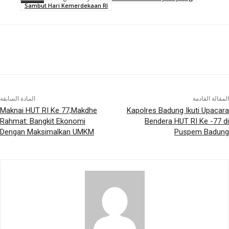
Sambut Hari Kemerdekaan RI
المقالة القادمة
المادة السابقة
Maknai HUT RI Ke 77,Makdhe
Kapolres Badung Ikuti Upacara
Rahmat: Bangkit Ekonomi
Bendera HUT RI Ke -77 di
Dengan Maksimalkan UMKM
Puspem Badung