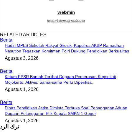
webmin
https://informasi-realita.net
RELATED ARTICLES
Berita
Hadiri MPLS Sekolah Rakyat Gresik, Kapolres AKBP Ramadhan
Nasution Tegaskan Komitmen Polri Dukung Pendidikan Berkualitas
Agustus 3, 2026
Berita
Ketum FPSR Bantah Terlibat Dugaan Pemerasan Kepsek di
Mojokerto, Aktivis: Sama-sama Perlu Diperiksa.
Agustus 1, 2026
Berita
Dinas Pendidikan Jatim Diminta Terbuka Soal Penanganan Aduan
Dugaan Pelanggaran Etik Kepala SMKN 1 Geger
Agustus 1, 2026
ترك الرد