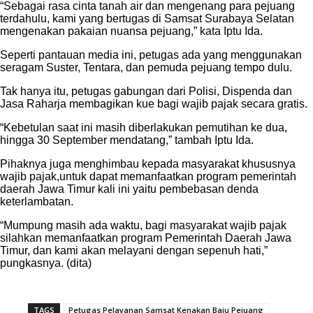
“Sebagai rasa cinta tanah air dan mengenang para pejuang
terdahulu, kami yang bertugas di Samsat Surabaya Selatan
mengenakan pakaian nuansa pejuang,” kata Iptu Ida.
Seperti pantauan media ini, petugas ada yang menggunakan
seragam Suster, Tentara, dan pemuda pejuang tempo dulu.
Tak hanya itu, petugas gabungan dari Polisi, Dispenda dan
Jasa Raharja membagikan kue bagi wajib pajak secara gratis.
“Kebetulan saat ini masih diberlakukan pemutihan ke dua,
hingga 30 September mendatang,” tambah Iptu Ida.
Pihaknya juga menghimbau kepada masyarakat khususnya
wajib pajak,untuk dapat memanfaatkan program pemerintah
daerah Jawa Timur kali ini yaitu pembebasan denda
keterlambatan.
“Mumpung masih ada waktu, bagi masyarakat wajib pajak
silahkan memanfaatkan program Pemerintah Daerah Jawa
Timur, dan kami akan melayani dengan sepenuh hati,”
pungkasnya. (dita)
TAGS
Petugas Pelayanan Samsat Kenakan Baju Pejuang