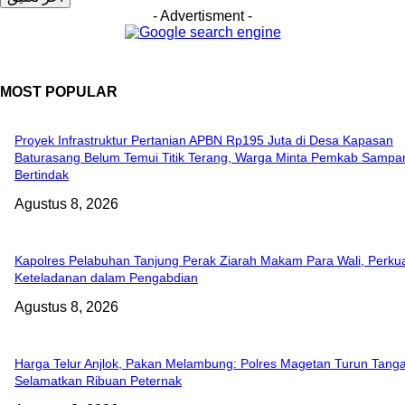
- Advertisment -
MOST POPULAR
Proyek Infrastruktur Pertanian APBN Rp195 Juta di Desa Kapasan
Baturasang Belum Temui Titik Terang, Warga Minta Pemkab Sampa
Bertindak
Agustus 8, 2026
Kapolres Pelabuhan Tanjung Perak Ziarah Makam Para Wali, Perkuat
Keteladanan dalam Pengabdian
Agustus 8, 2026
Harga Telur Anjlok, Pakan Melambung: Polres Magetan Turun Tang
Selamatkan Ribuan Peternak