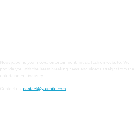
INFORMASI REALITA
Newspaper is your news, entertainment, music fashion website. We
provide you with the latest breaking news and videos straight from the
entertainment industry.
Contact us:
contact@yoursite.com
FOLLOW US