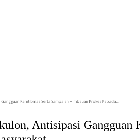
asi Gangguan Kamtibmas Serta Sampaian Himbauan Prokes Kepada...
kulon, Antisipasi Gangguan
asyarakat