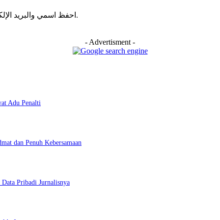
احفظ اسمي والبريد الإلكتروني وموقع الويب في هذا المتصفح للمرة الأولى التي أعلق فيها.
- Advertisment -
at Adu Penalti
idmat dan Penuh Kebersamaan
ata Pribadi Jurnalisnya