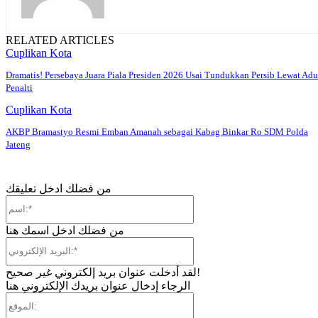
RELATED ARTICLES
Cuplikan Kota
Dramatis! Persebaya Juara Piala Presiden 2026 Usai Tundukkan Persib Lewat Adu
Penalti
Cuplikan Kota
AKBP Bramastyo Resmi Emban Amanah sebagai Kabag Binkar Ro SDM Polda
Jateng
من فضلك ادخل تعليقك
اسم:*
من فضلك ادخل اسمك هنا
البريد
الإلكتروني:*
لقد أدخلت عنوان بريد إلكتروني غير صحيح!
الرجاء إدخال عنوان بريدك الإلكتروني هنا
الموقع: