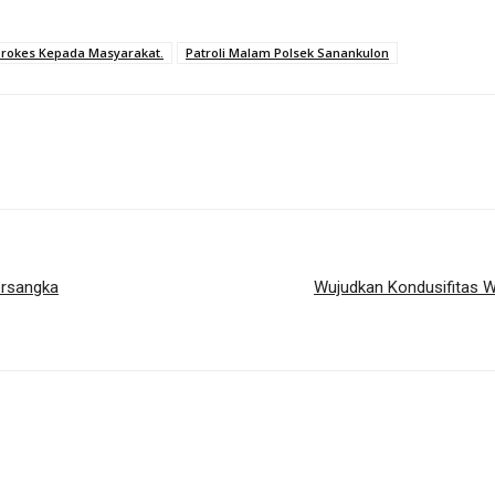
rokes Kepada Masyarakat.
Patroli Malam Polsek Sanankulon
ersangka
Wujudkan Kondusifitas W