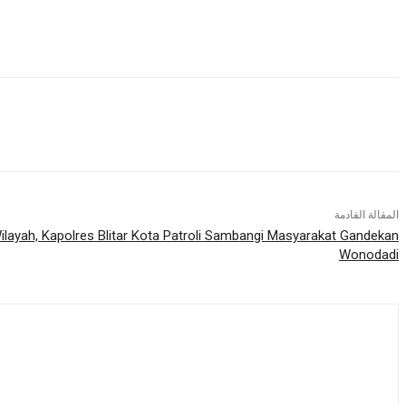
المقالة القادمة
ilayah, Kapolres Blitar Kota Patroli Sambangi Masyarakat Gandekan
Wonodadi