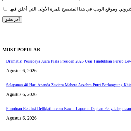
MOST POPULAR
Dramatis! Persebaya Juara Piala Presiden 2026 Usai Tundukkan Persib Lew
Agustus 6, 2026
Selapanan 40 Hari Ananda Zaviera Mahera Azzahra Putri Berlangsung Kh
Agustus 6, 2026
Pimpinan Redaksi Delikjatim.com Kawal Laporan Dugaan Penyalahgunaan D
Agustus 6, 2026