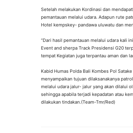
Setelah melakukan Kordinasi dan mendapatka
pemantauan melalui udara. Adapun rute patr
Hotel kempskey- pandawa uluwatu dan mend
“Dari hasil pemantauan melalui udara kali in
Event and sherpa Track Presidensi G20 terp
tempat Kegiatan juga terpantau aman dan la
Kabid Humas Polda Bali Kombes Pol Satake B
menyampaikan tujuan dilaksanakanya patroli
melalui udara jalur- jalur yang akan dilalui
sehingga apabila terjadi kepadatan atau ke
dilakukan tindakan.(Team-Tmr/Red)