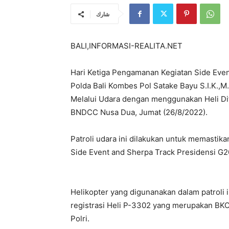
شارك
BALI,INFORMASI-REALITA.NET
Hari Ketiga Pengamanan Kegiatan Side Eve
Polda Bali Kombes Pol Satake Bayu S.I.K.,
Melalui Udara dengan menggunakan Heli Dit
BNDCC Nusa Dua, Jumat (26/8/2022).
Patroli udara ini dilakukan untuk memasti
Side Event and Sherpa Track Presidensi G20
Helikopter yang digunanakan dalam patroli 
registrasi Heli P-3302 yang merupakan BKO 
Polri.