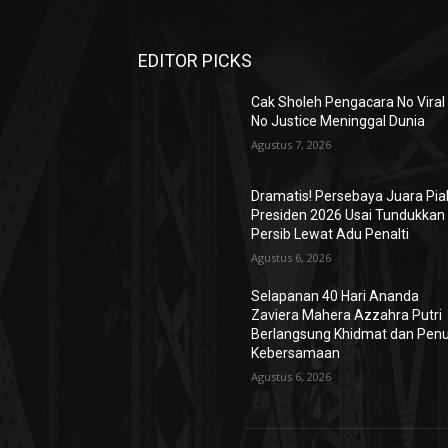
EDITOR PICKS
Cak Sholeh Pengacara No Viral
No Justice Meninggal Dunia
Agustus 7, 2026
Dramatis! Persebaya Juara Pia
Presiden 2026 Usai Tundukkan
Persib Lewat Adu Penalti
Agustus 6, 2026
Selapanan 40 Hari Ananda
Zaviera Mahera Azzahra Putri
Berlangsung Khidmat dan Pen
Kebersamaan
Agustus 6, 2026