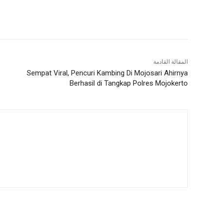
المقالة القادمة
Sempat Viral, Pencuri Kambing Di Mojosari Ahirnya
Berhasil di Tangkap Polres Mojokerto