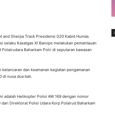
nt and Sherpa Track Presidensi G20 Kabid Humas
M.si selaku Kasatgas XI Banops melakukan pemantauan
 Polairudara Baharkam Polri di seputaran kawasan
kan kelancaran dan keamanan kegiatan pengamanan
 di nusa dua bali.
ini adalah Helikopter Polisi AW 169 dengan nomor
dari Direktorat Polisi Udara Korp Polairud Baharkam