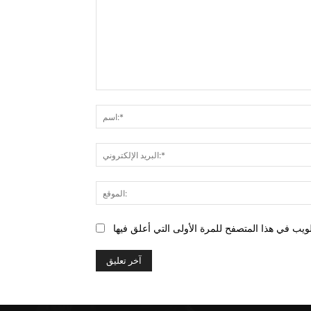
التعليق: