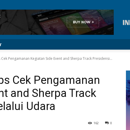
r
 Cek Pengamanan Kegiatan Side Event and Sherpa Track Presidensi...
ops Cek Pengamanan
nt and Sherpa Track
lalui Udara
162
0