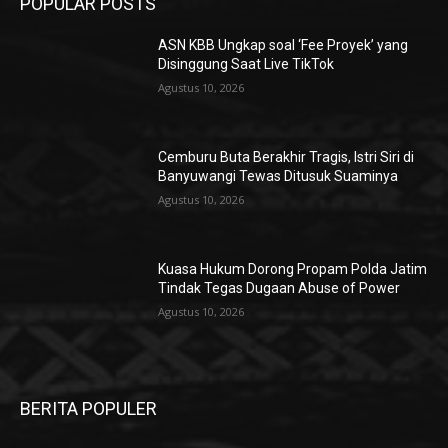
POPULAR POSTS
ASN KBB Ungkap soal ‘Fee Proyek’ yang
Disinggung Saat Live TikTok
Agustus 10, 2026
Cemburu Buta Berakhir Tragis, Istri Siri di
Banyuwangi Tewas Ditusuk Suaminya
Agustus 10, 2026
Kuasa Hukum Dorong Propam Polda Jatim
Tindak Tegas Dugaan Abuse of Power
Agustus 10, 2026
BERITA POPULER