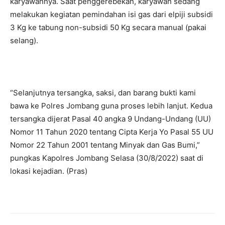
karyawannya. Saat penggerebekan, karyawan sedang
melakukan kegiatan pemindahan isi gas dari elpiji subsidi
3 Kg ke tabung non-subsidi 50 Kg secara manual (pakai
selang).
“Selanjutnya tersangka, saksi, dan barang bukti kami
bawa ke Polres Jombang guna proses lebih lanjut. Kedua
tersangka dijerat Pasal 40 angka 9 Undang-Undang (UU)
Nomor 11 Tahun 2020 tentang Cipta Kerja Yo Pasal 55 UU
Nomor 22 Tahun 2001 tentang Minyak dan Gas Bumi,”
pungkas Kapolres Jombang Selasa (30/8/2022) saat di
lokasi kejadian. (Pras)