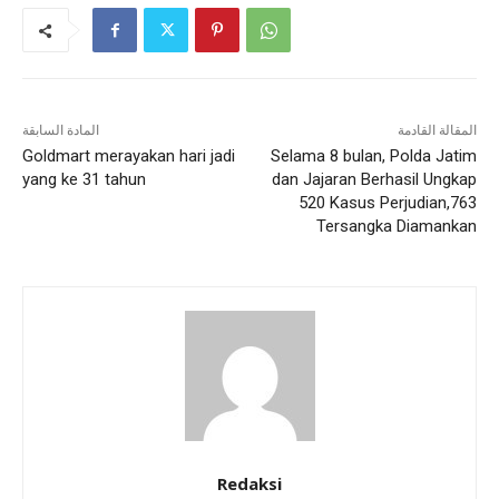
المقالة القادمة
المادة السابقة
Goldmart merayakan hari jadi
Selama 8 bulan, Polda Jatim
yang ke 31 tahun
dan Jajaran Berhasil Ungkap
520 Kasus Perjudian,763
Tersangka Diamankan
Redaksi