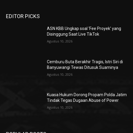
EDITOR PICKS
ASN KBB Ungkap soal ‘Fee Proyek’ yang
Disinggung Saat Live TikTok
Agustus 10, 2026
Cemburu Buta Berakhir Tragis, Istri Siri di
Banyuwangi Tewas Ditusuk Suaminya
Agustus 10, 2026
Kuasa Hukum Dorong Propam Polda Jatim
Tindak Tegas Dugaan Abuse of Power
Agustus 10, 2026