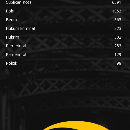
Cuplikan Kota
6591
Polri
1953
Berita
865
Hukum kriminal
323
Hukrim
302
Pemerintah
253
Pemerintah
179
Politik
98