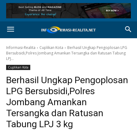
Informasi-Realita
Cuplikan Kota
Berhasil Ungkap Pengoplosan LPG
Bersubsidi,Polres Jombang Amankan Tersangka dan Ratusan Tabung
LPJ...
Cuplikan Kota
Berhasil Ungkap Pengoplosan
LPG Bersubsidi,Polres
Jombang Amankan
Tersangka dan Ratusan
Tabung LPJ 3 kg