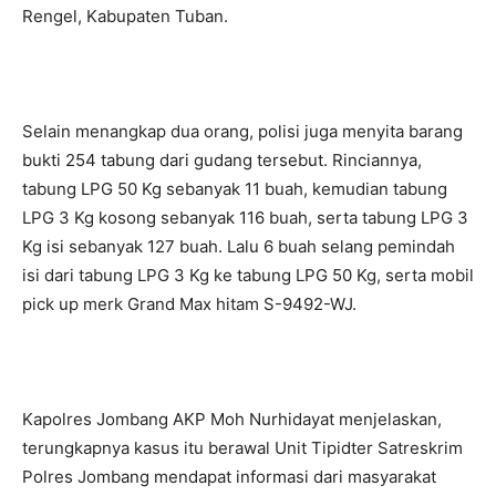
Rengel, Kabupaten Tuban.
Selain menangkap dua orang, polisi juga menyita barang
bukti 254 tabung dari gudang tersebut. Rinciannya,
tabung LPG 50 Kg sebanyak 11 buah, kemudian tabung
LPG 3 Kg kosong sebanyak 116 buah, serta tabung LPG 3
Kg isi sebanyak 127 buah. Lalu 6 buah selang pemindah
isi dari tabung LPG 3 Kg ke tabung LPG 50 Kg, serta mobil
pick up merk Grand Max hitam S-9492-WJ.
Kapolres Jombang AKP Moh Nurhidayat menjelaskan,
terungkapnya kasus itu berawal Unit Tipidter Satreskrim
Polres Jombang mendapat informasi dari masyarakat