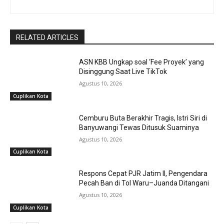
RELATED ARTICLES
ASN KBB Ungkap soal ‘Fee Proyek’ yang
Disinggung Saat Live TikTok
Agustus 10, 2026
Cuplikan Kota
Cemburu Buta Berakhir Tragis, Istri Siri di
Banyuwangi Tewas Ditusuk Suaminya
Agustus 10, 2026
Cuplikan Kota
Respons Cepat PJR Jatim II, Pengendara
Pecah Ban di Tol Waru–Juanda Ditangani
Agustus 10, 2026
Cuplikan Kota