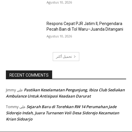
Agustus 10, 2026
Respons Cepat PJR Jatim II, Pengendara
Pecah Ban di Tol Waru–Juanda Ditangani
Agustus 10, 2026
تحميل أكثر
RECENT COMMENTS
Pastikan Keselamatan Pengunjung, Ibiza Club Sediakan
Jimmy
على
Ambulance Untuk Antisipasi Keadaan Darurat
Sejarah Baru di Torehkan RW 14 Perumahan Jade
Tommy
على
Sidorejo Indah, Juara Turnanen Voli Desa Sidorejo Kecamatan
Krian Sidoarjo