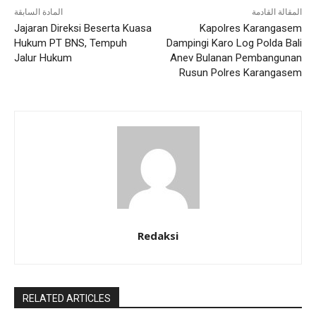
المقالة القادمة
المادة السابقة
Jajaran Direksi Beserta Kuasa
Kapolres Karangasem
Hukum PT BNS, Tempuh
Dampingi Karo Log Polda Bali
Jalur Hukum
Anev Bulanan Pembangunan
Rusun Polres Karangasem
Redaksi
RELATED ARTICLES