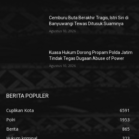
Cemburu Buta Berakhir Tragis, Istri Siri di
Banyuwangi Tewas Ditusuk Suaminya
Agustus 10, 2026
Kuasa Hukum Dorong Propam Polda Jatim
Tindak Tegas Dugaan Abuse of Power
Agustus 10, 2026
BERITA POPULER
Cuplikan Kota
6591
Polri
1953
Berita
865
Hukum kriminal
323