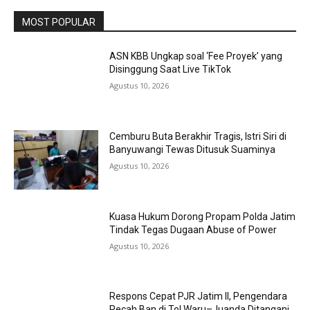
MOST POPULAR
ASN KBB Ungkap soal ‘Fee Proyek’ yang
Disinggung Saat Live TikTok
Agustus 10, 2026
Cemburu Buta Berakhir Tragis, Istri Siri di
Banyuwangi Tewas Ditusuk Suaminya
Agustus 10, 2026
Kuasa Hukum Dorong Propam Polda Jatim
Tindak Tegas Dugaan Abuse of Power
Agustus 10, 2026
Respons Cepat PJR Jatim II, Pengendara
Pecah Ban di Tol Waru–Juanda Ditangani