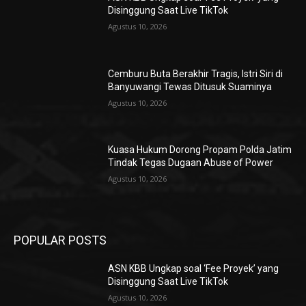
Disinggung Saat Live TikTok
Agustus 10, 2026
Cemburu Buta Berakhir Tragis, Istri Siri di
Banyuwangi Tewas Ditusuk Suaminya
Agustus 10, 2026
Kuasa Hukum Dorong Propam Polda Jatim
Tindak Tegas Dugaan Abuse of Power
Agustus 10, 2026
POPULAR POSTS
ASN KBB Ungkap soal ‘Fee Proyek’ yang
Disinggung Saat Live TikTok
Agustus 10, 2026