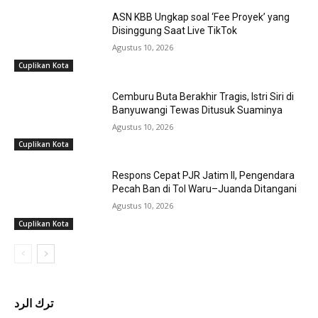
ASN KBB Ungkap soal ‘Fee Proyek’ yang
Disinggung Saat Live TikTok
Agustus 10, 2026
Cuplikan Kota
Cemburu Buta Berakhir Tragis, Istri Siri di
Banyuwangi Tewas Ditusuk Suaminya
Agustus 10, 2026
Cuplikan Kota
Respons Cepat PJR Jatim II, Pengendara
Pecah Ban di Tol Waru–Juanda Ditangani
Agustus 10, 2026
Cuplikan Kota
ترك الرد