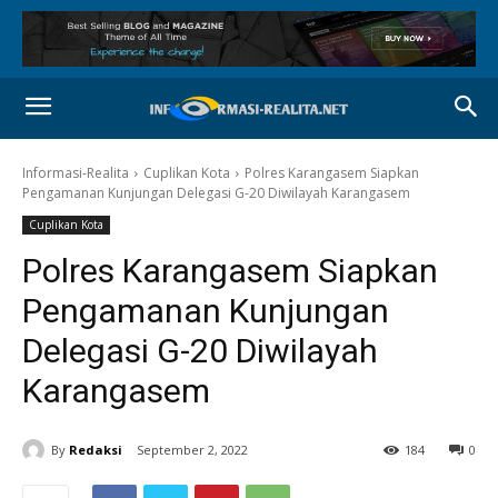
Informasi-Realita
Cuplikan Kota
Polres Karangasem Siapkan
Pengamanan Kunjungan Delegasi G-20 Diwilayah Karangasem
Cuplikan Kota
Polres Karangasem Siapkan
Pengamanan Kunjungan
Delegasi G-20 Diwilayah
Karangasem
By
Redaksi
September 2, 2022
184
0