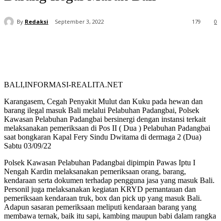
By
Redaksi
September 3, 2022
179
0
BALI,INFORMASI-REALITA.NET
Karangasem, Cegah Penyakit Mulut dan Kuku pada hewan dan
barang ilegal masuk Bali melalui Pelabuhan Padangbai, Polsek
Kawasan Pelabuhan Padangbai bersinergi dengan instansi terkait
melaksanakan pemeriksaan di Pos II ( Dua ) Pelabuhan Padangbai
saat bongkaran Kapal Fery Sindu Dwitama di dermaga 2 (Dua)
Sabtu 03/09/22
Polsek Kawasan Pelabuhan Padangbai dipimpin Pawas Iptu I
Nengah Kardin melaksanakan pemeriksaan orang, barang,
kendaraan serta dokumen terhadap pengguna jasa yang masuk Bali.
Personil juga melaksanakan kegiatan KRYD pemantauan dan
pemeriksaan kendaraan truk, box dan pick up yang masuk Bali.
Adapun sasaran pemeriksaan meliputi kendaraan barang yang
membawa ternak, baik itu sapi, kambing maupun babi dalam rangka