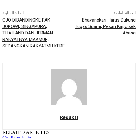
المقالة القادمة
المادة السابقة
OJO DIBANDINGKE PAK
Bhayangkari Harus Dukung
JOKOWI, SINGAPURA,
Tugas Suami, Pesan Kapolsek
THAILAND DAN JERMAN
Abang
RAKYATNYA MAKMUR,
SEDANGKAN RAKYATMU KERE
Redaksi
RELATED ARTICLES
Cuplikan Kota