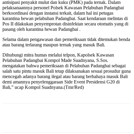
antisipasi penyakit mulut dan kuku (PMK) pada ternak. Dalam
pelaksanaannya personel Polsek Kawasan Pelabuhan Padangbai
berkoordinasi dengan instansi terkait, dalam hal ini petugas
karantina hewan pelabuhan Padangbai. Saat kendaraan melintas di
Pos II dilakukan penyemprotan disinfektan secara otomatis yang di
pasang oleh karantina hewan Padangbai .
Selama dalam pengawasan dan pemeriksaan tidak ditemukan benda
atau barang terlarang maupun ternak yang masuk Bali.
Dihubungi mitra humas melalui telpon, Kapolsek Kawasan
Pelabuhan Padangbai Kompol Made Suadnyana, S.Sos.
mengatakan bahwa pemeriksaan di Pelabuhan Padangbai sebagai
salah satu pintu masuk Bali tetap dilaksanakan sesuai prosudur guna
mencegah adanya barang ilegal atau barang berbahaya masuk Bali
demi amannya penyelenggaraan Side Event Presidensi G20 di
Bali,” ucap Kompol Suadnyana.(Tmr/Red)