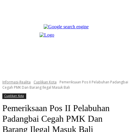
Informasi-Realita
Cuplikan Kota
Pemeriksaan Pos II Pelabuhan Padangbai
Cegah PMK Dan Barang Ilegal Masuk Bali
Cuplikan Kota
Pemeriksaan Pos II Pelabuhan
Padangbai Cegah PMK Dan
Barang Ilegal Masuk Bali