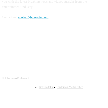
you with the latest breaking news and videos straight from the
entertainment industry.
Contact us:
contact@yoursite.com
FOLLOW US
© Informasi-Realita.net
Box Redaksi
Pedoman Media Siber