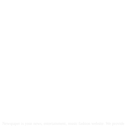
INFORMASI REALITA
Newspaper is your news, entertainment, music fashion website. We provide