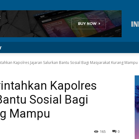
r
ntahkan Kapolres Jajaran Salurkan Bantu Sosial Bagi Masyarakat Kurang Mampu
rintahkan Kapolres
Bantu Sosial Bagi
ng Mampu
165
0