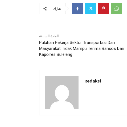
شارك
المادة السابقة
Puluhan Pekerja Sektor Transportasi Dan
Masyarakat Tidak Mampu Terima Bansos Dari
Kapolres Buleleng
Redaksi