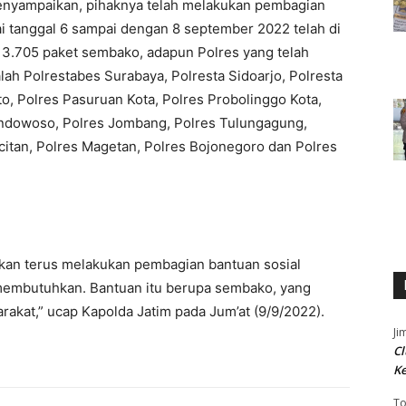
menyampaikan, pihaknya telah melakukan pembagian
lai tanggal 6 sampai dengan 8 september 2022 telah di
13.705 paket sembako, adapun Polres yang telah
ah Polrestabes Surabaya, Polresta Sidoarjo, Polresta
to, Polres Pasuruan Kota, Polres Probolinggo Kota,
ondowoso, Polres Jombang, Polres Tulungagung,
citan, Polres Magetan, Polres Bojonegoro dan Polres
kan terus melakukan pembagian bantuan sosial
membutuhkan. Bantuan itu berupa sembako, yang
akat,” ucap Kapolda Jatim pada Jum’at (9/9/2022).
Ji
Cl
K
T