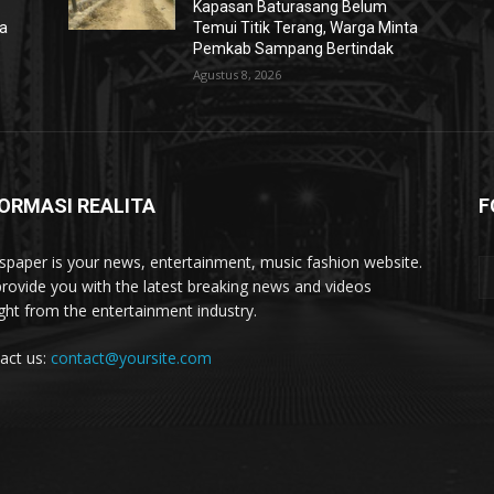
Kapasan Baturasang Belum
ta
Temui Titik Terang, Warga Minta
Pemkab Sampang Bertindak
Agustus 8, 2026
ORMASI REALITA
F
paper is your news, entertainment, music fashion website.
rovide you with the latest breaking news and videos
ight from the entertainment industry.
act us:
contact@yoursite.com