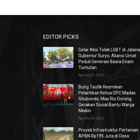
EDITOR PICKS
Gelar Aksi Tolak LGBT di Jalan
Gubernur Suryo, Aliansi Umat
Peduli Generasi Bawa Enam
Tuntutan.
Agustus 9, 2026
Bung Taufik Resmikan
Pelantikan Ketua DPC Madas
Situbondo, Mas Rio Dorong
Gerakan Sosial Bantu Warga
Miskin
Agustus 9, 2026
Proyek Infrastruktur Pertanian
APBN Rp195 Juta di Desa