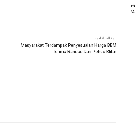
Pe
Vo
المقالة القادمة
Masyarakat Terdampak Penyesuaian Harga BBM
Terima Bansos Dari Polres Blitar