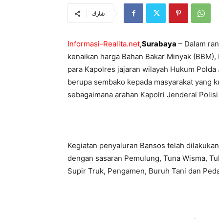
شارك
Informasi-Realita.net
,
Surabaya
–
Dalam ran
kenaikan harga Bahan Bakar Minyak (BBM), 
para Kapolres jajaran wilayah Hukum Polda 
berupa sembako kepada masyarakat yang ku
sebagaimana arahan Kapolri Jenderal Polisi 
Kegiatan penyaluran Bansos telah dilakukan
dengan sasaran Pemulung, Tuna Wisma, Tuka
Supir Truk, Pengamen, Buruh Tani dan Peda