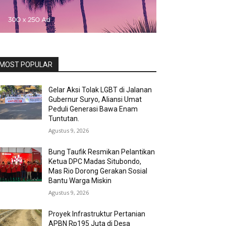
MOST POPULAR
Gelar Aksi Tolak LGBT di Jalanan
Gubernur Suryo, Aliansi Umat
Peduli Generasi Bawa Enam
Tuntutan.
Agustus 9, 2026
Bung Taufik Resmikan Pelantikan
Ketua DPC Madas Situbondo,
Mas Rio Dorong Gerakan Sosial
Bantu Warga Miskin
Agustus 9, 2026
Proyek Infrastruktur Pertanian
APBN Rp195 Juta di Desa