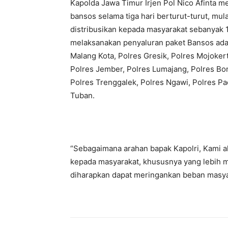
Kapolda Jawa Timur Irjen Pol Nico Afinta 
bansos selama tiga hari berturut-turut, mu
distribusikan kepada masyarakat sebanyak 
melaksanakan penyaluran paket Bansos adal
Malang Kota, Polres Gresik, Polres Mojoker
Polres Jember, Polres Lumajang, Polres B
Polres Trenggalek, Polres Ngawi, Polres Pa
Tuban.
“Sebagaimana arahan bapak Kapolri, Kami a
kepada masyarakat, khususnya yang lebih 
diharapkan dapat meringankan beban masyar