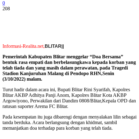
0
208
Informasi-Realita.net,
BLITAR||
Pemerintah Kabupaten Blitar menggelar “Doa Bersama”
bentuk rasa empati dan berbelasungkawa kepada korban yang
telah tiada dan yang masih dalam perawatan, pada Tragedi
Stadion Kanjuruhan Malang di Pendopo RHN,Senin
(3/10/2022) malam.
Turut hadir dalam acara ini, Bupati Blitar Rini Syarifah, Kapolres
Blitar AKBP Adhitya Panji Anom, Kapolres Blitar Kota AKBP
Argowiyono, Perwakilan dari Dandim 0808/Blitar,Kepala OPD dan
ratusan suporter Arema FC Blitar.
Pada kesempatan itu juga dibarengi dengan menyalakan lilin sebagai
tanda berduka. Acara berlangsung dengan khidmat, sambil
memanjatkan doa terhadap para korban yang telah tiada.