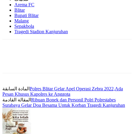
Arema FC
Blitar
Bupati Blitar
Malang
Sepakbola
Tragedi Stadion Kanjuruhan
المادة السابقة
Polres Blitar Gelar Apel Operasi Zebra 2022,Ada
Pesan Khusus Kapolres ke Anggota
المقالة القادمة
Ribuan Bonek dan Personil Polri Polrestabes
Surabaya Gelar Doa Besama Untuk Korban Tragedi Kanjuruhan