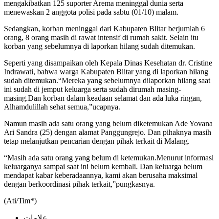
mengakibatkan 125 suporter Arema meninggal dunia serta
menewaskan 2 anggota polisi pada sabtu (01/10) malam.
Sedangkan, korban meninggal dari Kabupaten Blitar berjumlah 6
orang, 8 orang masih di rawat intensif di rumah sakit. Selain itu
korban yang sebelumnya di laporkan hilang sudah ditemukan.
Seperti yang disampaikan oleh Kepala Dinas Kesehatan dr. Cristine
Indrawati, bahwa warga Kabupaten Blitar yang di laporkan hilang
sudah ditemukan.“Mereka yang sebelumnya dilaporkan hilang saat
ini sudah di jemput keluarga serta sudah dirumah masing-
masing.Dan korban dalam keadaan selamat dan ada luka ringan,
Alhamdulillah sehat semua,”ucapnya.
Namun masih ada satu orang yang belum diketemukan Ade Yovana
Ari Sandra (25) dengan alamat Panggungrejo. Dan pihaknya masih
tetap melanjutkan pencarian dengan pihak terkait di Malang.
“Masih ada satu orang yang belum di ketemukan.Menurut informasi
keluarganya sampai saat ini belum kembali. Dan keluarga belum
mendapat kabar keberadaannya, kami akan berusaha maksimal
dengan berkoordinasi pihak terkait,”pungkasnya.
(Ati/Tim*)
علامات