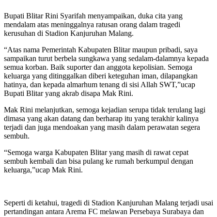
Bupati Blitar Rini Syarifah menyampaikan, duka cita yang
mendalam atas meninggalnya ratusan orang dalam tragedi
kerusuhan di Stadion Kanjuruhan Malang.
“Atas nama Pemerintah Kabupaten Blitar maupun pribadi, saya
sampaikan turut berbela sungkawa yang sedalam-dalamnya kepada
semua korban. Baik suporter dan anggota kepolisian. Semoga
keluarga yang ditinggalkan diberi keteguhan iman, dilapangkan
hatinya, dan kepada almarhum tenang di sisi Allah SWT,”ucap
Bupati Blitar yang akrab disapa Mak Rini.
Mak Rini melanjutkan, semoga kejadian serupa tidak terulang lagi
dimasa yang akan datang dan berharap itu yang terakhir kalinya
terjadi dan juga mendoakan yang masih dalam perawatan segera
sembuh.
“Semoga warga Kabupaten Blitar yang masih di rawat cepat
sembuh kembali dan bisa pulang ke rumah berkumpul dengan
keluarga,”ucap Mak Rini.
Seperti di ketahui, tragedi di Stadion Kanjuruhan Malang terjadi usai
pertandingan antara Arema FC melawan Persebaya Surabaya dan