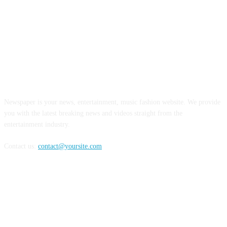
INFORMASI REALITA
Newspaper is your news, entertainment, music fashion website. We provide
you with the latest breaking news and videos straight from the
entertainment industry.
Contact us:
contact@yoursite.com
FOLLOW US