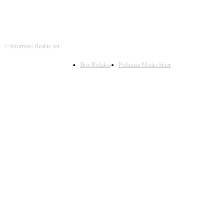
© Informasi-Realita.net
Box Redaksi
Pedoman Media Siber