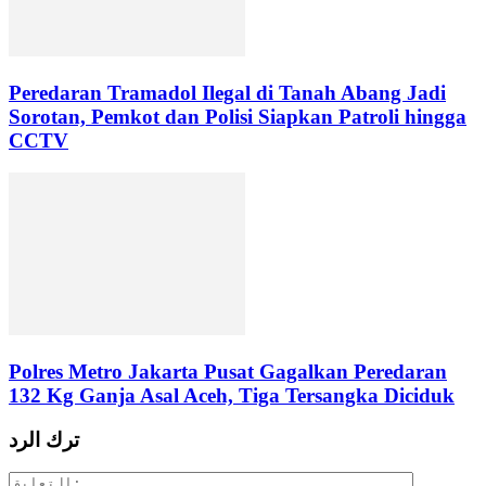
Peredaran Tramadol Ilegal di Tanah Abang Jadi
Sorotan, Pemkot dan Polisi Siapkan Patroli hingga
CCTV
Polres Metro Jakarta Pusat Gagalkan Peredaran
132 Kg Ganja Asal Aceh, Tiga Tersangka Diciduk
ترك الرد