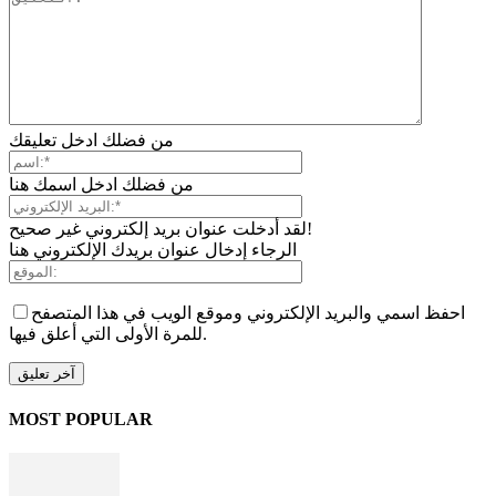
من فضلك ادخل تعليقك
من فضلك ادخل اسمك هنا
لقد أدخلت عنوان بريد إلكتروني غير صحيح!
الرجاء إدخال عنوان بريدك الإلكتروني هنا
احفظ اسمي والبريد الإلكتروني وموقع الويب في هذا المتصفح
للمرة الأولى التي أعلق فيها.
MOST POPULAR