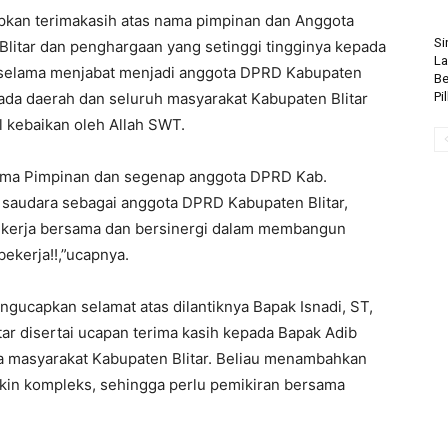
pkan terimakasih atas nama pimpinan dan Anggota
Si
litar dan penghargaan yang setinggi tingginya kepada
La
 selama menjabat menjadi anggota DPRD Kabupaten
Be
ada daerah dan seluruh masyarakat Kabupaten Blitar
Pi
 kebaikan oleh Allah SWT.
 nama Pimpinan dan segenap anggota DPRD Kab.
ya saudara sebagai anggota DPRD Kabupaten Blitar,
bekerja bersama dan bersinergi dalam membangun
bekerja!!,”ucapnya.
gucapkan selamat atas dilantiknya Bapak Isnadi, ST,
r disertai ucapan terima kasih kepada Bapak Adib
a masyarakat Kabupaten Blitar. Beliau menambahkan
akin kompleks, sehingga perlu pemikiran bersama