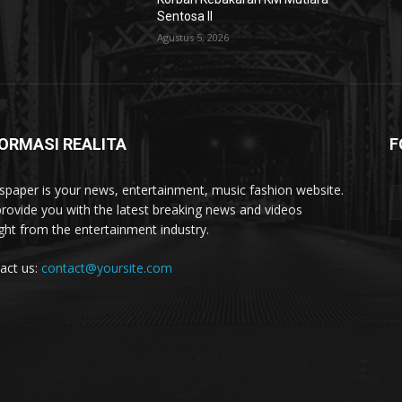
Sentosa II
Agustus 5, 2026
ORMASI REALITA
F
paper is your news, entertainment, music fashion website.
rovide you with the latest breaking news and videos
ight from the entertainment industry.
act us:
contact@yoursite.com