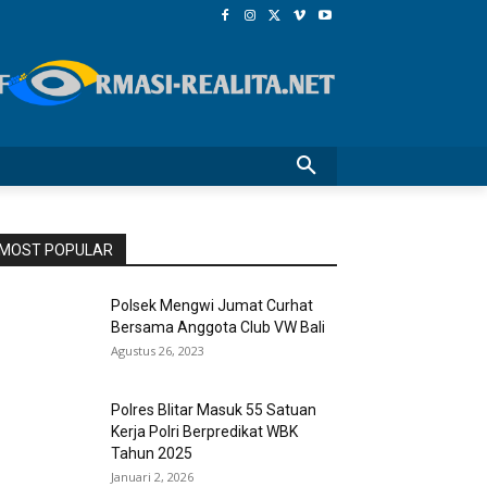
MOST POPULAR
Polsek Mengwi Jumat Curhat
Bersama Anggota Club VW Bali
Agustus 26, 2023
Polres Blitar Masuk 55 Satuan
Kerja Polri Berpredikat WBK
Tahun 2025
Januari 2, 2026