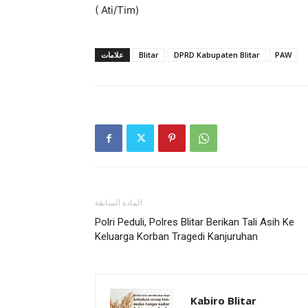
( Ati/Tim)
علامات
Blitar
DPRD Kabupaten Blitar
PAW
المادة السابقة
Polri Peduli, Polres Blitar Berikan Tali Asih Ke
Keluarga Korban Tragedi Kanjuruhan
Kabiro Blitar