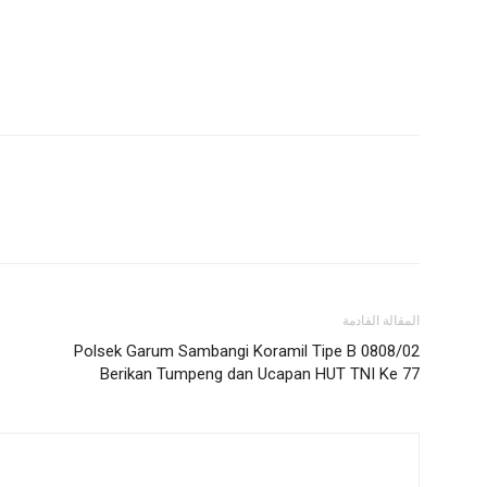
المقالة القادمة
Polsek Garum Sambangi Koramil Tipe B 0808/02
Berikan Tumpeng dan Ucapan HUT TNI Ke 77