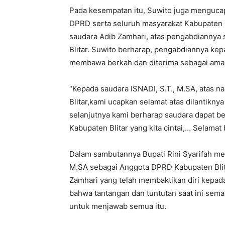
Pada kesempatan itu, Suwito juga menguca
DPRD serta seluruh masyarakat Kabupaten B
saudara Adib Zamhari, atas pengabdiannya
Blitar. Suwito berharap, pengabdiannya kep
membawa berkah dan diterima sebagai amal
“Kepada saudara ISNADI, S.T., M.SA, atas
Blitar,kami ucapkan selamat atas dilantikn
selanjutnya kami berharap saudara dapat 
Kabupaten Blitar yang kita cintai,… Selamat 
Dalam sambutannya Bupati Rini Syarifah men
M.SA sebagai Anggota DPRD Kabupaten Blita
Zamhari yang telah membaktikan diri kepad
bahwa tantangan dan tuntutan saat ini sem
untuk menjawab semua itu.