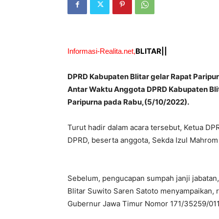
BLITAR||
Informasi-Realita.net,
DPRD Kabupaten Blitar gelar Rapat Parip
Antar Waktu Anggota DPRD Kabupaten Blita
Paripurna pada Rabu,(5/10/2022).
Turut hadir dalam acara tersebut, Ketua DP
DPRD, beserta anggota, Sekda Izul Mahrom 
Sebelum, pengucapan sumpah janji jabatan
Blitar Suwito Saren Satoto menyampaikan, ra
Gubernur Jawa Timur Nomor 171/35259/011