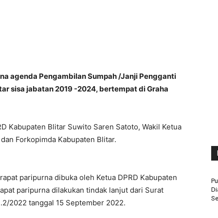
urna agenda Pengambilan Sumpah /Janji Pengganti
r sisa jabatan 2019 -2024, bertempat di Graha
RD Kabupaten Blitar Suwito Saren Satoto, Wakil Ketua
dan Forkopimda Kabupaten Blitar.
,rapat paripurna dibuka oleh Ketua DPRD Kabupaten
Pu
pat paripurna dilakukan tindak lanjut dari Surat
Di
Se
.2/2022 tanggal 15 September 2022.