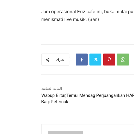
Jam operasional Eriz cafe ini, buka mulai 
menikmati live musik. (San)
شارك
المادة السابقة
Wabup Blitar,Temui Mendag Perjuangankan HA
Bagi Peternak