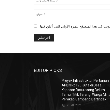
EDITOR PICKS
Proyek Infrastruktur Pertanian
APBN Rp195 Juta di Desa
Kapasan Baturasang Belum
Temui Titik Terang, Warga Min
Pemkab Sampang Bertindak
Agustus 8, 2026