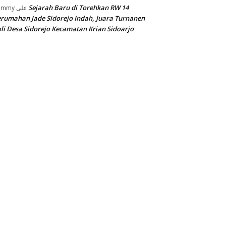
Sejarah Baru di Torehkan RW 14
ommy
على
rumahan Jade Sidorejo Indah, Juara Turnanen
li Desa Sidorejo Kecamatan Krian Sidoarjo