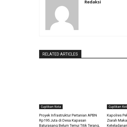
Redaksi
RELATED ARTICLES
Cuplikan Kota
Cuplikan Ko
Proyek Infrastruktur Pertanian APBN
Kapolres Pe
Rp195 Juta di Desa Kapasan
Ziarah Makam
Baturasang Belum Temui Titik Terang,
Keteladana