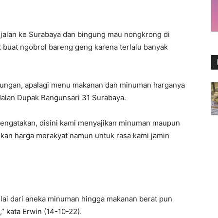
-jalan ke Surabaya dan bingung mau nongkrong di
 buat ngobrol bareng geng karena terlalu banyak
njungan, apalagi menu makanan dan minuman harganya
i Jalan Dupak Bangunsari 31 Surabaya.
mengatakan, disini kami menyajikan minuman maupun
ikan harga merakyat namun untuk rasa kami jamin
 Mulai dari aneka minuman hingga makanan berat pun
” kata Erwin (14-10-22).