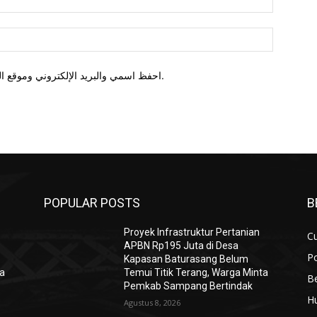
روني
الموقع:
احفظ اسمي والبريد الإلكتروني وموقع الويب في هذا المتصفح للمرة الأولى التي أعلق فيها.
POPULAR POSTS
B
Proyek Infrastruktur Pertanian
Cu
APBN Rp195 Juta di Desa
Po
Kapasan Baturasang Belum
ta
Temui Titik Terang, Warga Minta
Be
Pemkab Sampang Bertindak
H
Agustus 8, 2026