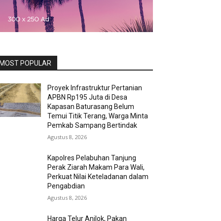
MOST POPULAR
Proyek Infrastruktur Pertanian
APBN Rp195 Juta di Desa
Kapasan Baturasang Belum
Temui Titik Terang, Warga Minta
Pemkab Sampang Bertindak
Agustus 8, 2026
Kapolres Pelabuhan Tanjung
Perak Ziarah Makam Para Wali,
Perkuat Nilai Keteladanan dalam
Pengabdian
Agustus 8, 2026
Harga Telur Anjlok, Pakan