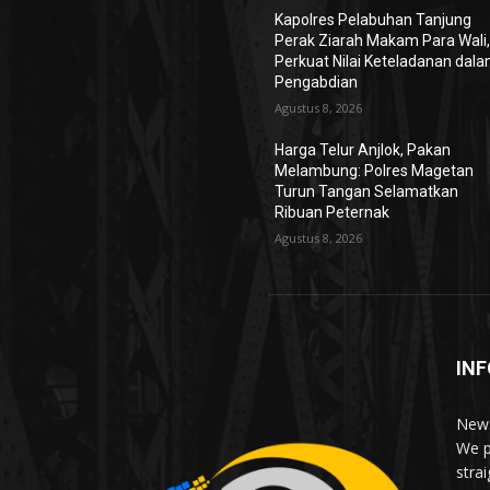
Kapolres Pelabuhan Tanjung
Perak Ziarah Makam Para Wali
Perkuat Nilai Keteladanan dal
Pengabdian
Agustus 8, 2026
Harga Telur Anjlok, Pakan
Melambung: Polres Magetan
Turun Tangan Selamatkan
Ribuan Peternak
Agustus 8, 2026
INF
News
We p
stra