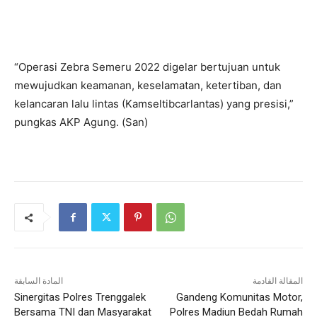
“Operasi Zebra Semeru 2022 digelar bertujuan untuk
mewujudkan keamanan, keselamatan, ketertiban, dan
kelancaran lalu lintas (Kamseltibcarlantas) yang presisi,”
pungkas AKP Agung. (San)
المقالة القادمة
المادة السابقة
Sinergitas Polres Trenggalek
Gandeng Komunitas Motor,
Bersama TNI dan Masyarakat
Polres Madiun Bedah Rumah