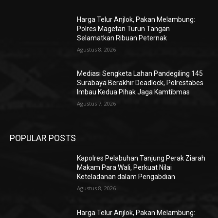
Harga Telur Anjlok, Pakan Melambung:
Polres Magetan Turun Tangan
Selamatkan Ribuan Peternak
Agustus 8, 2026
Mediasi Sengketa Lahan Pandegiling 145
Surabaya Berakhir Deadlock, Polrestabes
Imbau Kedua Pihak Jaga Kamtibmas
Agustus 7, 2026
POPULAR POSTS
Kapolres Pelabuhan Tanjung Perak Ziarah
Makam Para Wali, Perkuat Nilai
Keteladanan dalam Pengabdian
Agustus 8, 2026
Harga Telur Anjlok, Pakan Melambung: