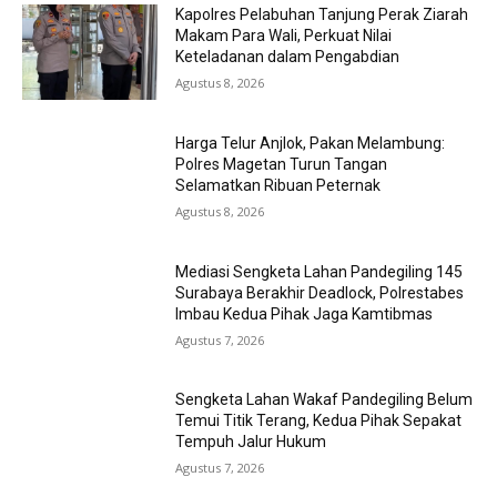
Kapolres Pelabuhan Tanjung Perak Ziarah
Makam Para Wali, Perkuat Nilai
Keteladanan dalam Pengabdian
Agustus 8, 2026
Harga Telur Anjlok, Pakan Melambung:
Polres Magetan Turun Tangan
Selamatkan Ribuan Peternak
Agustus 8, 2026
Mediasi Sengketa Lahan Pandegiling 145
Surabaya Berakhir Deadlock, Polrestabes
Imbau Kedua Pihak Jaga Kamtibmas
Agustus 7, 2026
Sengketa Lahan Wakaf Pandegiling Belum
Temui Titik Terang, Kedua Pihak Sepakat
Tempuh Jalur Hukum
Agustus 7, 2026