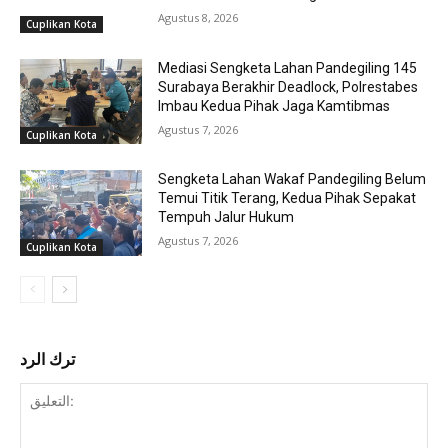
Agustus 8, 2026
Cuplikan Kota
Mediasi Sengketa Lahan Pandegiling 145
Surabaya Berakhir Deadlock, Polrestabes
Imbau Kedua Pihak Jaga Kamtibmas
Agustus 7, 2026
Cuplikan Kota
Sengketa Lahan Wakaf Pandegiling Belum
Temui Titik Terang, Kedua Pihak Sepakat
Tempuh Jalur Hukum
Agustus 7, 2026
Cuplikan Kota
ترك الرد