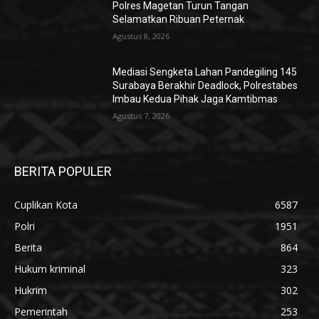
Polres Magetan Turun Tangan
Selamatkan Ribuan Peternak
Agustus 8, 2026
Mediasi Sengketa Lahan Pandegiling 145
Surabaya Berakhir Deadlock, Polrestabes
Imbau Kedua Pihak Jaga Kamtibmas
Agustus 7, 2026
BERITA POPULER
Cuplikan Kota
6587
Polri
1951
Berita
864
Hukum kriminal
323
Hukrim
302
Pemerintah
253