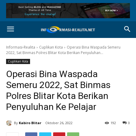
Informasi-Realita
Cuplikan Kota
Operasi Bina Waspada Semeru
2022, Sat Binmas Polres Blitar Kota Berikan Penyuluhan...
Cuplikan Kota
Operasi Bina Waspada
Semeru 2022, Sat Binmas
Polres Blitar Kota Berikan
Penyuluhan Ke Pelajar
By
Kabiro Blitar
Oktober 26, 2022
192
0