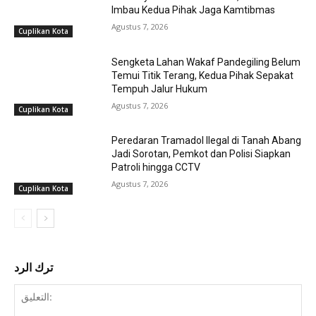
Imbau Kedua Pihak Jaga Kamtibmas
Agustus 7, 2026
Cuplikan Kota
Sengketa Lahan Wakaf Pandegiling Belum
Temui Titik Terang, Kedua Pihak Sepakat
Tempuh Jalur Hukum
Agustus 7, 2026
Cuplikan Kota
Peredaran Tramadol Ilegal di Tanah Abang
Jadi Sorotan, Pemkot dan Polisi Siapkan
Patroli hingga CCTV
Agustus 7, 2026
Cuplikan Kota
ترك الرد