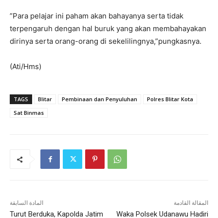
”Para pelajar ini paham akan bahayanya serta tidak
terpengaruh dengan hal buruk yang akan membahayakan
dirinya serta orang-orang di sekelilingnya,”pungkasnya.
(Ati/Hms)
TAGS
Blitar
Pembinaan dan Penyuluhan
Polres Blitar Kota
Sat Binmas
المقالة القادمة
المادة السابقة
Turut Berduka, Kapolda Jatim
Waka Polsek Udanawu Hadiri