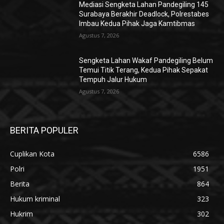
Mediasi Sengketa Lahan Pandegiling 145
Surabaya Berakhir Deadlock, Polrestabes
Imbau Kedua Pihak Jaga Kamtibmas
Agustus 7, 2026
Sengketa Lahan Wakaf Pandegiling Belum
Temui Titik Terang, Kedua Pihak Sepakat
Tempuh Jalur Hukum
Agustus 7, 2026
BERITA POPULER
Cuplikan Kota
6586
Polri
1951
Berita
864
Hukum kriminal
323
Hukrim
302