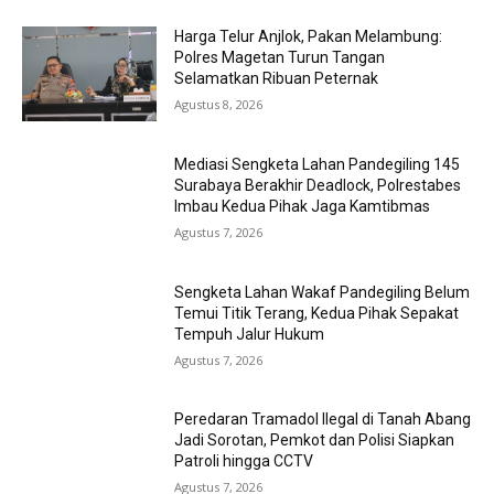
Harga Telur Anjlok, Pakan Melambung:
Polres Magetan Turun Tangan
Selamatkan Ribuan Peternak
Agustus 8, 2026
Mediasi Sengketa Lahan Pandegiling 145
Surabaya Berakhir Deadlock, Polrestabes
Imbau Kedua Pihak Jaga Kamtibmas
Agustus 7, 2026
Sengketa Lahan Wakaf Pandegiling Belum
Temui Titik Terang, Kedua Pihak Sepakat
Tempuh Jalur Hukum
Agustus 7, 2026
Peredaran Tramadol Ilegal di Tanah Abang
Jadi Sorotan, Pemkot dan Polisi Siapkan
Patroli hingga CCTV
Agustus 7, 2026