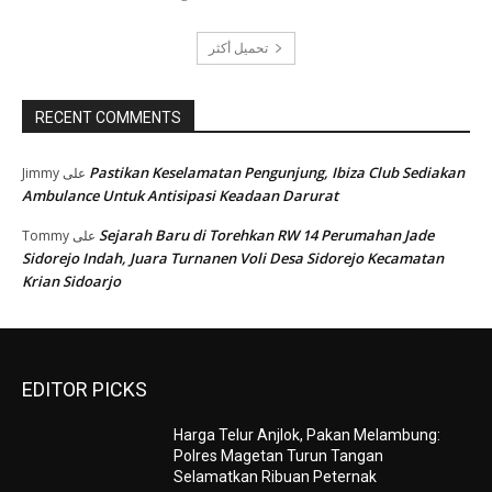
تحميل أكثر
RECENT COMMENTS
Pastikan Keselamatan Pengunjung, Ibiza Club Sediakan
Jimmy
على
Ambulance Untuk Antisipasi Keadaan Darurat
Sejarah Baru di Torehkan RW 14 Perumahan Jade
Tommy
على
Sidorejo Indah, Juara Turnanen Voli Desa Sidorejo Kecamatan
Krian Sidoarjo
EDITOR PICKS
Harga Telur Anjlok, Pakan Melambung:
Polres Magetan Turun Tangan
Selamatkan Ribuan Peternak