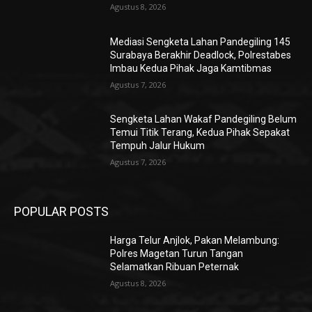
Agustus 8, 2026
Mediasi Sengketa Lahan Pandegiling 145
Surabaya Berakhir Deadlock, Polrestabes
Imbau Kedua Pihak Jaga Kamtibmas
Agustus 7, 2026
Sengketa Lahan Wakaf Pandegiling Belum
Temui Titik Terang, Kedua Pihak Sepakat
Tempuh Jalur Hukum
Agustus 7, 2026
POPULAR POSTS
Harga Telur Anjlok, Pakan Melambung:
Polres Magetan Turun Tangan
Selamatkan Ribuan Peternak
Agustus 8, 2026