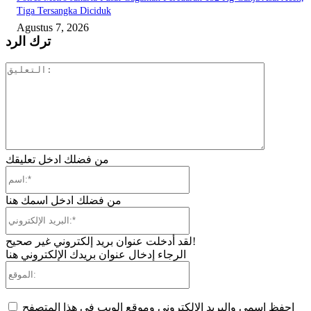
Tiga Tersangka Diciduk
Agustus 7, 2026
ترك الرد
التعليق:
من فضلك ادخل تعليقك
اسم:*
من فضلك ادخل اسمك هنا
البريد
الإلكتروني:*
لقد أدخلت عنوان بريد إلكتروني غير صحيح!
الرجاء إدخال عنوان بريدك الإلكتروني هنا
الموقع:
احفظ اسمي والبريد الإلكتروني وموقع الويب في هذا المتصفح