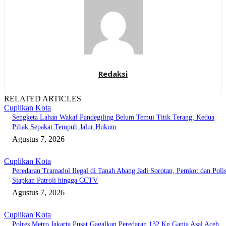
Redaksi
RELATED ARTICLES
Cuplikan Kota
Sengketa Lahan Wakaf Pandegiling Belum Temui Titik Terang, Kedua
Pihak Sepakat Tempuh Jalur Hukum
Agustus 7, 2026
Cuplikan Kota
Peredaran Tramadol Ilegal di Tanah Abang Jadi Sorotan, Pemkot dan Polis
Siapkan Patroli hingga CCTV
Agustus 7, 2026
Cuplikan Kota
Polres Metro Jakarta Pusat Gagalkan Peredaran 132 Kg Ganja Asal Aceh,