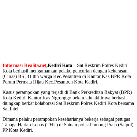
Informasi-Realita.net
,
Kediri
Kota
– Sat Reskrim Polres Kediri
Kota berhasil mengamankan pelaku pencurian dengan kekerasan
(Curas) BS ,31 thn warga Kec.Pesantren di Kantor Kas BPR Kota
Perum Permata Hijau Kec.Pesantren Kota Kediri.
Kasus perampokan yang terjadi di Bank Perkreditan Rakyat (BPR)
Kota Kediri, Kantor Kas Ngronggo pekan lalu akhirnya berhasil
diungkap berkat kolaborasi Sat Reskrim Polres Kediri Kota bersama
Sat Intel
Dimana pelaku perampokan keseharianya bekerja sebagai petugas
Tanaga Harian Lepas (THL) di Satuan polisi Pamong Praja (Satpol)
PP Kota Kediri.