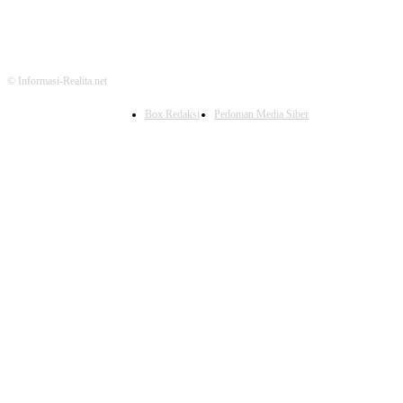
© Informasi-Realita.net
Box Redaksi
Pedoman Media Siber