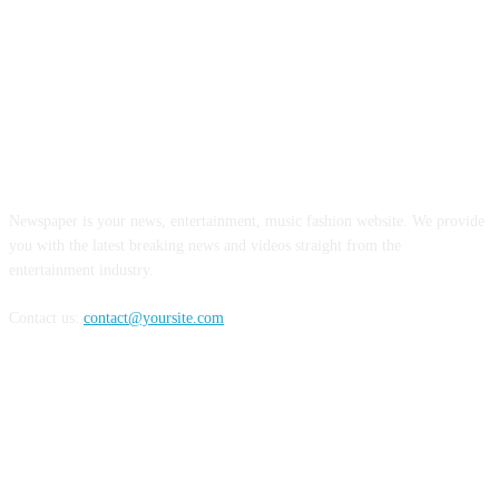
INFORMASI REALITA
Newspaper is your news, entertainment, music fashion website. We provide
you with the latest breaking news and videos straight from the
entertainment industry.
Contact us:
contact@yoursite.com
FOLLOW US