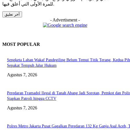
للمرة الأولى التي أعلق فيها.
- Advertisment -
MOST POPULAR
Sengketa Lahan Wakaf Pandegiling Belum Temui Titik Terang, Kedua Pi
Sepakat Tempuh Jalur Hukum
Agustus 7, 2026
Peredaran Tramadol Ilegal di Tanah Abang Jadi Sorotan, Pemkot dan Polis
Siapkan Patroli hingga CCTV
Agustus 7, 2026
Polres Metro Jakarta Pusat Gagalkan Peredaran 132 Kg Ganja Asal Aceh, 