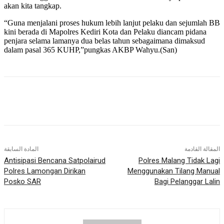
akan kita tangkap.
“Guna menjalani proses hukum lebih lanjut pelaku dan sejumlah BB
kini berada di Mapolres Kediri Kota dan Pelaku diancam pidana
penjara selama lamanya dua belas tahun sebagaimana dimaksud
dalam pasal 365 KUHP,”pungkas AKBP Wahyu.(San)
المقالة القادمة
المادة السابقة
Antisipasi Bencana Satpolairud
Polres Malang Tidak Lagi
Polres Lamongan Dirikan
Menggunakan Tilang Manual
Posko SAR
Bagi Pelanggar Lalin