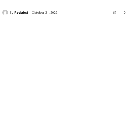
By
Redaksi
Oktober 31, 2022
167
0