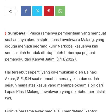
)
,Surabaya
– Pasca ramainya pemberitaan yang mencuat
soal adanya oknum sipir Lapas Lowokwaru Malang, yang
diduga menjadi seorang kurir Narkoba, kasusnya kini
seolah-olah hendak ditutupi oleh beberapa pejabat
pemangku dari Kanwil Jatim, (1/11/2022).
Hal tersebut seperti yang dikemukakan oleh Baihaki
Akbar, S.E.,S.H saat mencoba menanyakan dan sudah
sejauh mana atas kasus yang menimpa oknum sipir dari
Lapas Klas I Malang Lowokwaru yang diketahui berinisial
(W).
Dirinya bersama awak media lalu mendatangi kantor