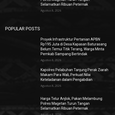
Selamatkan Ribuan Peternak
Agustus 8, 2026
POPULAR POSTS
Proyek Infrastruktur Pertanian APBN
Rp195 Juta di Desa Kapasan Baturasang
Belum Temui Titik Terang, Warga Minta
Pemkab Sampang Bertindak
Agustus 8, 2026
Kapolres Pelabuhan Tanjung Perak Ziarah
Makam Para Wali, Perkuat Nilai
Keteladanan dalam Pengabdian
Agustus 8, 2026
Harga Telur Anjlok, Pakan Melambung:
Polres Magetan Turun Tangan
Selamatkan Ribuan Peternak
Agustus 8, 2026