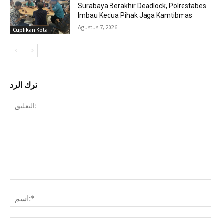
Surabaya Berakhir Deadlock, Polrestabes
Imbau Kedua Pihak Jaga Kamtibmas
Agustus 7, 2026
Cuplikan Kota
ترك الرد
التعليق: