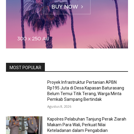
MOST POPULAR
Proyek Infrastruktur Pertanian APBN
Rp195 Juta di Desa Kapasan Baturasang
Belum Temui Titik Terang, Warga Minta
Pemkab Sampang Bertindak
Agustus 8, 2026
Kapolres Pelabuhan Tanjung Perak Ziarah
Makam Para Wali, Perkuat Nilai
Keteladanan dalam Pengabdian