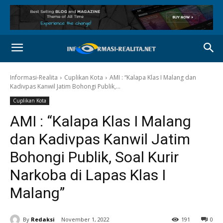
Informasi-Realita
Cuplikan Kota
AMI : “Kalapa Klas I Malang dan
Kadivpas Kanwil Jatim Bohongi Publik,...
Cuplikan Kota
AMI : “Kalapa Klas I Malang
dan Kadivpas Kanwil Jatim
Bohongi Publik, Soal Kurir
Narkoba di Lapas Klas I
Malang”
By
Redaksi
November 1, 2022
191
0