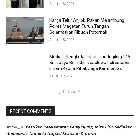
Agustus 8, 2026
Harga Telur Anjlok, Pakan Melambung:
Polres Magetan Turun Tangan
Selamatkan Ribuan Peternak
Agustus 8, 2026
Mediasi Sengketa Lahan Pandegiling 145
Surabaya Berakhir Deadlock, Polrestabes
Imbau Kedua Pihak Jaga Kamtibmas
Agustus 7, 2026
تحميل أكثر
RECENT COMMENTS
Pastikan Keselamatan Pengunjung, Ibiza Club Sediakan
Jimmy
على
Ambulance Untuk Antisipasi Keadaan Darurat