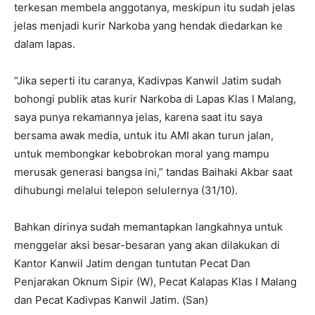
terkesan membela anggotanya, meskipun itu sudah jelas
jelas menjadi kurir Narkoba yang hendak diedarkan ke
dalam lapas.
“Jika seperti itu caranya, Kadivpas Kanwil Jatim sudah
bohongi publik atas kurir Narkoba di Lapas Klas I Malang,
saya punya rekamannya jelas, karena saat itu saya
bersama awak media, untuk itu AMI akan turun jalan,
untuk membongkar kebobrokan moral yang mampu
merusak generasi bangsa ini,” tandas Baihaki Akbar saat
dihubungi melalui telepon selulernya (31/10).
Bahkan dirinya sudah memantapkan langkahnya untuk
menggelar aksi besar-besaran yang akan dilakukan di
Kantor Kanwil Jatim dengan tuntutan Pecat Dan
Penjarakan Oknum Sipir (W), Pecat Kalapas Klas I Malang
dan Pecat Kadivpas Kanwil Jatim. (San)