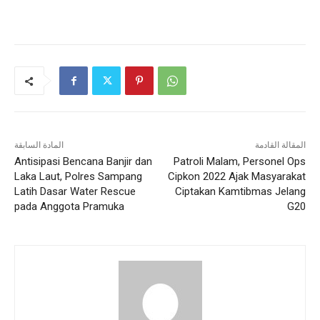
المقالة القادمة
المادة السابقة
Antisipasi Bencana Banjir dan
Patroli Malam, Personel Ops
Laka Laut, Polres Sampang
Cipkon 2022 Ajak Masyarakat
Latih Dasar Water Rescue
Ciptakan Kamtibmas Jelang
pada Anggota Pramuka
G20