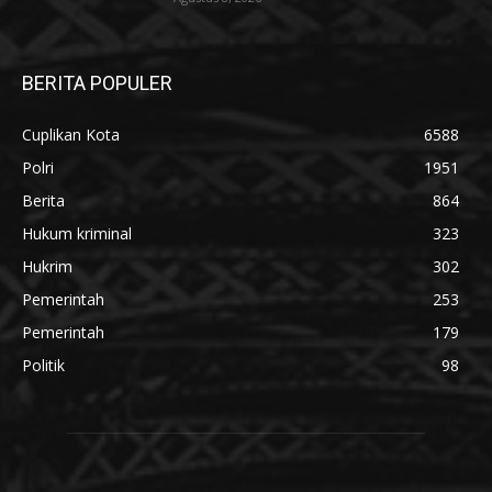
BERITA POPULER
Cuplikan Kota
6588
Polri
1951
Berita
864
Hukum kriminal
323
Hukrim
302
Pemerintah
253
Pemerintah
179
Politik
98