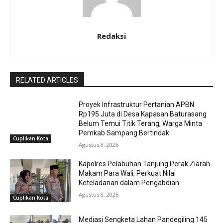
Redaksi
RELATED ARTICLES
Proyek Infrastruktur Pertanian APBN
Rp195 Juta di Desa Kapasan Baturasang
Belum Temui Titik Terang, Warga Minta
Pemkab Sampang Bertindak
Cuplikan Kota
Agustus 8, 2026
Kapolres Pelabuhan Tanjung Perak Ziarah
Makam Para Wali, Perkuat Nilai
Keteladanan dalam Pengabdian
Agustus 8, 2026
Cuplikan Kota
Mediasi Sengketa Lahan Pandegiling 145