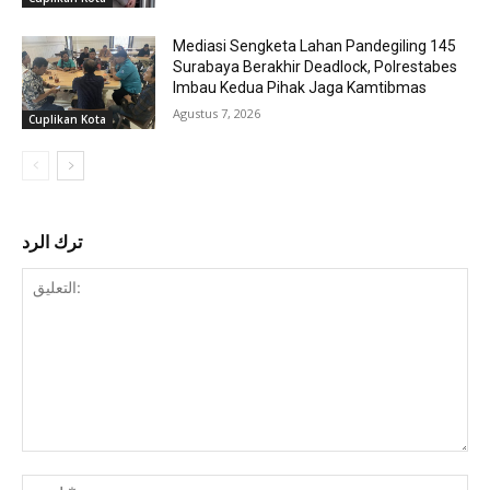
Mediasi Sengketa Lahan Pandegiling 145
Surabaya Berakhir Deadlock, Polrestabes
Imbau Kedua Pihak Jaga Kamtibmas
Agustus 7, 2026
Cuplikan Kota
ترك الرد
التعليق: