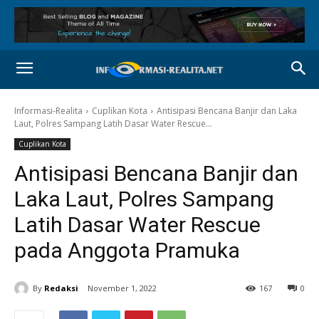
Informasi-Realita
Cuplikan Kota
Antisipasi Bencana Banjir dan Laka
Laut, Polres Sampang Latih Dasar Water Rescue...
Cuplikan Kota
Antisipasi Bencana Banjir dan
Laka Laut, Polres Sampang
Latih Dasar Water Rescue
pada Anggota Pramuka
By
Redaksi
November 1, 2022
167
0