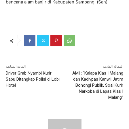
bencana alam banjir di Kabupaten Sampang. (San)
المقالة القادمة
المادة السابقة
Driver Grab Nyambi Kurir
AMI : “Kalapa Klas I Malang
Sabu Ditangkap Polisi di Lobi
dan Kadivpas Kanwil Jatim
Hotel
Bohongi Publik, Soal Kurir
Narkoba di Lapas Klas I
Malang”