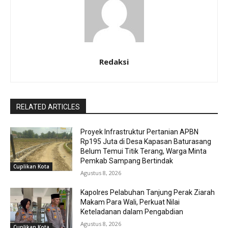
Redaksi
RELATED ARTICLES
Proyek Infrastruktur Pertanian APBN
Rp195 Juta di Desa Kapasan Baturasang
Belum Temui Titik Terang, Warga Minta
Pemkab Sampang Bertindak
Cuplikan Kota
Agustus 8, 2026
Kapolres Pelabuhan Tanjung Perak Ziarah
Makam Para Wali, Perkuat Nilai
Keteladanan dalam Pengabdian
Agustus 8, 2026
Cuplikan Kota