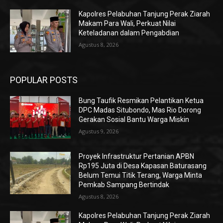
Kapolres Pelabuhan Tanjung Perak Ziarah
Makam Para Wali, Perkuat Nilai
Keteladanan dalam Pengabdian
Agustus 8, 2026
POPULAR POSTS
Bung Taufik Resmikan Pelantikan Ketua
DPC Madas Situbondo, Mas Rio Dorong
Gerakan Sosial Bantu Warga Miskin
Agustus 9, 2026
Proyek Infrastruktur Pertanian APBN
Rp195 Juta di Desa Kapasan Baturasang
Belum Temui Titik Terang, Warga Minta
Pemkab Sampang Bertindak
Agustus 8, 2026
Kapolres Pelabuhan Tanjung Perak Ziarah