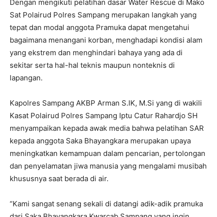
Dengan mengikuti pelatihan dasar Water Rescue di Mako
Sat Polairud Polres Sampang merupakan langkah yang
tepat dan modal anggota Pramuka dapat mengetahui
bagaimana menangani korban, menghadapi kondisi alam
yang ekstrem dan menghindari bahaya yang ada di
sekitar serta hal-hal teknis maupun nonteknis di
lapangan.
Kapolres Sampang AKBP Arman S.IK, M.Si yang di wakili
Kasat Polairud Polres Sampang Iptu Catur Rahardjo SH
menyampaikan kepada awak media bahwa pelatihan SAR
kepada anggota Saka Bhayangkara merupakan upaya
meningkatkan kemampuan dalam pencarian, pertolongan
dan penyelamatan jiwa manusia yang mengalami musibah
khususnya saat berada di air.
“Kami sangat senang sekali di datangi adik-adik pramuka
dari Saka Bhayangkara Kwarcab Sampang yang ingin