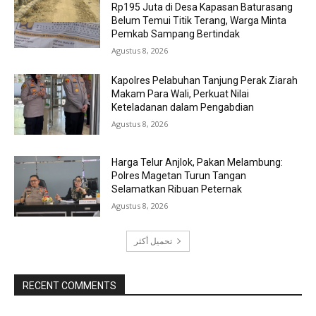
Rp195 Juta di Desa Kapasan Baturasang
Belum Temui Titik Terang, Warga Minta
Pemkab Sampang Bertindak
Agustus 8, 2026
Kapolres Pelabuhan Tanjung Perak Ziarah
Makam Para Wali, Perkuat Nilai
Keteladanan dalam Pengabdian
Agustus 8, 2026
Harga Telur Anjlok, Pakan Melambung:
Polres Magetan Turun Tangan
Selamatkan Ribuan Peternak
Agustus 8, 2026
تحميل أكثر
RECENT COMMENTS