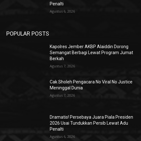
Penalti
Agustus 6, 2026
POPULAR POSTS
Kapolres Jember AKBP Alaiddin Dorong
Semangat Berbagi Lewat Program Jumat
Berkah
Agustus 7, 2026
Cak Sholeh Pengacara No Viral No Justice
Meninggal Dunia
Agustus 7, 2026
Dramatis! Persebaya Juara Piala Presiden
2026 Usai Tundukkan Persib Lewat Adu
Penalti
Agustus 6, 2026