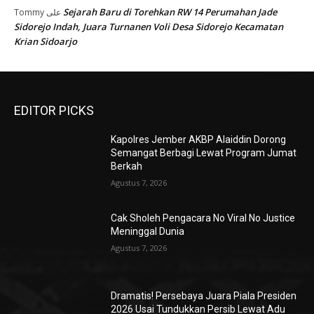
Sejarah Baru di Torehkan RW 14 Perumahan Jade
Tommy
على
Sidorejo Indah, Juara Turnanen Voli Desa Sidorejo Kecamatan
Krian Sidoarjo
EDITOR PICKS
Kapolres Jember AKBP Alaiddin Dorong
Semangat Berbagi Lewat Program Jumat
Berkah
Agustus 7, 2026
Cak Sholeh Pengacara No Viral No Justice
Meninggal Dunia
Agustus 7, 2026
Dramatis! Persebaya Juara Piala Presiden
2026 Usai Tundukkan Persib Lewat Adu