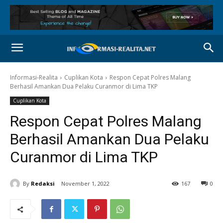
Informasi-Realita
Cuplikan Kota
Respon Cepat Polres Malang
Berhasil Amankan Dua Pelaku Curanmor di Lima TKP
Cuplikan Kota
Respon Cepat Polres Malang
Berhasil Amankan Dua Pelaku
Curanmor di Lima TKP
By
Redaksi
November 1, 2022
167
0