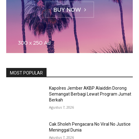
MOST POPULAR
Kapolres Jember AKBP Alaiddin Dorong
Semangat Berbagi Lewat Program Jumat
Berkah
Agustus 7, 2026
Cak Sholeh Pengacara No Viral No Justice
Meninggal Dunia
Agustus 7, 2026