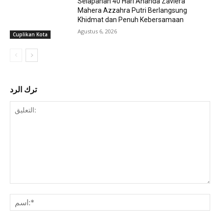
Selapanan 40 Hari Ananda Zaviera
Mahera Azzahra Putri Berlangsung
Khidmat dan Penuh Kebersamaan
Agustus 6, 2026
Cuplikan Kota
ترك الرد
التعليق: