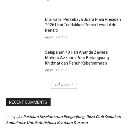
Dramatis! Persebaya Juara Piala Presiden
2026 Usai Tundukkan Persib Lewat Adu
Penalti
Agustus 6, 2026
Selapanan 40 Hari Ananda Zaviera
Mahera Azzahra Putri Berlangsung
Khidmat dan Penuh Kebersamaan
Agustus 6, 2026
تحميل أكثر
RECENT COMMENTS
Pastikan Keselamatan Pengunjung, Ibiza Club Sediakan
Jimmy
على
Ambulance Untuk Antisipasi Keadaan Darurat