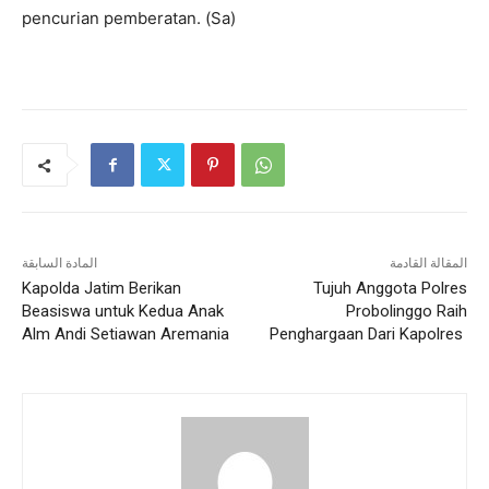
pencurian pemberatan. (Sa)
المقالة القادمة
المادة السابقة
Kapolda Jatim Berikan
Tujuh Anggota Polres
Beasiswa untuk Kedua Anak
Probolinggo Raih
Alm Andi Setiawan Aremania
Penghargaan Dari Kapolres