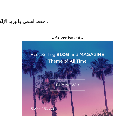
احفظ اسمي والبريد الإلكتروني وموقع الويب في هذا المتصفح للمرة الأولى التي أعلق فيها.
- Advertisment -