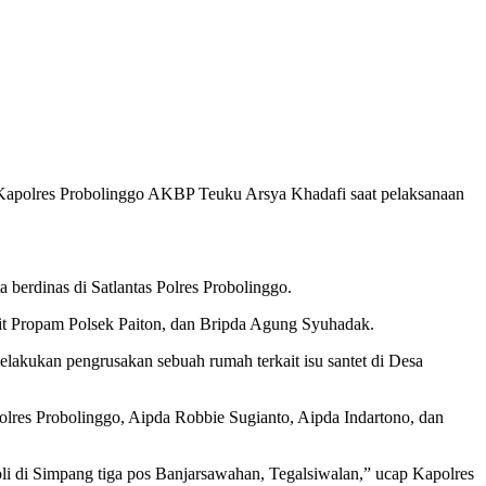
i Kapolres Probolinggo AKBP Teuku Arsya Khadafi saat pelaksanaan
berdinas di Satlantas Polres Probolinggo.
nit Propam Polsek Paiton, dan Bripda Agung Syuhadak.
lakukan pengrusakan sebuah rumah terkait isu santet di Desa
olres Probolinggo, Aipda Robbie Sugianto, Aipda Indartono, dan
li di Simpang tiga pos Banjarsawahan, Tegalsiwalan,” ucap Kapolres