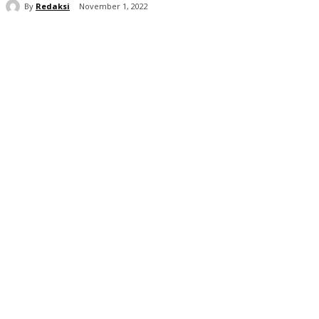
By
Redaksi
November 1, 2022
شارك