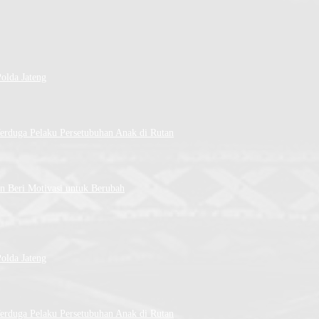
lda Jateng
erduga Pelaku Persetubuhan Anak di Rutan
n Beri Motivasi untuk Berubah
lda Jateng
erduga Pelaku Persetubuhan Anak di Rutan