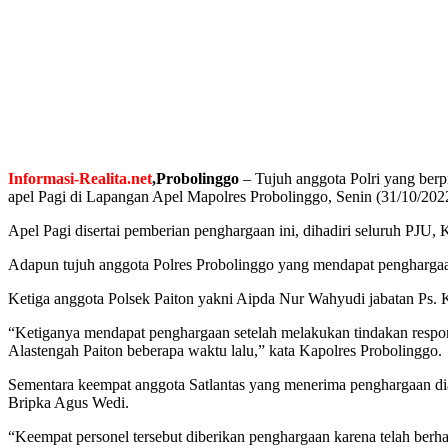
Informasi-Realita.net
,Probolinggo
– Tujuh anggota Polri yang ber
apel Pagi di Lapangan Apel Mapolres Probolinggo, Senin (31/10/202
Apel Pagi disertai pemberian penghargaan ini, dihadiri seluruh PJU, 
Adapun tujuh anggota Polres Probolinggo yang mendapat penghargaan 
Ketiga anggota Polsek Paiton yakni Aipda Nur Wahyudi jabatan Ps. 
“Ketiganya mendapat penghargaan setelah melakukan tindakan respon
Alastengah Paiton beberapa waktu lalu,” kata Kapolres Probolinggo.
Sementara keempat anggota Satlantas yang menerima penghargaan dia
Bripka Agus Wedi.
“Keempat personel tersebut diberikan penghargaan karena telah berh