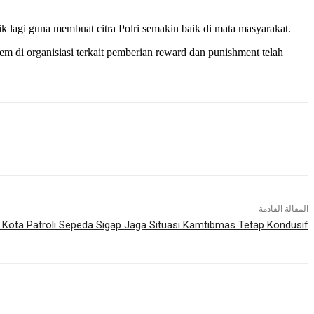
k lagi guna membuat citra Polri semakin baik di mata masyarakat.
em di organisiasi terkait pemberian reward dan punishment telah
المقالة القادمة
r Kota Patroli Sepeda Sigap Jaga Situasi Kamtibmas Tetap Kondusif