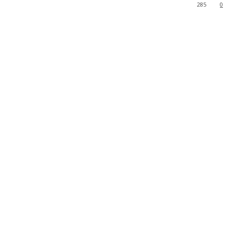
285
0