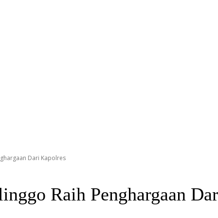
nghargaan Dari Kapolres
linggo Raih Penghargaan Da