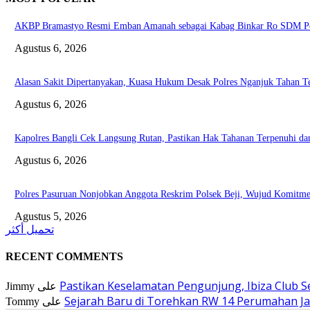
AKBP Bramastyo Resmi Emban Amanah sebagai Kabag Binkar Ro SDM Po
Agustus 6, 2026
Alasan Sakit Dipertanyakan, Kuasa Hukum Desak Polres Nganjuk Tahan Te
Agustus 6, 2026
Kapolres Bangli Cek Langsung Rutan, Pastikan Hak Tahanan Terpenuhi da
Agustus 6, 2026
Polres Pasuruan Nonjobkan Anggota Reskrim Polsek Beji, Wujud Komitm
Agustus 5, 2026
تحميل أكثر
RECENT COMMENTS
Pastikan Keselamatan Pengunjung, Ibiza Club 
Jimmy
على
Sejarah Baru di Torehkan RW 14 Perumahan Jad
Tommy
على