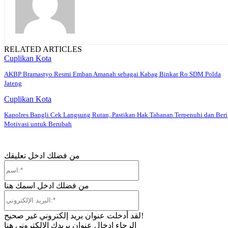
RELATED ARTICLES
Cuplikan Kota
AKBP Bramastyo Resmi Emban Amanah sebagai Kabag Binkar Ro SDM Polda
Jateng
Cuplikan Kota
Kapolres Bangli Cek Langsung Rutan, Pastikan Hak Tahanan Terpenuhi dan Beri
Motivasi untuk Berubah
من فضلك ادخل تعليقك
اسم:*
من فضلك ادخل اسمك هنا
البريد
الإلكتروني:*
لقد أدخلت عنوان بريد إلكتروني غير صحيح!
الرجاء إدخال عنوان بريدك الإلكتروني هنا