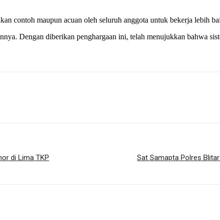
ikan contoh maupun acuan oleh seluruh anggota untuk bekerja lebih bai
ainnya. Dengan diberikan penghargaan ini, telah menujukkan bahwa sist
or di Lima TKP
Sat Samapta Polres Blita