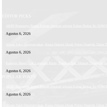
EDITOR PICKS
AKBP Bramastyo Resmi Emban Amanah sebagai Kabag Binkar Ro SDM Po
Agustus 6, 2026
Alasan Sakit Dipertanyakan, Kuasa Hukum Desak Polres Nganjuk Tahan T
Agustus 6, 2026
Kapolres Bangli Cek Langsung Rutan, Pastikan Hak Tahanan Terpenuhi da
Agustus 6, 2026
POPULAR POSTS
AKBP Bramastyo Resmi Emban Amanah sebagai Kabag Binkar Ro SDM Po
Agustus 6, 2026
Alasan Sakit Dipertanyakan, Kuasa Hukum Desak Polres Nganjuk Tahan T