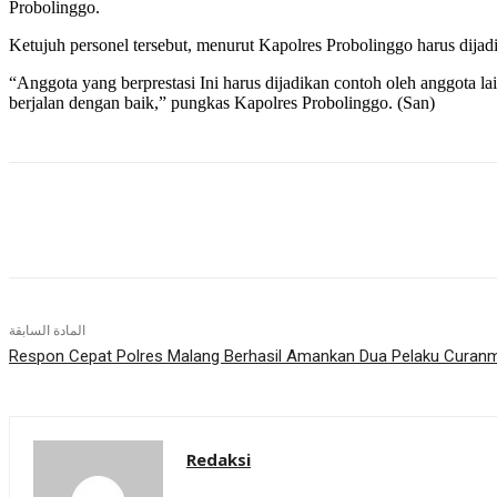
Probolinggo.
Ketujuh personel tersebut, menurut Kapolres Probolinggo harus dijad
“Anggota yang berprestasi Ini harus dijadikan contoh oleh anggota l
berjalan dengan baik,” pungkas Kapolres Probolinggo. (San)
شارك
المادة السابقة
Respon Cepat Polres Malang Berhasil Amankan Dua Pelaku Curanm
Redaksi