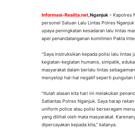
Informasi-Realita.net
,Nganjuk
– Kapolres 
personel Satuan Lalu Lintas Polres Nganju
upaya peningkatan kesadaran lalu lintas ma
apel penandatanganan komitmen Pakta Integr
“Saya instruksikan kepada polisi lalu linta
kegiatan-kegiatan humanis, simpatik, eduka
masyarakat dalam berlalu lintas sebagaiman
menyetop hal-hal negatif seperti pungutan 
“Itulah alasan kita hari ini melakukan pena
Satlantas Polres Nganjuk. Saya harap rek
uniform police atau polisi berseragam meru
yang dilihat oleh mata masyarakat. Karena
dipercayakan kepada kita,” katanya.