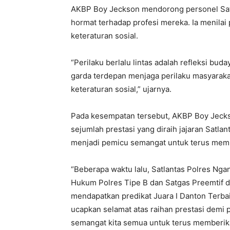
AKBP Boy Jeckson mendorong personel Satl
hormat terhadap profesi mereka. Ia menilai 
keteraturan sosial.
“Perilaku berlalu lintas adalah refleksi bud
garda terdepan menjaga perilaku masyarakat
keteraturan sosial,” ujarnya.
Pada kesempatan tersebut, AKBP Boy Jecks
sejumlah prestasi yang diraih jajaran Satla
menjadi pemicu semangat untuk terus mempe
“Beberapa waktu lalu, Satlantas Polres Ng
Hukum Polres Tipe B dan Satgas Preemtif d
mendapatkan predikat Juara I Danton Terbaik
ucapkan selamat atas raihan prestasi demi
semangat kita semua untuk terus memberika