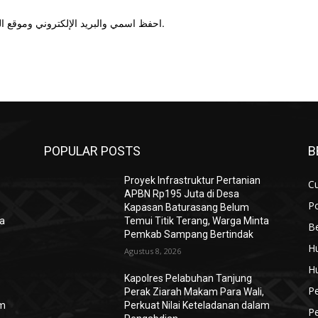
احفظ اسمي والبريد الإلكتروني وموقع الويب في هذا المتصفح للمرة الأولى التي أعلق فيها.
POPULAR POSTS
B
Proyek Infrastruktur Pertanian
Cu
APBN Rp195 Juta di Desa
Po
Kapasan Baturasang Belum
ta
Temui Titik Terang, Warga Minta
Be
Pemkab Sampang Bertindak
H
Agustus 8, 2026
H
Kapolres Pelabuhan Tanjung
P
,
Perak Ziarah Makam Para Wali,
am
Perkuat Nilai Keteladanan dalam
P