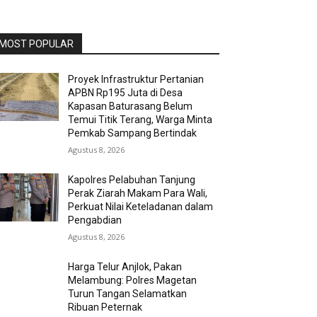
MOST POPULAR
Proyek Infrastruktur Pertanian
APBN Rp195 Juta di Desa
Kapasan Baturasang Belum
Temui Titik Terang, Warga Minta
Pemkab Sampang Bertindak
Agustus 8, 2026
Kapolres Pelabuhan Tanjung
Perak Ziarah Makam Para Wali,
Perkuat Nilai Keteladanan dalam
Pengabdian
Agustus 8, 2026
Harga Telur Anjlok, Pakan
Melambung: Polres Magetan
Turun Tangan Selamatkan
Ribuan Peternak