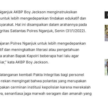
Nganjuk AKBP Boy Jeckson menginstruksikan
k untuk lebih mengedepankan tindakan edukatif dan
syarakat. Hal ini disampaikan dalam arahannya pada
itas Satlantas Polres Nganjuk, Senin (31/1/2022).
s jajaran Polres Nganjuk untuk lebih mengedepankan
tif dan meningkatkan literasi atau pengetahuan
a arahan Bapak Kapolri beberapa hari lalu agar
liar,” kata AKBP Boy Jeckson.
ndatanganan kembali Pakta Integritas bagi personel
an-rekan mengingat bahwa polantas yang merupakan
pakan cerminan institusi kepolisian karena merekalah
nya, senantiasa jaga marwah seragam dan amanah yang