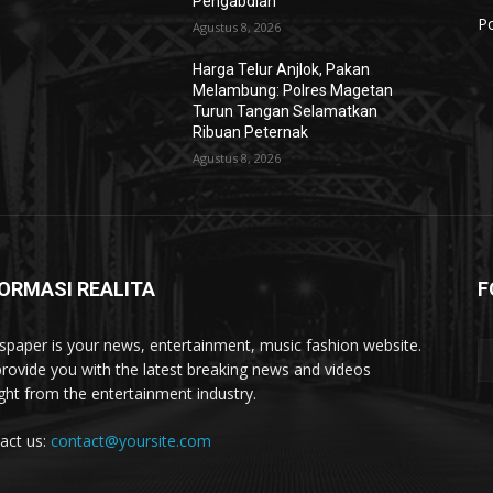
Pengabdian
Po
Agustus 8, 2026
Harga Telur Anjlok, Pakan
Melambung: Polres Magetan
Turun Tangan Selamatkan
Ribuan Peternak
Agustus 8, 2026
ORMASI REALITA
F
paper is your news, entertainment, music fashion website.
rovide you with the latest breaking news and videos
ight from the entertainment industry.
act us:
contact@yoursite.com