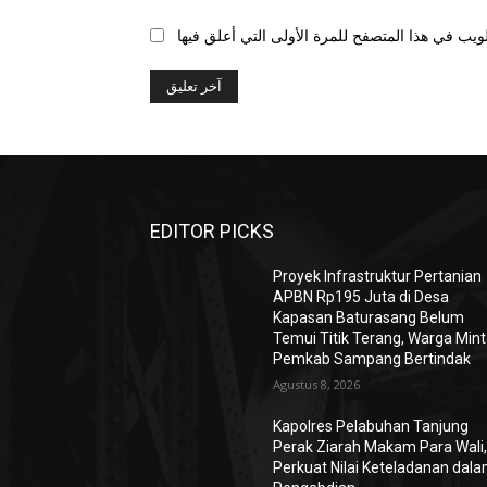
EDITOR PICKS
Proyek Infrastruktur Pertanian
APBN Rp195 Juta di Desa
Kapasan Baturasang Belum
Temui Titik Terang, Warga Min
Pemkab Sampang Bertindak
Agustus 8, 2026
Kapolres Pelabuhan Tanjung
Perak Ziarah Makam Para Wali
Perkuat Nilai Keteladanan dal