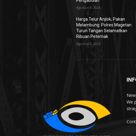
Pengabdian
Agustus 8, 2026
Harga Telur Anjlok, Pakan
Melambung: Polres Magetan
Turun Tangan Selamatkan
Ribuan Peternak
Agustus 8, 2026
INF
News
We p
stra
Cont