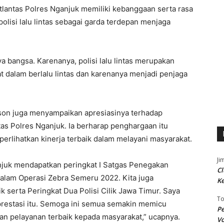
antas Polres Nganjuk memiliki kebanggaan serta rasa
polisi lalu lintas sebagai garda terdepan menjaga
aya bangsa. Karenanya, polisi lalu lintas merupakan
 dalam berlalu lintas dan karenanya menjadi penjaga
on juga menyampaikan apresiasinya terhadap
ntas Polres Nganjuk. Ia berharap penghargaan itu
rlihatkan kinerja terbaik dalam melayani masyarakat.
Ji
anjuk mendapatkan peringkat I Satgas Penegakan
Cl
alam Operasi Zebra Semeru 2022. Kita juga
K
 serta Peringkat Dua Polisi Cilik Jawa Timur. Saya
T
 prestasi itu. Semoga ini semua semakin memicu
Pe
n pelayanan terbaik kepada masyarakat,” ucapnya.
Vo