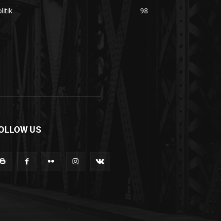
litik
98
OLLOW US