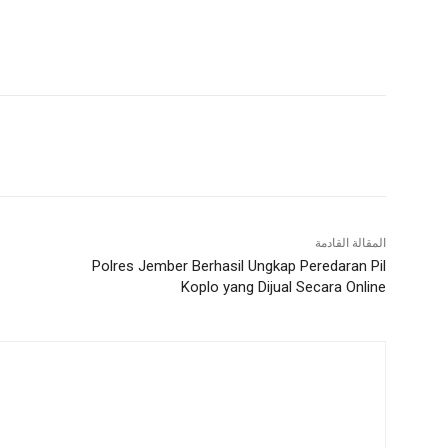
المقالة القادمة
Polres Jember Berhasil Ungkap Peredaran Pil
Koplo yang Dijual Secara Online