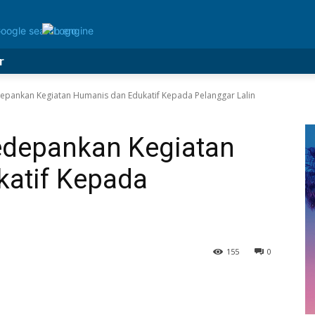
r
epankan Kegiatan Humanis dan Edukatif Kepada Pelanggar Lalin
edepankan Kegiatan
atif Kepada
155
0