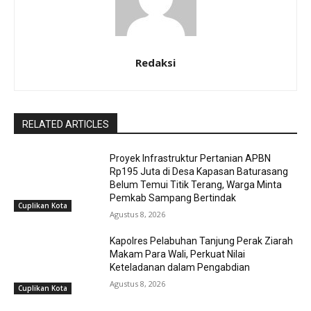
Redaksi
RELATED ARTICLES
Proyek Infrastruktur Pertanian APBN
Rp195 Juta di Desa Kapasan Baturasang
Belum Temui Titik Terang, Warga Minta
Pemkab Sampang Bertindak
Cuplikan Kota
Agustus 8, 2026
Kapolres Pelabuhan Tanjung Perak Ziarah
Makam Para Wali, Perkuat Nilai
Keteladanan dalam Pengabdian
Agustus 8, 2026
Cuplikan Kota