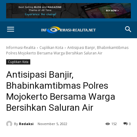
Informasi-Realita
Cuplikan Kota
Antisipasi Banjir, Bhabinkamtibmas
Polres Mojokerto Bersama Warga Bersihkan Saluran Air
Cuplikan Kota
Antisipasi Banjir,
Bhabinkamtibmas Polres
Mojokerto Bersama Warga
Bersihkan Saluran Air
By
Redaksi
November 5, 2022
152
0