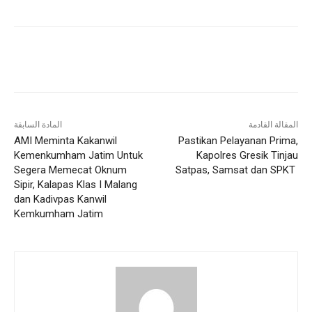
المقالة القادمة
المادة السابقة
AMI Meminta Kakanwil
Pastikan Pelayanan Prima,
Kemenkumham Jatim Untuk
Kapolres Gresik Tinjau
Segera Memecat Oknum
Satpas, Samsat dan SPKT
Sipir, Kalapas Klas I Malang
dan Kadivpas Kanwil
Kemkumham Jatim