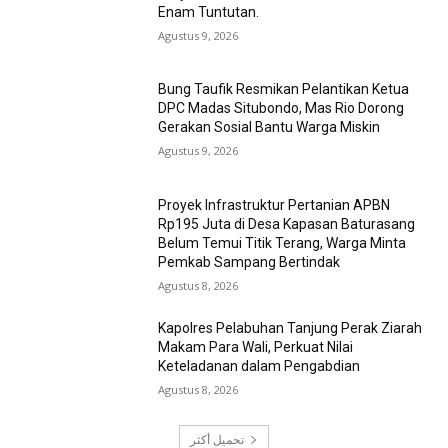
Enam Tuntutan.
Agustus 9, 2026
Bung Taufik Resmikan Pelantikan Ketua
DPC Madas Situbondo, Mas Rio Dorong
Gerakan Sosial Bantu Warga Miskin
Agustus 9, 2026
Proyek Infrastruktur Pertanian APBN
Rp195 Juta di Desa Kapasan Baturasang
Belum Temui Titik Terang, Warga Minta
Pemkab Sampang Bertindak
Agustus 8, 2026
Kapolres Pelabuhan Tanjung Perak Ziarah
Makam Para Wali, Perkuat Nilai
Keteladanan dalam Pengabdian
Agustus 8, 2026
تحميل أكثر