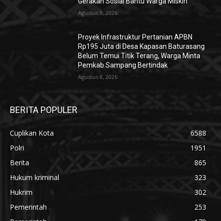
Gerakan Sosial Bantu Warga Miskin
Agustus 9, 2026
Proyek Infrastruktur Pertanian APBN
Rp195 Juta di Desa Kapasan Baturasang
Belum Temui Titik Terang, Warga Minta
Pemkab Sampang Bertindak
Agustus 8, 2026
BERITA POPULER
Cuplikan Kota
6588
Polri
1951
Berita
865
Hukum kriminal
323
Hukrim
302
Pemerintah
253