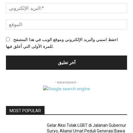
بريد
احفظ اسمي والبريد الإلكتروني وموقع الويب في هذا المتصفح
للمرة الأولى التي أعلق فيها.
- Advertisment -
MOST POPULAR
Gelar Aksi Tolak LGBT di Jalanan Gubernur
Suryo, Aliansi Umat Peduli Generasi Bawa