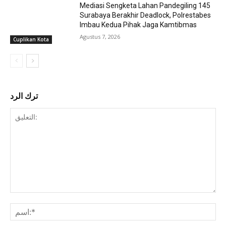
Mediasi Sengketa Lahan Pandegiling 145
Surabaya Berakhir Deadlock, Polrestabes
Imbau Kedua Pihak Jaga Kamtibmas
Agustus 7, 2026
Cuplikan Kota
ترك الرد
التعليق: