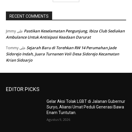
RECENT COMMENTS
Pastikan Keselamatan Pengunjung, Ibiza Club Sediakan
Jimmy
على
Ambulance Untuk Antisipasi Keadaan Darurat
Sejarah Baru di Torehkan RW 14 Perumahan Jade
Tommy
على
Sidorejo Indah, Juara Turnanen Voli Desa Sidorejo Kecamatan
Krian Sidoarjo
EDITOR PICKS
Gelar Aksi Tolak LGBT di Jalanan Gubernur
Suryo, Aliansi Umat Peduli Generasi Bawa
Enam Tuntutan.
Agustus 9, 2026