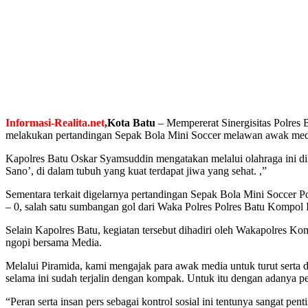
Informasi-Realita.net
,Kota
Batu
– Mempererat Sinergisitas Polre
melakukan pertandingan Sepak Bola Mini Soccer melawan awak media J
Kapolres Batu Oskar Syamsuddin mengatakan melalui olahraga ini d
Sano’, di dalam tubuh yang kuat terdapat jiwa yang sehat. ,”
Sementara terkait digelarnya pertandingan Sepak Bola Mini Soccer P
– 0, salah satu sumbangan gol dari Waka Polres Polres Batu Komp
Selain Kapolres Batu, kegiatan tersebut dihadiri oleh Wakapolres K
ngopi bersama Media.
Melalui Piramida, kami mengajak para awak media untuk turut serta
selama ini sudah terjalin dengan kompak. Untuk itu dengan adanya
“Peran serta insan pers sebagai kontrol sosial ini tentunya sangat p