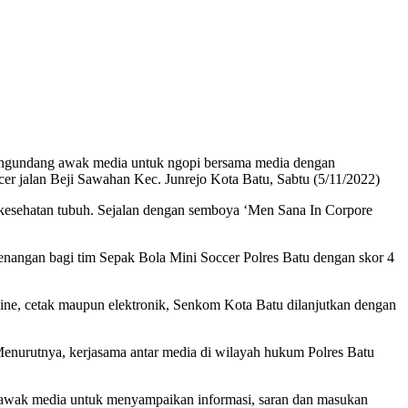
engundang awak media untuk ngopi bersama media dengan
er jalan Beji Sawahan Kec. Junrejo Kota Batu, Sabtu (5/11/2022)
 kesehatan tubuh. Sejalan dengan semboya ‘Men Sana In Corpore
menangan bagi tim Sepak Bola Mini Soccer Polres Batu dengan skor 4
line, cetak maupun elektronik, Senkom Kota Batu dilanjutkan dengan
enurutnya, kerjasama antar media di wilayah hukum Polres Batu
ekan awak media untuk menyampaikan informasi, saran dan masukan