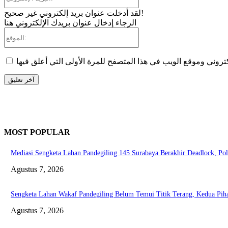
الإلكتروني:*
لقد أدخلت عنوان بريد إلكتروني غير صحيح!
الرجاء إدخال عنوان بريدك الإلكتروني هنا
الموقع:
MOST POPULAR
Mediasi Sengketa Lahan Pandegiling 145 Surabaya Berakhir Deadlock, Po
Agustus 7, 2026
Sengketa Lahan Wakaf Pandegiling Belum Temui Titik Terang, Kedua Pi
Agustus 7, 2026