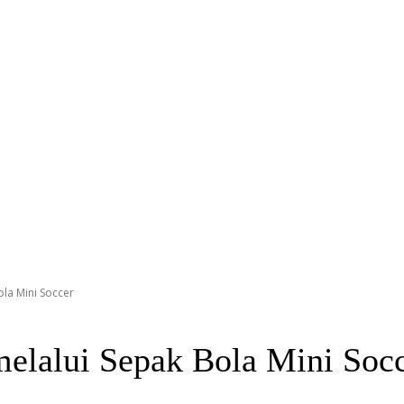
ola Mini Soccer
melalui Sepak Bola Mini Soc