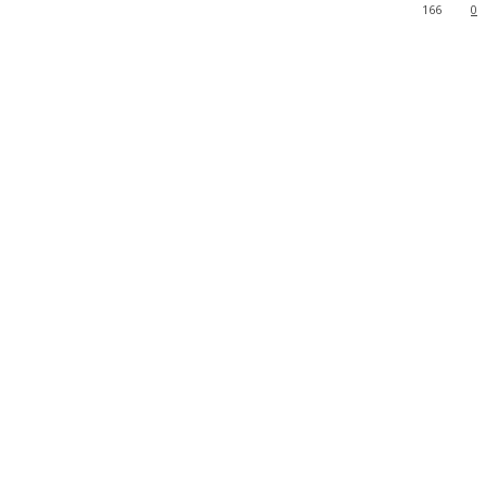
166
0