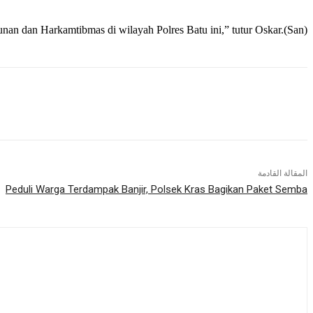
nan dan Harkamtibmas di wilayah Polres Batu ini,” tutur Oskar.(San)
المقالة القادمة
Peduli Warga Terdampak Banjir, Polsek Kras Bagikan Paket Semba