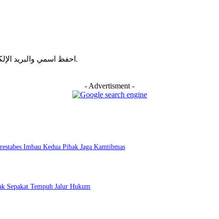
احفظ اسمي والبريد الإلكتروني وموقع الويب في هذا المتصفح للمرة الأولى التي أعلق فيها.
- Advertisment -
lrestabes Imbau Kedua Pihak Jaga Kamtibmas
hak Sepakat Tempuh Jalur Hukum