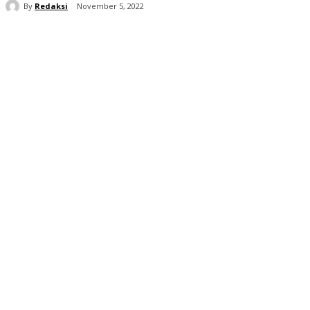
By
Redaksi
November 5, 2022
شارك