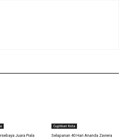
ta
Cuplikan Kota
rsebaya Juara Piala
Selapanan 40 Hari Ananda Zaviera