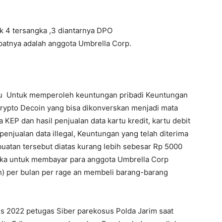
k 4 tersangka ,3 diantarnya DPO
tnya adalah anggota Umbrella Corp.
u Untuk memperoleh keuntungan pribadi Keuntungan
rypto Decoin yang bisa dikonverskan menjadi mata
KEP dan hasil penjualan data kartu kredit, kartu debit
 penjualan data illegal, Keuntungan yang telah diterima
atan tersebut diatas kurang lebih sebesar Rp
5000
gka untuk membayar para anggota Umbrella Corp
ah) per bulan per rage an membeli barang-barang
us 2022 petugas Siber parekosus Polda Jarim saat