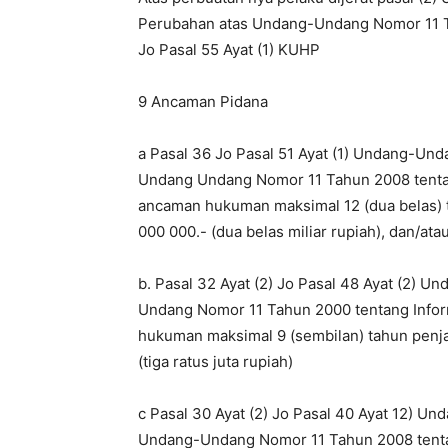
Perubahan atas Undang-Undang Nomor 11 Ta
Jo Pasal 55 Ayat (1) KUHP
9 Ancaman Pidana
a Pasal 36 Jo Pasal 51 Ayat (1) Undang-Un
Undang Undang Nomor 11 Tahun 2008 tentan
ancaman hukuman maksimal 12 (dua belas) t
000 000.- (dua belas miliar rupiah), dan/ata
b. Pasal 32 Ayat (2) Jo Pasal 48 Ayat (2) 
Undang Nomor 11 Tahun 2000 tentang Infor
hukuman maksimal 9 (sembilan) tahun penja
(tiga ratus juta rupiah)
c Pasal 30 Ayat (2) Jo Pasal 40 Ayat 12) 
Undang-Undang Nomor 11 Tahun 2008 tentang