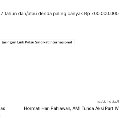
 tahun dan/atau denda paling banyak Rp 700.000.000
Jaringan Link Palsu Sindikat Internasional
المقالة القادمة
nas
Hormati Hari Pahlawan, AMI Tunda Aksi Part IV
n