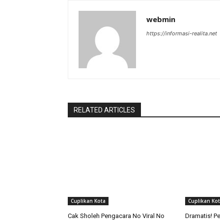
webmin
https://informasi-realita.net
RELATED ARTICLES
Cuplikan Kota
Cuplikan Ko
Cak Sholeh Pengacara No Viral No
Dramatis! Pe