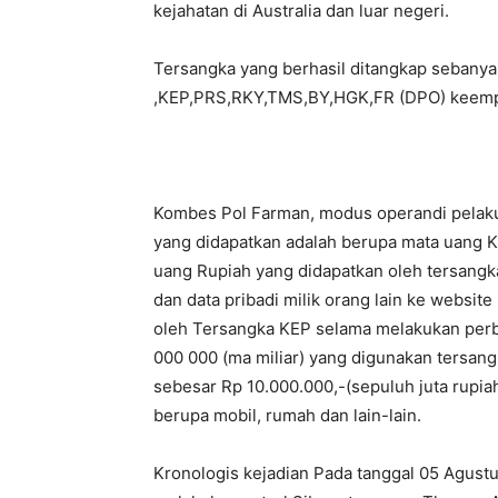
kejahatan di Australia dan luar negeri.
Tersangka yang berhasil ditangkap sebanya
,KEP,PRS,RKY,TMS,BY,HGK,FR (DPO) keempa
Kombes Pol Farman, modus operandi pelak
yang didapatkan adalah berupa mata uang K
uang Rupiah yang didapatkan oleh tersangka 
dan data pribadi milik orang lain ke website
oleh Tersangka KEP selama melakukan perbu
000 000
(ma miliar) yang digunakan tersan
sebesar Rp
10.000.000
,-(sepuluh juta rupi
berupa mobil, rumah dan lain-lain.
Kronologis kejadian Pada tanggal 05 Agust