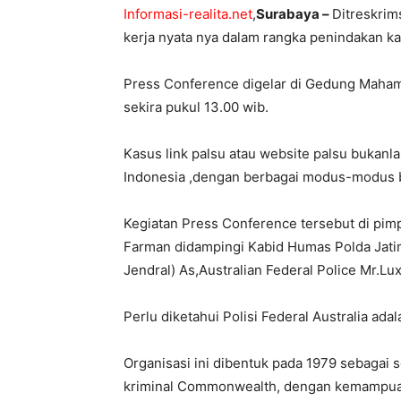
Informasi-realita.net
,
Surabaya –
Ditreskrim
kerja nyata nya dalam rangka penindakan kas
Press Conference digelar di Gedung Maha
sekira pukul 13.00 wib.
Kasus link palsu atau website palsu bukanlah
Indonesia ,dengan berbagai modus-modus 
Kegiatan Press Conference tersebut di pim
Farman didampingi Kabid Humas Polda Jatim
Jendral) As,Australian Federal Police Mr.Lu
Perlu diketahui Polisi Federal Australia ada
Organisasi ini dibentuk pada 1979 sebag
kriminal Commonwealth, dengan kemampua