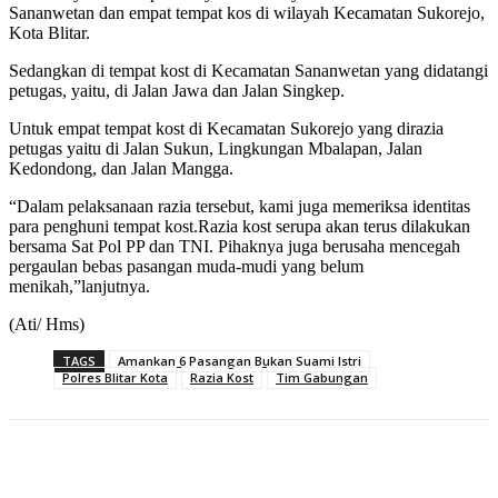
Sananwetan dan empat tempat kos di wilayah Kecamatan Sukorejo,
Kota Blitar.
Sedangkan di tempat kost di Kecamatan Sananwetan yang didatangi
petugas, yaitu, di Jalan Jawa dan Jalan Singkep.
Untuk empat tempat kost di Kecamatan Sukorejo yang dirazia
petugas yaitu di Jalan Sukun, Lingkungan Mbalapan, Jalan
Kedondong, dan Jalan Mangga.
“Dalam pelaksanaan razia tersebut, kami juga memeriksa identitas
para penghuni tempat kost.Razia kost serupa akan terus dilakukan
bersama Sat Pol PP dan TNI. Pihaknya juga berusaha mencegah
pergaulan bebas pasangan muda-mudi yang belum
menikah,”lanjutnya.
(Ati/ Hms)
TAGS
Amankan 6 Pasangan Bukan Suami Istri
Polres Blitar Kota
Razia Kost
Tim Gabungan