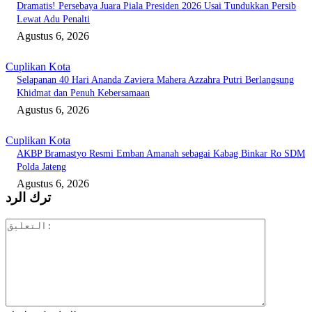
Dramatis! Persebaya Juara Piala Presiden 2026 Usai Tundukkan Persib
Lewat Adu Penalti
Agustus 6, 2026
Cuplikan Kota
Selapanan 40 Hari Ananda Zaviera Mahera Azzahra Putri Berlangsung
Khidmat dan Penuh Kebersamaan
Agustus 6, 2026
Cuplikan Kota
AKBP Bramastyo Resmi Emban Amanah sebagai Kabag Binkar Ro SDM
Polda Jateng
Agustus 6, 2026
ترك الرد
التعليق: