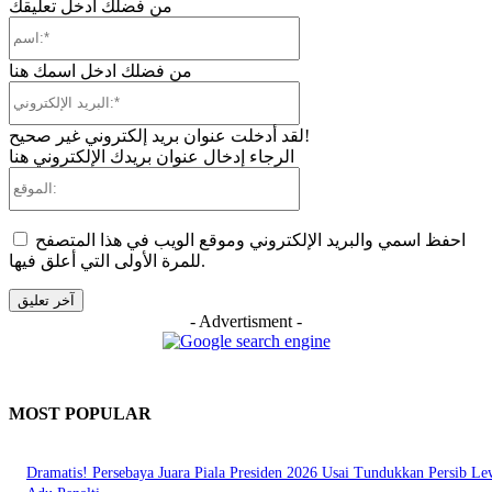
من فضلك ادخل تعليقك
اسم:*
من فضلك ادخل اسمك هنا
البريد
الإلكتروني:*
لقد أدخلت عنوان بريد إلكتروني غير صحيح!
الرجاء إدخال عنوان بريدك الإلكتروني هنا
الموقع:
احفظ اسمي والبريد الإلكتروني وموقع الويب في هذا المتصفح
للمرة الأولى التي أعلق فيها.
- Advertisment -
MOST POPULAR
Dramatis! Persebaya Juara Piala Presiden 2026 Usai Tundukkan Persib Le