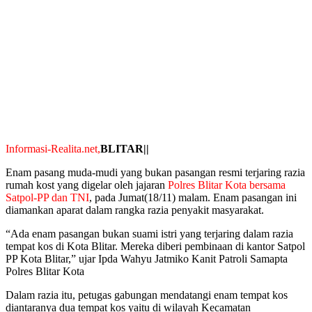
Informasi-Realita.net,
BLITAR||
Enam pasang muda-mudi yang bukan pasangan resmi terjaring razia
rumah kost yang digelar oleh jajaran
Polres Blitar Kota bersama
Satpol-PP dan TNI
, pada Jumat(18/11) malam. Enam pasangan ini
diamankan aparat dalam rangka razia penyakit masyarakat.
“Ada enam pasangan bukan suami istri yang terjaring dalam razia
tempat kos di Kota Blitar. Mereka diberi pembinaan di kantor Satpol
PP Kota Blitar,” ujar Ipda Wahyu Jatmiko Kanit Patroli Samapta
Polres Blitar Kota
Dalam razia itu, petugas gabungan mendatangi enam tempat kos
diantaranya dua tempat kos yaitu di wilayah Kecamatan