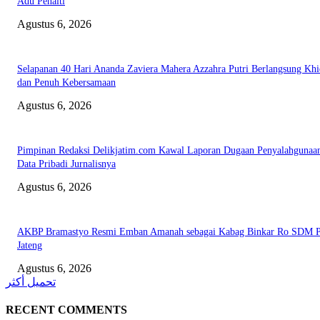
Adu Penalti
Agustus 6, 2026
Selapanan 40 Hari Ananda Zaviera Mahera Azzahra Putri Berlangsung Kh
dan Penuh Kebersamaan
Agustus 6, 2026
Pimpinan Redaksi Delikjatim.com Kawal Laporan Dugaan Penyalahgunaa
Data Pribadi Jurnalisnya
Agustus 6, 2026
AKBP Bramastyo Resmi Emban Amanah sebagai Kabag Binkar Ro SDM P
Jateng
Agustus 6, 2026
تحميل أكثر
RECENT COMMENTS