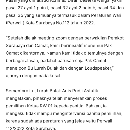
Pasal yang dimaksud Achmad Diran beserta warga, yakni
pasal 27 ayat 1 poin f, pasal 32 ayat 2 poin b, pasal 34 dan
pasal 35 yang semuanya termasuk dalam Peraturan Wali
(Perwali) Kota Surabaya No.112 tahun 2022.
“Setelah diajak meeting zoom dengan perwakilan Pemkot
Surabaya dan Camat, kami berinisiatif menemui Pak
Camat dikantornya. Namun kami tidak ditemuinya dengan
berbagai alasan, padahal barusan saja Pak Camat
menelpon Bu Lurah Bulak dan dengan Loudspeaker,”
ujarnya dengan nada kesal.
Sementara itu, Lurah Bulak Anis Pudji Astutik
mengatakan, pihaknya telah menyerahkan proses
pemilihan Ketua RW 01 kepada panitia. Bahkan, ia
mengaku tidak mampu mengintervensi panitia pemilihan,
karena sudah ada peraturan yang jelas yaitu Perwali
112/2022 Kota Surabaya.