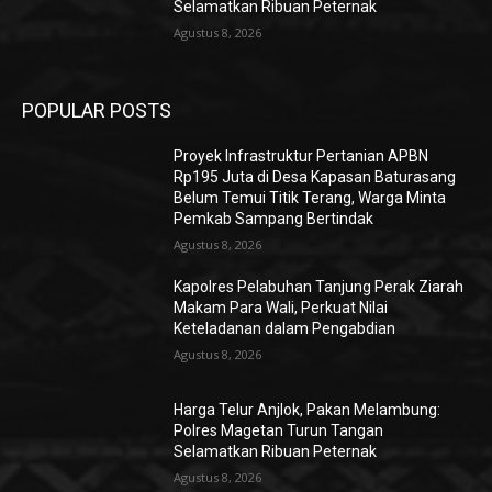
Selamatkan Ribuan Peternak
Agustus 8, 2026
POPULAR POSTS
Proyek Infrastruktur Pertanian APBN
Rp195 Juta di Desa Kapasan Baturasang
Belum Temui Titik Terang, Warga Minta
Pemkab Sampang Bertindak
Agustus 8, 2026
Kapolres Pelabuhan Tanjung Perak Ziarah
Makam Para Wali, Perkuat Nilai
Keteladanan dalam Pengabdian
Agustus 8, 2026
Harga Telur Anjlok, Pakan Melambung:
Polres Magetan Turun Tangan
Selamatkan Ribuan Peternak
Agustus 8, 2026