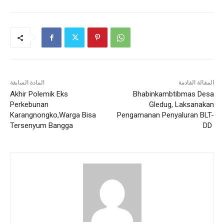
المقالة القادمة
المادة السابقة
Akhir Polemik Eks
Bhabinkambtibmas Desa
Perkebunan
Gledug, Laksanakan
Karangnongko,Warga Bisa
Pengamanan Penyaluran BLT-
Tersenyum Bangga
DD