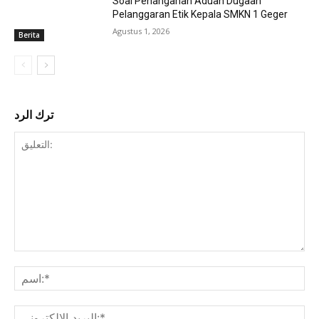
Soal Penanganan Aduan Dugaan
Pelanggaran Etik Kepala SMKN 1 Geger
Agustus 1, 2026
Berita
ترك الرد
التعليق:
بريد