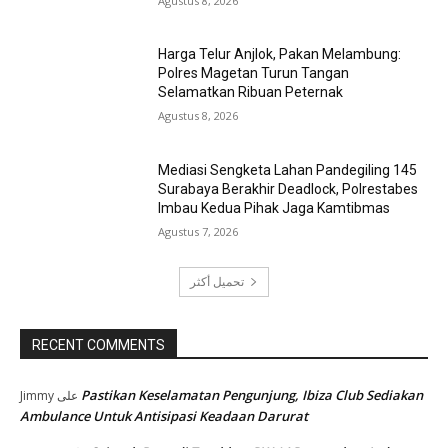
Agustus 8, 2026
Harga Telur Anjlok, Pakan Melambung:
Polres Magetan Turun Tangan
Selamatkan Ribuan Peternak
Agustus 8, 2026
Mediasi Sengketa Lahan Pandegiling 145
Surabaya Berakhir Deadlock, Polrestabes
Imbau Kedua Pihak Jaga Kamtibmas
Agustus 7, 2026
تحميل أكثر
RECENT COMMENTS
Pastikan Keselamatan Pengunjung, Ibiza Club Sediakan
Jimmy
على
Ambulance Untuk Antisipasi Keadaan Darurat