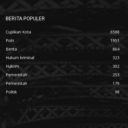
BERITA POPULER
Cuplikan Kota
6588
Polri
1951
Berita
864
Hukum kriminal
323
Hukrim
302
Pemerintah
253
Pemerintah
179
Politik
98