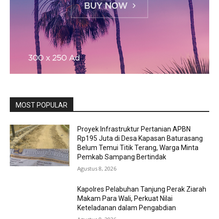
MOST POPULAR
Proyek Infrastruktur Pertanian APBN
Rp195 Juta di Desa Kapasan Baturasang
Belum Temui Titik Terang, Warga Minta
Pemkab Sampang Bertindak
Agustus 8, 2026
Kapolres Pelabuhan Tanjung Perak Ziarah
Makam Para Wali, Perkuat Nilai
Keteladanan dalam Pengabdian