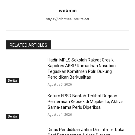
webmin
https://informasi-realita.net
RELATED ARTICLES
Hadiri MPLS Sekolah Rakyat Gresik,
Kapolres AKBP Ramadhan Nasution
Tegaskan Komitmen Polri Dukung
Pendidikan Berkualitas
Berita
Agustus 3, 2026
Ketum FPSR Bantah Terlibat Dugaan
Pemerasan Kepsek di Mojokerto, Aktivis:
Sama-sama Perlu Diperiksa.
Agustus 1, 2026
Berita
Dinas Pendidikan Jatim Diminta Terbuka