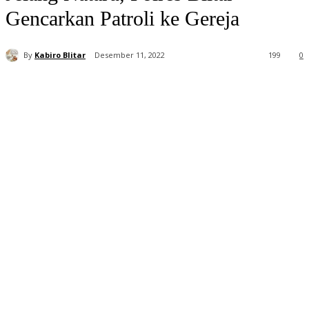
Gencarkan Patroli ke Gereja
By
Kabiro Blitar
Desember 11, 2022
199
0