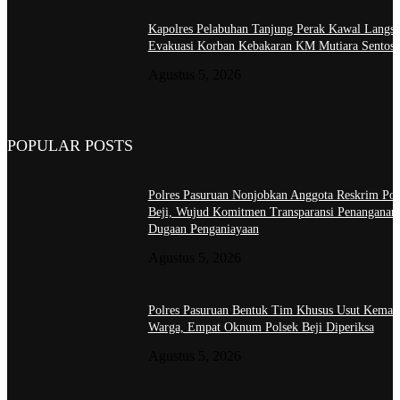
Kapolres Pelabuhan Tanjung Perak Kawal Langs
Evakuasi Korban Kebakaran KM Mutiara Sentosa
Agustus 5, 2026
POPULAR POSTS
Polres Pasuruan Nonjobkan Anggota Reskrim Pol
Beji, Wujud Komitmen Transparansi Penanganan
Dugaan Penganiayaan
Agustus 5, 2026
Polres Pasuruan Bentuk Tim Khusus Usut Kemat
Warga, Empat Oknum Polsek Beji Diperiksa
Agustus 5, 2026