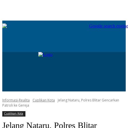
Informasi-Realita
Cuplikan Kota
Jelang Nataru, Polres Blitar Gencarkan
Patroli ke Gereja
Cuplikan Kota
Jelang Nataru, Polres Blitar