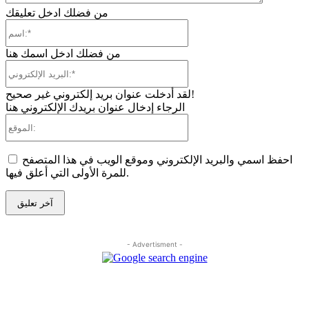
من فضلك ادخل تعليقك
اسم:*
من فضلك ادخل اسمك هنا
البريد
الإلكتروني:*
لقد أدخلت عنوان بريد إلكتروني غير صحيح!
الرجاء إدخال عنوان بريدك الإلكتروني هنا
الموقع:
احفظ اسمي والبريد الإلكتروني وموقع الويب في هذا المتصفح
للمرة الأولى التي أعلق فيها.
- Advertisment -