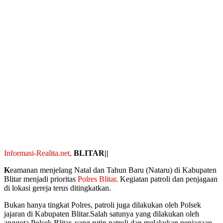
Informasi-Realita.net,
BLITAR||
K
eamanan menjelang Natal dan Tahun Baru (Nataru) di Kabupaten
Blitar menjadi prioritas
Polres Blitar
. Kegiatan patroli dan penjagaan
di lokasi gereja terus ditingkatkan.
Bukan hanya tingkat Polres, patroli juga dilakukan oleh Polsek
jajaran di Kabupaten Blitar.Salah satunya yang dilakukan oleh
anggota Polsek Blitar, yang rutin patroli dan melakukan penjagaan