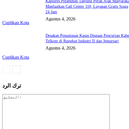
Kapolres Pelabuhan Tanjung Perak Ajak Masyaraka
Manfaatkan Call Center 110, Layanan Gratis Siaga
24 Jam
Agustus 4, 2026
Cuplikan Kota
Desakan Penuntasan Kasus Dugaan Pencurian Kabe
Telkom di Rungkut Industri II dan Jemursari
Agustus 4, 2026
Cuplikan Kota
ترك الرد
التعليق: