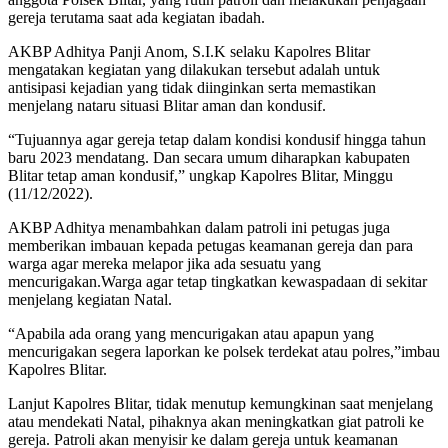
gereja terutama saat ada kegiatan ibadah.
AKBP Adhitya Panji Anom, S.I.K selaku Kapolres Blitar
mengatakan kegiatan yang dilakukan tersebut adalah untuk
antisipasi kejadian yang tidak diinginkan serta memastikan
menjelang nataru situasi Blitar aman dan kondusif.
“Tujuannya agar gereja tetap dalam kondisi kondusif hingga tahun
baru 2023 mendatang. Dan secara umum diharapkan kabupaten
Blitar tetap aman kondusif,” ungkap Kapolres Blitar, Minggu
(11/12/2022).
AKBP Adhitya menambahkan dalam patroli ini petugas juga
memberikan imbauan kepada petugas keamanan gereja dan para
warga agar mereka melapor jika ada sesuatu yang
mencurigakan.Warga agar tetap tingkatkan kewaspadaan di sekitar
menjelang kegiatan Natal.
“Apabila ada orang yang mencurigakan atau apapun yang
mencurigakan segera laporkan ke polsek terdekat atau polres,”imbau
Kapolres Blitar.
Lanjut Kapolres Blitar, tidak menutup kemungkinan saat menjelang
atau mendekati Natal, pihaknya akan meningkatkan giat patroli ke
gereja. Patroli akan menyisir ke dalam gereja untuk keamanan