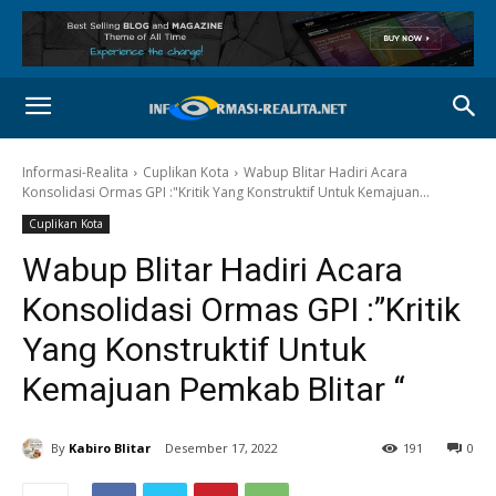
Informasi-Realita
Cuplikan Kota
Wabup Blitar Hadiri Acara
Konsolidasi Ormas GPI :"Kritik Yang Konstruktif Untuk Kemajuan...
Cuplikan Kota
Wabup Blitar Hadiri Acara
Konsolidasi Ormas GPI :”Kritik
Yang Konstruktif Untuk
Kemajuan Pemkab Blitar “
By
Kabiro Blitar
Desember 17, 2022
191
0