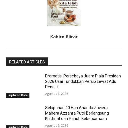
Kabiro Blitar
RELATED ARTICLES
Dramatis! Persebaya Juara Piala Presiden
2026 Usai Tundukkan Persib Lewat Adu
Penalti
Agustus 6, 2026
Cuplikan Kota
Selapanan 40 Hari Ananda Zaviera
Mahera Azzahra Putri Berlangsung
Khidmat dan Penuh Kebersamaan
Agustus 6, 2026
Cuplikan Kota