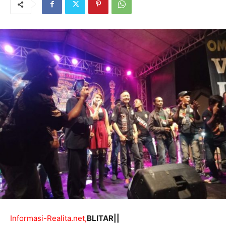
Informasi-Realita.net,
BLITAR||