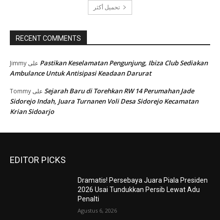
تحميل أكثر
RECENT COMMENTS
Pastikan Keselamatan Pengunjung, Ibiza Club Sediakan
Jimmy
على
Ambulance Untuk Antisipasi Keadaan Darurat
Sejarah Baru di Torehkan RW 14 Perumahan Jade
Tommy
على
Sidorejo Indah, Juara Turnanen Voli Desa Sidorejo Kecamatan
Krian Sidoarjo
EDITOR PICKS
Dramatis! Persebaya Juara Piala Presiden
2026 Usai Tundukkan Persib Lewat Adu
Penalti
Agustus 6, 2026