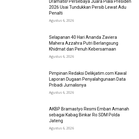
Dramatis! Persebaya Juara Piala Presiden
2026 Usai Tundukkan Persib Lewat Adu
Penalti
Agustus 6, 2026
Selapanan 40 Hari Ananda Zaviera
Mahera Azzahra Putri Berlangsung
Khidmat dan Penuh Kebersamaan
Agustus 6, 2026
Pimpinan Redaksi Delikjatim.com Kawal
Laporan Dugaan Penyalahgunaan Data
Pribadi Jurnalisnya
Agustus 6, 2026
AKBP Bramastyo Resmi Emban Amanah
sebagai Kabag Binkar Ro SDM Polda
Jateng
Agustus 6, 2026