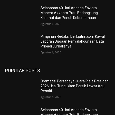
Selapanan 40 Hari Ananda Zaviera
Mahera Azzahra Putri Berlangsung
Khidmat dan Penuh Kebersamaan
Agustus 6, 2026
Pimpinan Redaksi Delikjatim.com Kawal
Laporan Dugaan Penyalahgunaan Data
Pribadi Jurnalisnya
Agustus 6, 2026
POPULAR POSTS
Dramatis! Persebaya Juara Piala Presiden
2026 Usai Tundukkan Persib Lewat Adu
Penalti
Agustus 6, 2026
Selapanan 40 Hari Ananda Zaviera
Mahera Azzahra Putri Berlangsung