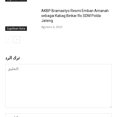
AKBP Bramastyo Resmi Emban Amanah
sebagai Kabag Binkar Ro SDM Polda
Jateng
Agustus 6, 2026
Cuplikan Kota
ترك الرد
التعليق: