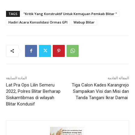
TAGS
"Kritik Yang Konstruktif Untuk Kemajuan Pemkab Blitar "
Hadiri Acara Konsolidasi Ormas GPI
Wabup Blitar
المقالة القادمة
المادة السابقة
Lat Pra Ops Lilin Semeru
Tiga Calon Kades Karangrejo
2022, Polres Blitar Berharap
Sampaikan Visi dan Misi dan
Siskamtibmas di wilayah
Tanda Tangani Ikrar Damai
Blitar Kondusif