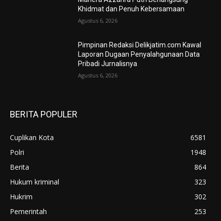
Khidmat dan Penuh Kebersamaan
Agustus 6, 2026
Pimpinan Redaksi Delikjatim.com Kawal
Laporan Dugaan Penyalahgunaan Data
Pribadi Jurnalisnya
Agustus 6, 2026
BERITA POPULER
Cuplikan Kota
6581
Polri
1948
Berita
864
Hukum kriminal
323
Hukrim
302
Pemerintah
253