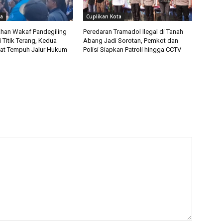
ta
Cuplikan Kota
han Wakaf Pandegiling
Peredaran Tramadol Ilegal di Tanah
 Titik Terang, Kedua
Abang Jadi Sorotan, Pemkot dan
at Tempuh Jalur Hukum
Polisi Siapkan Patroli hingga CCTV