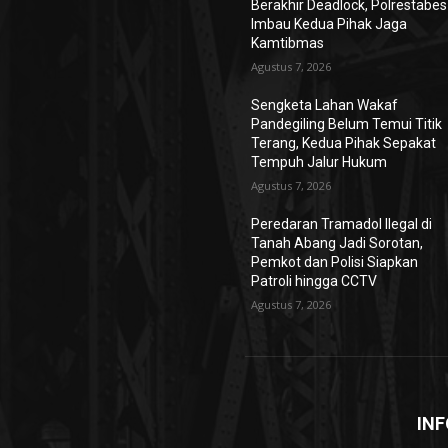
Berakhir Deadlock, Polrestabes
Imbau Kedua Pihak Jaga
Kamtibmas
Agustus 7, 2026
Sengketa Lahan Wakaf
Pandegiling Belum Temui Titik
Terang, Kedua Pihak Sepakat
Tempuh Jalur Hukum
Agustus 7, 2026
Peredaran Tramadol Ilegal di
Tanah Abang Jadi Sorotan,
Pemkot dan Polisi Siapkan
Patroli hingga CCTV
Agustus 7, 2026
INF