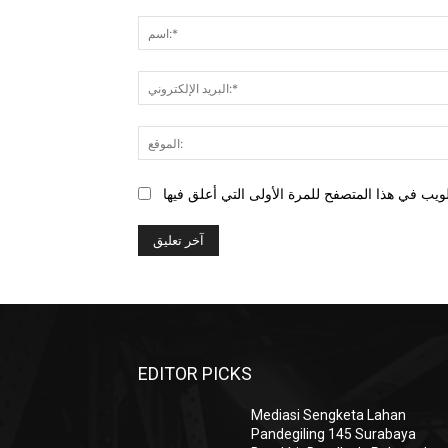
التعليق:
EDITOR PICKS
Mediasi Sengketa Lahan
Pandegiling 145 Surabaya