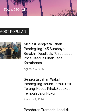
MOST POPULAR
Mediasi Sengketa Lahan
Pandegiling 145 Surabaya
Berakhir Deadlock, Polrestabes
Imbau Kedua Pihak Jaga
Kamtibmas
Agustus 7, 2026
Sengketa Lahan Wakaf
Pandegiling Belum Temui Titik
Terang, Kedua Pihak Sepakat
Tempuh Jalur Hukum
Agustus 7, 2026
Peredaran Tramadol Ilegal di