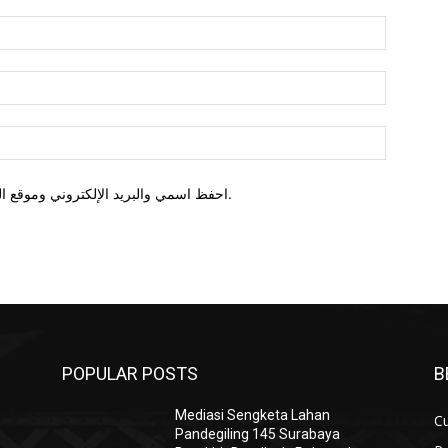
اسم:*
البريد
روني
الموقع:
احفظ اسمي والبريد الإلكتروني وموقع الويب في هذا المتصفح للمرة الأولى التي أعلق فيها.
POPULAR POSTS
B
Mediasi Sengketa Lahan
Cu
Pandegiling 145 Surabaya