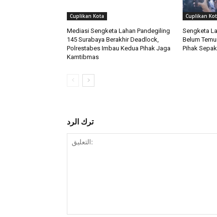
Cuplikan Kota
Cuplikan Ko
Mediasi Sengketa Lahan Pandegiling
Sengketa La
145 Surabaya Berakhir Deadlock,
Belum Temui
Polrestabes Imbau Kedua Pihak Jaga
Pihak Sepak
Kamtibmas
ترك الرد