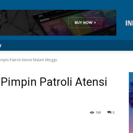
r
mpin Patroli Atensi Malam Minggu
impin Patroli Atensi
169
0