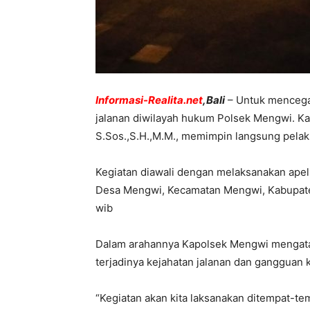
Informasi-Realita.net
,Bali
– Untuk mencega
jalanan diwilayah hukum Polsek Mengwi. K
S.Sos.,S.H.,M.M., memimpin langsung pelak
Kegiatan diawali dengan melaksanakan apel 
Desa Mengwi, Kecamatan Mengwi, Kabupaten
wib
Dalam arahannya Kapolsek Mengwi mengatak
terjadinya kejahatan jalanan dan gangguan 
“Kegiatan akan kita laksanakan ditempat-