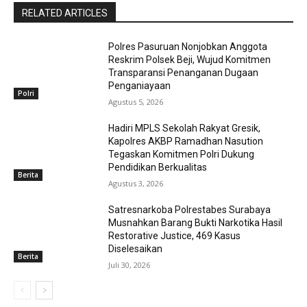
RELATED ARTICLES
Polres Pasuruan Nonjobkan Anggota
Reskrim Polsek Beji, Wujud Komitmen
Transparansi Penanganan Dugaan
Penganiayaan
Polri
Agustus 5, 2026
Hadiri MPLS Sekolah Rakyat Gresik,
Kapolres AKBP Ramadhan Nasution
Tegaskan Komitmen Polri Dukung
Pendidikan Berkualitas
Berita
Agustus 3, 2026
Satresnarkoba Polrestabes Surabaya
Musnahkan Barang Bukti Narkotika Hasil
Restorative Justice, 469 Kasus
Diselesaikan
Berita
Juli 30, 2026