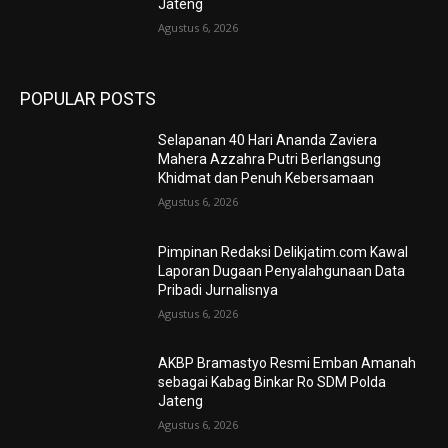
Jateng
Agustus 6, 2026
POPULAR POSTS
Selapanan 40 Hari Ananda Zaviera
Mahera Azzahra Putri Berlangsung
Khidmat dan Penuh Kebersamaan
Agustus 6, 2026
Pimpinan Redaksi Delikjatim.com Kawal
Laporan Dugaan Penyalahgunaan Data
Pribadi Jurnalisnya
Agustus 6, 2026
AKBP Bramastyo Resmi Emban Amanah
sebagai Kabag Binkar Ro SDM Polda
Jateng
Agustus 6, 2026