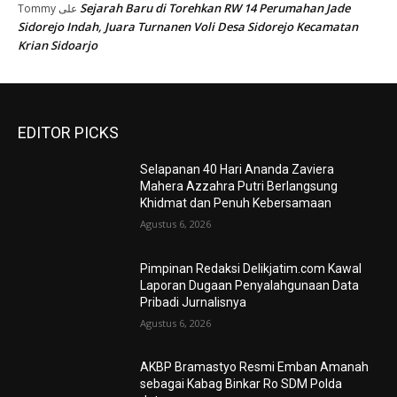
Sejarah Baru di Torehkan RW 14 Perumahan Jade
Tommy
على
Sidorejo Indah, Juara Turnanen Voli Desa Sidorejo Kecamatan
Krian Sidoarjo
EDITOR PICKS
Selapanan 40 Hari Ananda Zaviera
Mahera Azzahra Putri Berlangsung
Khidmat dan Penuh Kebersamaan
Agustus 6, 2026
Pimpinan Redaksi Delikjatim.com Kawal
Laporan Dugaan Penyalahgunaan Data
Pribadi Jurnalisnya
Agustus 6, 2026
AKBP Bramastyo Resmi Emban Amanah
sebagai Kabag Binkar Ro SDM Polda