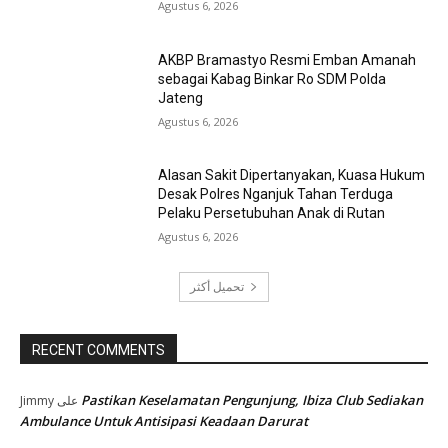
Agustus 6, 2026
AKBP Bramastyo Resmi Emban Amanah
sebagai Kabag Binkar Ro SDM Polda
Jateng
Agustus 6, 2026
Alasan Sakit Dipertanyakan, Kuasa Hukum
Desak Polres Nganjuk Tahan Terduga
Pelaku Persetubuhan Anak di Rutan
Agustus 6, 2026
تحميل أكثر
RECENT COMMENTS
Pastikan Keselamatan Pengunjung, Ibiza Club Sediakan
Jimmy
على
Ambulance Untuk Antisipasi Keadaan Darurat