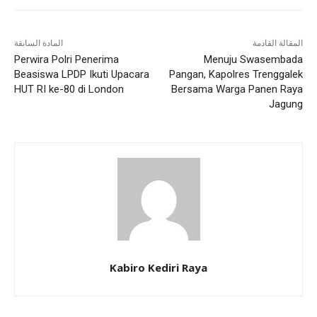
المقالة القادمة
المادة السابقة
Perwira Polri Penerima
Menuju Swasembada
Beasiswa LPDP Ikuti Upacara
Pangan, Kapolres Trenggalek
HUT RI ke-80 di London
Bersama Warga Panen Raya
Jagung
Kabiro Kediri Raya