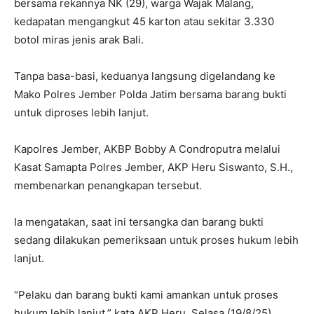
bersama rekannya NK (29), warga Wajak Malang,
kedapatan mengangkut 45 karton atau sekitar 3.330
botol miras jenis arak Bali.
Tanpa basa-basi, keduanya langsung digelandang ke
Mako Polres Jember Polda Jatim bersama barang bukti
untuk diproses lebih lanjut.
Kapolres Jember, AKBP Bobby A Condroputra melalui
Kasat Samapta Polres Jember, AKP Heru Siswanto, S.H.,
membenarkan penangkapan tersebut.
Ia mengatakan, saat ini tersangka dan barang bukti
sedang dilakukan pemeriksaan untuk proses hukum lebih
lanjut.
“Pelaku dan barang bukti kami amankan untuk proses
hukum lebih lanjut,” kata AKP Heru, Selasa (19/8/25).