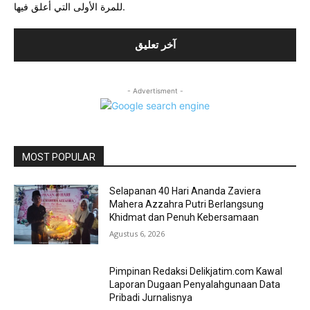
للمرة الأولى التي أعلق فيها.
- Advertisment -
MOST POPULAR
Selapanan 40 Hari Ananda Zaviera
Mahera Azzahra Putri Berlangsung
Khidmat dan Penuh Kebersamaan
Agustus 6, 2026
Pimpinan Redaksi Delikjatim.com Kawal
Laporan Dugaan Penyalahgunaan Data
Pribadi Jurnalisnya