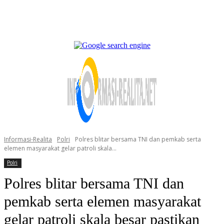
Informasi-Realita
Polri
Polres blitar bersama TNI dan pemkab serta
elemen masyarakat gelar patroli skala...
Polri
Polres blitar bersama TNI dan
pemkab serta elemen masyarakat
gelar patroli skala besar pastikan