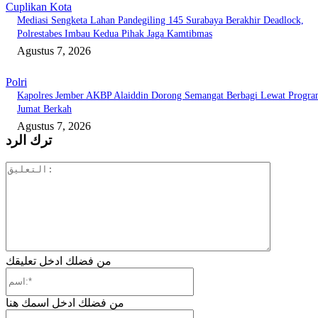
Cuplikan Kota
Mediasi Sengketa Lahan Pandegiling 145 Surabaya Berakhir Deadlock,
Polrestabes Imbau Kedua Pihak Jaga Kamtibmas
Agustus 7, 2026
Polri
Kapolres Jember AKBP Alaiddin Dorong Semangat Berbagi Lewat Progr
Jumat Berkah
Agustus 7, 2026
ترك الرد
التعليق:
من فضلك ادخل تعليقك
اسم:*
من فضلك ادخل اسمك هنا
البريد