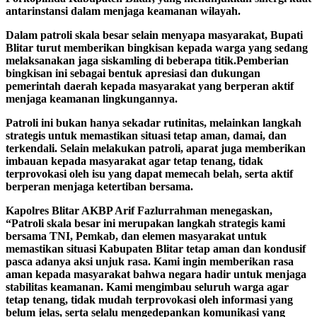
antarinstansi dalam menjaga keamanan wilayah.
Dalam patroli skala besar selain menyapa masyarakat, Bupati
Blitar turut memberikan bingkisan kepada warga yang sedang
melaksanakan jaga siskamling di beberapa titik.Pemberian
bingkisan ini sebagai bentuk apresiasi dan dukungan
pemerintah daerah kepada masyarakat yang berperan aktif
menjaga keamanan lingkungannya.
Patroli ini bukan hanya sekadar rutinitas, melainkan langkah
strategis untuk memastikan situasi tetap aman, damai, dan
terkendali. Selain melakukan patroli, aparat juga memberikan
imbauan kepada masyarakat agar tetap tenang, tidak
terprovokasi oleh isu yang dapat memecah belah, serta aktif
berperan menjaga ketertiban bersama.
Kapolres Blitar AKBP Arif Fazlurrahman menegaskan,
“Patroli skala besar ini merupakan langkah strategis kami
bersama TNI, Pemkab, dan elemen masyarakat untuk
memastikan situasi Kabupaten Blitar tetap aman dan kondusif
pasca adanya aksi unjuk rasa. Kami ingin memberikan rasa
aman kepada masyarakat bahwa negara hadir untuk menjaga
stabilitas keamanan. Kami mengimbau seluruh warga agar
tetap tenang, tidak mudah terprovokasi oleh informasi yang
belum jelas, serta selalu mengedepankan komunikasi yang