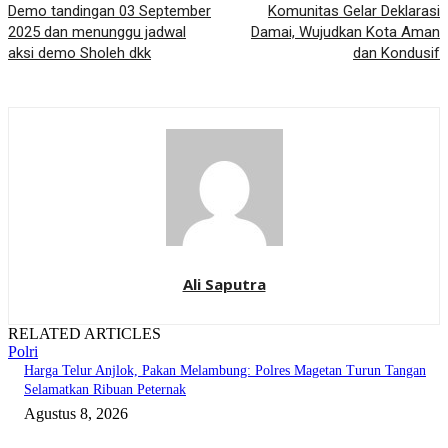
Demo tandingan 03 September
Komunitas Gelar Deklarasi
2025 dan menunggu jadwal
Damai, Wujudkan Kota Aman
aksi demo Sholeh dkk
dan Kondusif
Ali Saputra
RELATED ARTICLES
Polri
Harga Telur Anjlok, Pakan Melambung: Polres Magetan Turun Tangan
Selamatkan Ribuan Peternak
Agustus 8, 2026