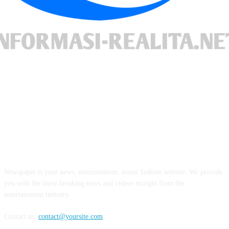
INFORMASI REALITA
Newspaper is your news, entertainment, music fashion website. We provide
you with the latest breaking news and videos straight from the
entertainment industry.
Contact us:
contact@yoursite.com