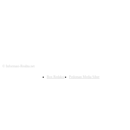
FOLLOW US
© Informasi-Realita.net
Box Redaksi
Pedoman Media Siber