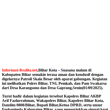
Informasi-Realita.net
,
Blitar Kota
–
Suasana malam di
Kabupaten Blitar semakin terasa aman dan kondusif dengan
digelarnya Patroli Skala Besar oleh aparat gabungan. Kegiatan
ini melibatkan Polres Blitar, TNI, Pemkab, dan Pam Swakarsa
dari Desa Karangsono dan Desa Gaprang,Senin(01/09/2025).
Turut hadir dalam kegiatan tersebut Kapolres Blitar AKBP
Arif Fazlurrahman, Wakapolres Blitar, Kapolres Blitar Kota,
Dandim 0808/Blitar, Bupati Blitar,Ketua DPRD, serta unsur
Forkopimda Kabupaten Blitar, yang menunjukkan sinergi kuat