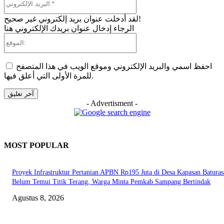
الإلكتروني:*
لقد أدخلت عنوان بريد إلكتروني غير صحيح!
الرجاء إدخال عنوان بريدك الإلكتروني هنا
الموقع:
احفظ اسمي والبريد الإلكتروني وموقع الويب في هذا المتصفح
للمرة الأولى التي أعلق فيها.
- Advertisment -
MOST POPULAR
Proyek Infrastruktur Pertanian APBN Rp195 Juta di Desa Kapasan Batura
Belum Temui Titik Terang, Warga Minta Pemkab Sampang Bertindak
Agustus 8, 2026