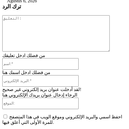
Agustus 6, 2026
ترك الرد
التعليق:
من فضلك ادخل تعليقك
اسم:*
من فضلك ادخل اسمك هنا
البريد
الإلكتروني:*
لقد أدخلت عنوان بريد إلكتروني غير صحيح!
الرجاء إدخال عنوان بريدك الإلكتروني هنا
الموقع:
احفظ اسمي والبريد الإلكتروني وموقع الويب في هذا المتصفح
للمرة الأولى التي أعلق فيها.