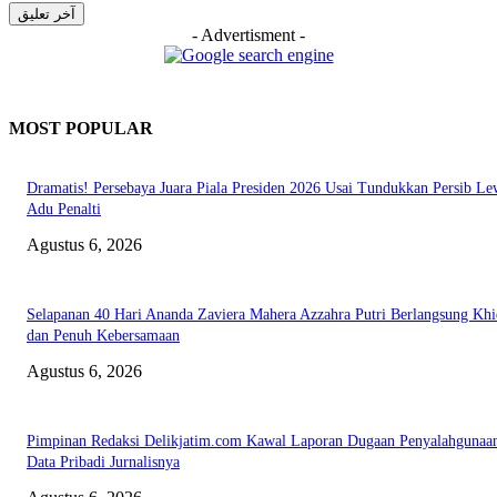
- Advertisment -
MOST POPULAR
Dramatis! Persebaya Juara Piala Presiden 2026 Usai Tundukkan Persib Le
Adu Penalti
Agustus 6, 2026
Selapanan 40 Hari Ananda Zaviera Mahera Azzahra Putri Berlangsung Kh
dan Penuh Kebersamaan
Agustus 6, 2026
Pimpinan Redaksi Delikjatim.com Kawal Laporan Dugaan Penyalahgunaa
Data Pribadi Jurnalisnya