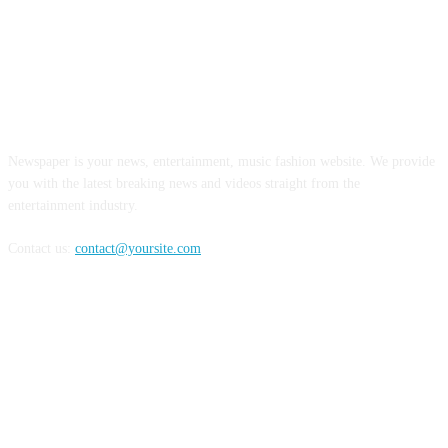
INFORMASI REALITA
Newspaper is your news, entertainment, music fashion website. We provide
you with the latest breaking news and videos straight from the
entertainment industry.
Contact us:
contact@yoursite.com
FOLLOW US