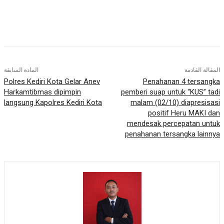
المقالة القادمة
المادة السابقة
Polres Kediri Kota Gelar Anev
Penahanan 4 tersangka
Harkamtibmas dipimpin
pemberi suap untuk “KUS” tadi
langsung Kapolres Kediri Kota
malam (02/10) diapresisasi
positif Heru MAKI dan
mendesak percepatan untuk
penahanan tersangka lainnya