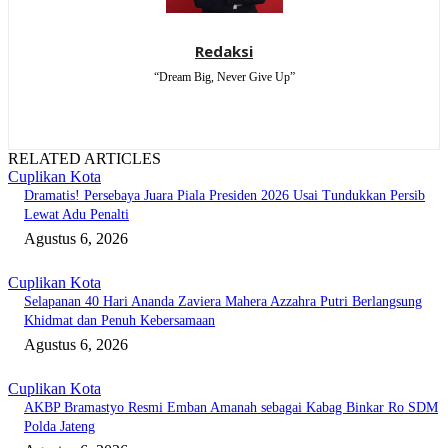
Redaksi
“Dream Big, Never Give Up”
RELATED ARTICLES
Cuplikan Kota
Dramatis! Persebaya Juara Piala Presiden 2026 Usai Tundukkan Persib
Lewat Adu Penalti
Agustus 6, 2026
Cuplikan Kota
Selapanan 40 Hari Ananda Zaviera Mahera Azzahra Putri Berlangsung
Khidmat dan Penuh Kebersamaan
Agustus 6, 2026
Cuplikan Kota
AKBP Bramastyo Resmi Emban Amanah sebagai Kabag Binkar Ro SDM
Polda Jateng