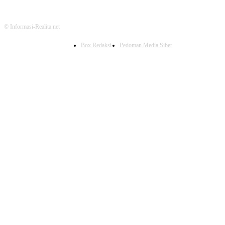
© Informasi-Realita.net
Box Redaksi
Pedoman Media Siber