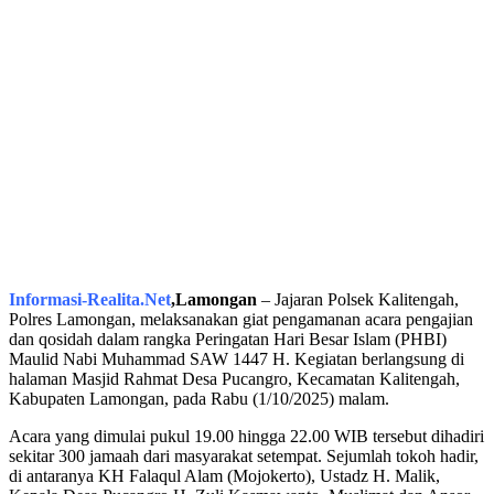
Informasi-Realita.Net
,
Lamongan
– Jajaran Polsek Kalitengah,
Polres Lamongan, melaksanakan giat pengamanan acara pengajian
dan qosidah dalam rangka Peringatan Hari Besar Islam (PHBI)
Maulid Nabi Muhammad SAW 1447 H. Kegiatan berlangsung di
halaman Masjid Rahmat Desa Pucangro, Kecamatan Kalitengah,
Kabupaten Lamongan, pada Rabu (1/10/2025) malam.
Acara yang dimulai pukul 19.00 hingga 22.00 WIB tersebut dihadiri
sekitar 300 jamaah dari masyarakat setempat. Sejumlah tokoh hadir,
di antaranya KH Falaqul Alam (Mojokerto), Ustadz H. Malik,