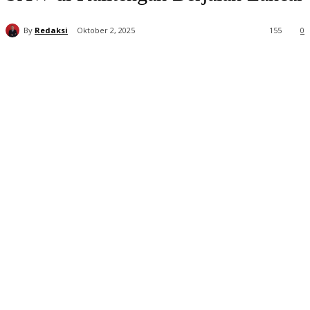
By
Redaksi
Oktober 2, 2025
155
0