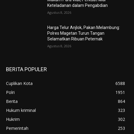
Keteladanan dalam Pengabdian
Agustus 8, 2026
Harga Telur Anjlok, Pakan Melambung:
Polres Magetan Turun Tangan
Selamatkan Ribuan Peternak
Agustus 8, 2026
BERITA POPULER
Cuplikan Kota
6588
Polri
1951
Berita
864
Hukum kriminal
323
Hukrim
302
Pemerintah
253