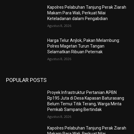
Kapolres Pelabuhan Tanjung Perak Ziarah
Makam Para Wali, Perkuat Nilai
Keteladanan dalam Pengabdian
Agustus 8, 2026
Harga Telur Anjlok, Pakan Melambung:
Polres Magetan Turun Tangan
Selamatkan Ribuan Peternak
Agustus 8, 2026
POPULAR POSTS
Proyek Infrastruktur Pertanian APBN
Rp195 Juta di Desa Kapasan Baturasang
Belum Temui Titik Terang, Warga Minta
Pemkab Sampang Bertindak
Agustus 8, 2026
Kapolres Pelabuhan Tanjung Perak Ziarah
Makam Para Wali, Perkuat Nilai