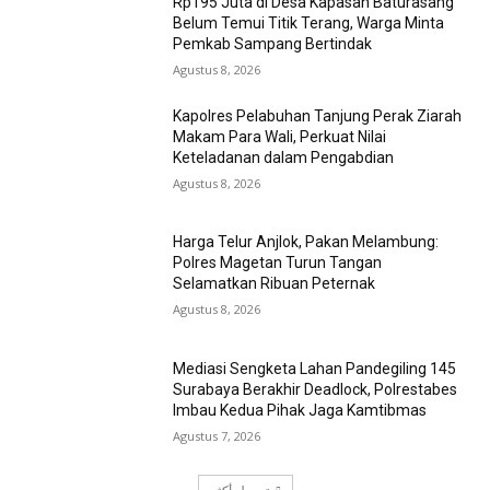
Rp195 Juta di Desa Kapasan Baturasang
Belum Temui Titik Terang, Warga Minta
Pemkab Sampang Bertindak
Agustus 8, 2026
Kapolres Pelabuhan Tanjung Perak Ziarah
Makam Para Wali, Perkuat Nilai
Keteladanan dalam Pengabdian
Agustus 8, 2026
Harga Telur Anjlok, Pakan Melambung:
Polres Magetan Turun Tangan
Selamatkan Ribuan Peternak
Agustus 8, 2026
Mediasi Sengketa Lahan Pandegiling 145
Surabaya Berakhir Deadlock, Polrestabes
Imbau Kedua Pihak Jaga Kamtibmas
Agustus 7, 2026