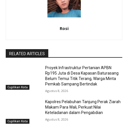
Rosi
RELATED ARTICLES
Proyek Infrastruktur Pertanian APBN
Rp195 Juta di Desa Kapasan Baturasang
Belum Temui Titik Terang, Warga Minta
Pemkab Sampang Bertindak
Cuplikan Kota
Agustus 8, 2026
Kapolres Pelabuhan Tanjung Perak Ziarah
Makam Para Wali, Perkuat Nilai
Keteladanan dalam Pengabdian
Agustus 8, 2026
Cuplikan Kota