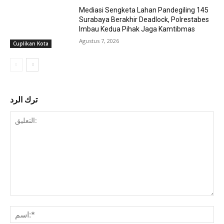
Mediasi Sengketa Lahan Pandegiling 145
Surabaya Berakhir Deadlock, Polrestabes
Imbau Kedua Pihak Jaga Kamtibmas
Agustus 7, 2026
Cuplikan Kota
ترك الرد
التعليق: